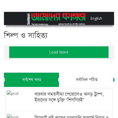
English
শিল্প ও সাহিত্য
Load More
সর্বশেষ খবর
সর্বাধিক পঠিত
বারবার সময়সীমা পেরোলেও অনড় ট্রাম্প,
ইরানের সঙ্গে চুক্তি ‘শিগগিরই’