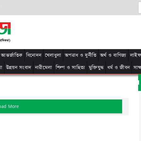
আন্তর্জাতিক
বিনোদন
খেলাধুলা
অপরাধ ও দুর্নীতি
অর্থ ও বাণিজ্য
লাইফ 
থা
উন্নয়ন সংবাদ
নারীমেলা
শিল্প ও সাহিত্য
মুক্তিযুদ্ধ
ধর্ম ও জীবন
সাক
oad More