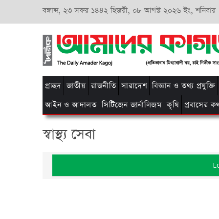
বঙ্গাব্দ,
২৩ সফর ১৪৪২ হিজরী,
০৮ আগস্ট ২০২৬ ইং, শনিবার
প্রচ্ছদ
জাতীয়
রাজনীতি
সারাদেশ
বিজ্ঞান ও তথ্য প্রযুক্তি
আইন ও আদালত
সিটিজেন জার্নালিজম
কৃষি
প্রবাসের ক
স্বাস্থ্য সেবা
L