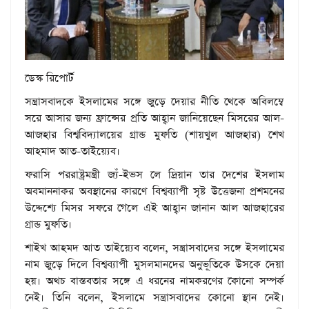
ডেস্ক রিপোর্ট
সন্ত্রাসবাদকে ইসলামের সঙ্গে জুড়ে দেয়ার নীতি থেকে অবিলম্বে
সরে আসার জন্য ফ্রান্সের প্রতি আহ্বান জানিয়েছেন মিসরের আল-
আজহার বিশ্ববিদ্যালয়ের গ্রান্ড মুফতি (শায়খুল আজহার) শেখ
আহমাদ আত-তাইয়্যেব।
ফরাসি পররাষ্ট্রমন্ত্রী জ্যঁ-ইভস লে দ্রিয়ান তার দেশের ইসলাম
অবমাননাকর অবস্থানের কারণে বিশ্বব্যাপী সৃষ্ট উত্তেজনা প্রশমনের
উদ্দেশ্যে মিসর সফরে গেলে এই আহ্বান জানান আল আজহারের
গ্রান্ড মুফতি।
শাইখ আহমদ আত তাইয়্যেব বলেন, সন্ত্রাসবাদের সঙ্গে ইসলামের
নাম জুড়ে দিলে বিশ্বব্যাপী মুসলমানদের অনুভূতিকে উসকে দেয়া
হয়। অথচ বাস্তবতার সঙ্গে এ ধরনের নামকরণের কোনো সম্পর্ক
নেই। তিনি বলেন, ইসলামে সন্ত্রাসবাদের কোনো স্থান নেই।