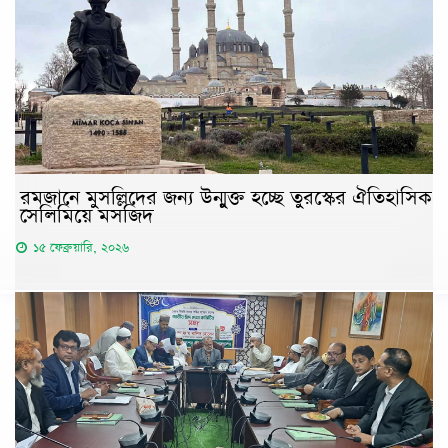
রমজানে মুসল্লিদের জন্য উন্মুক্ত হচ্ছে তুরস্কের ঐতিহাসিক
সেলিমিয়ে মসজিদ
১৫ ফেব্রুয়ারি, ২০২৬