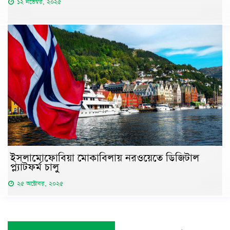
১২ নভেম্বর, ২০২৫
ইসলামোফোবিয়া মোকাবিলায় নরওয়েতে ডিজিটাল
প্ল্যাটফর্ম চালু
২৫ অক্টোবর, ২০২৫