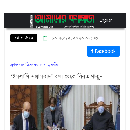
English
ধর্ম ও জীবন
১০ নভেম্বর, ২০২০ ০৪:৪৩
Facebook
ফ্রান্সকে মিসরের গ্রান্ড মুফতি
‘ইসলামি সন্ত্রাসবাদ’ বলা থেকে বিরত থাকুন