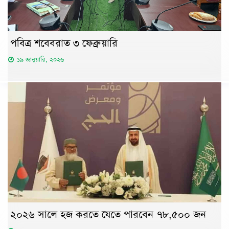
পবিত্র শবেবরাত ৩ ফেব্রুয়ারি
১৯ জানুয়ারি, ২০২৬
২০২৬ সালে হজ করতে যেতে পারবেন ৭৮,৫০০ জন