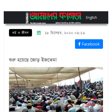
English
ধর্ম ও জীবন
১৮ ডিসেম্বর, ২০২০ ০৯:১৬
Facebook
শুরু হয়েছে জোড় ইজতেমা