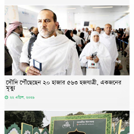
সৌদি পৌঁছেছেন ২০ হাজার ৫৬৩ হজযাত্রী, একজনের
মৃত্যু
২২ এপ্রিল, ২০২৬