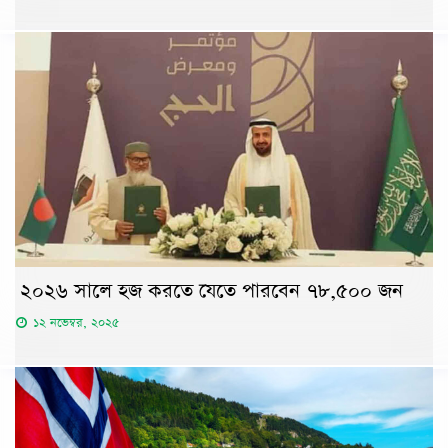
২০২৬ সালে হজ করতে যেতে পারবেন ৭৮,৫০০ জন
১২ নভেম্বর, ২০২৫