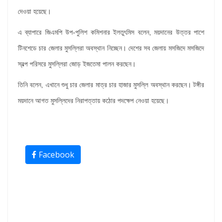
দেওয়া হয়েছে।
এ ব্যাপারে জিএমপি উপ-পুলিশ কমিশনার ইলতুৎমিস বলেন, ময়দানের উত্তর পাশে
টিনশেডে চার জেলার মুসল্লিরা অবস্থান নিচ্ছেন। দেশের সব জেলায় মসজিদে মসজিদে
স্বল্প পরিসরে মুসল্লিরা জোড় ইজতেমা পালন করছেন।
তিনি বলেন, এখানে শুধু চার জেলার মাত্র চার হাজার মুসল্লি অবস্থান করছেন। টঙ্গীর
ময়দানে আগত মুসল্লিদের নিরাপত্তায় কঠোর পদক্ষেপ নেওয়া হয়েছে।
Facebook