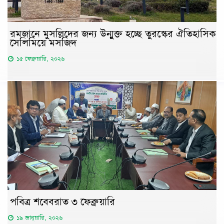
রমজানে মুসল্লিদের জন্য উন্মুক্ত হচ্ছে তুরস্কের ঐতিহাসিক
সেলিমিয়ে মসজিদ
১৫ ফেব্রুয়ারি, ২০২৬
পবিত্র শবেবরাত ৩ ফেব্রুয়ারি
১৯ জানুয়ারি, ২০২৬