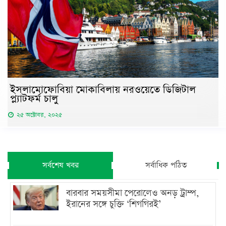
ইসলামোফোবিয়া মোকাবিলায় নরওয়েতে ডিজিটাল
প্ল্যাটফর্ম চালু
২৫ অক্টোবর, ২০২৫
সর্বশেষ খবর
সর্বাধিক পঠিত
বারবার সময়সীমা পেরোলেও অনড় ট্রাম্প,
ইরানের সঙ্গে চুক্তি ‘শিগগিরই’