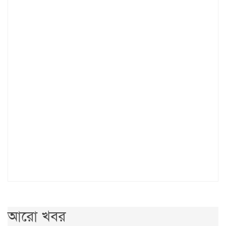
আরো খবর