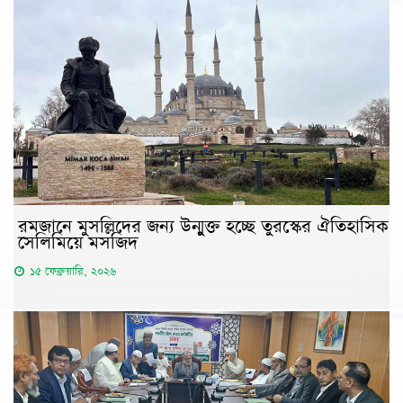
রমজানে মুসল্লিদের জন্য উন্মুক্ত হচ্ছে তুরস্কের ঐতিহাসিক
সেলিমিয়ে মসজিদ
১৫ ফেব্রুয়ারি, ২০২৬