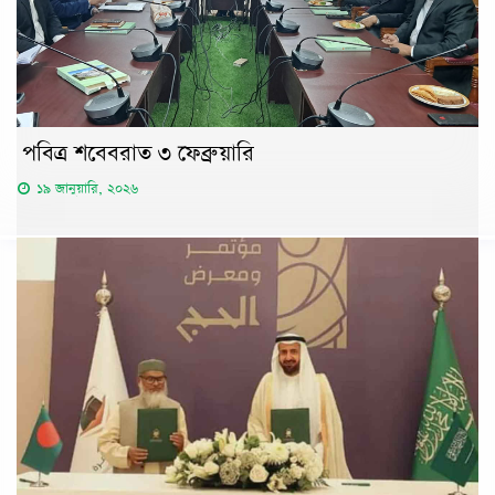
পবিত্র শবেবরাত ৩ ফেব্রুয়ারি
১৯ জানুয়ারি, ২০২৬