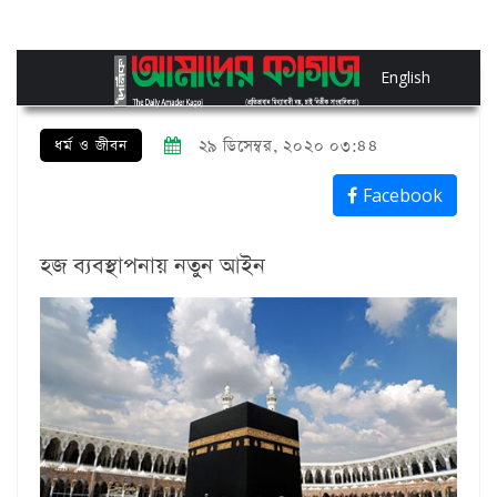
English
ধর্ম ও জীবন
২৯ ডিসেম্বর, ২০২০ ০৩:৪৪
Facebook
হজ ব্যবস্থাপনায় নতুন আইন