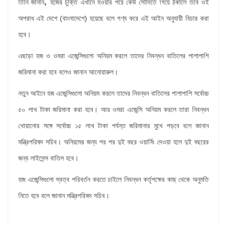
,
তিনি জানান
হজের চুক্তি এখানে হওয়ার পরে কেউ সৌদিতে গিয়ে ঠকালে তবে ওই
অপরাধ এই দেশে (বাংলাদেশে) হয়েছে বলে গণ্য করে এই আইন অনুযায়ী বিচার করা
হবে।
এছাড়া হজ ও ওমরা এজেন্সিগুলো অনিয়ম করলে তাদের নিবন্ধন বাতিলের পাশাপাশি
জরিমানা করা হবে বলেও জানান আনোয়ারুল।
নতুন আইনে হজ এজেন্সিগুলো অনিয়ম করলে তাদের নিবন্ধন বাতিলের পাশাপাশি সর্বোচ্চ
৫০ লাখ টাকা জরিমানা করা হবে। আর ওমরা এজেন্সি অনিয়ম করলে তারা নিবন্ধন
খোয়ানোর সঙ্গে সর্বোচ্চ ১৫ লাখ টাকা পর্যন্ত জরিমানার মুখে পড়বে বলে জানান
মন্ত্রিপরিষদ সচিব। অনিয়মের জন্য পর পর দুই বছর ওয়ার্নিং দেওয়া হলে দুই বছরের
জন্য লাইসেন্স বাতিল হবে।
হজ এজেন্সিগুলো স্বত্ব পরিবর্তন করতে চাইলে নিবন্ধন কর্তৃপক্ষের কাছ থেকে অনুমতি
নিতে হবে বলে জানান মন্ত্রিপরিষদ সচিব।