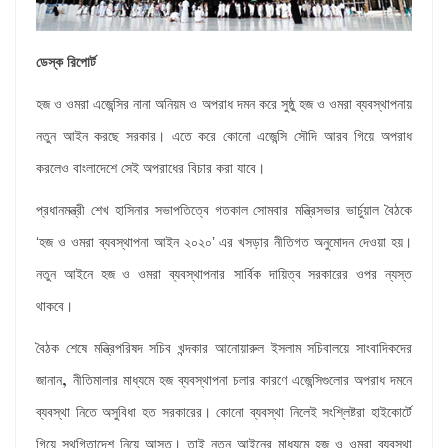
ডেস্ক রিপোর্ট
হজ ও ওমরা এজেন্সির নানা অনিয়ম ও অপরাধ দমন করে সুষ্ঠু হজ ও ওমরা ব্যবস্থাপনায়
নতুন আইন করছে সরকার। এতে করে কোনো এজেন্সি সৌদি আরব গিয়ে অপরাধ
করলেও বাংলাদেশে সেই অপরাধের বিচার করা যাবে।
প্রধানমন্ত্রী শেখ হাসিনার সভাপতিত্বে
গতকাল
সোমবার
মন্ত্রিসভার ভার্চুয়াল বৈঠকে
‘হজ ও ওমরা ব্যবস্থাপনা আইন ২০২০’ এর খসড়ার নীতিগত অনুমোদন দেওয়া হয়।
নতুন আইনে হজ ও ওমরা ব্যবস্থাপনার
সার্বিক দায়িত্ব সরকারের ওপর ন্যস্ত
থাকবে।
বৈঠক শেষে মন্ত্রিপরিষদ সচিব খন্দকার আনোয়ারুল ইসলাম সচিবালয়ে সাংবাদিকদের
,
জানান
নীতিমালার মাধ্যমে হজ ব্যবস্থাপনা চলার কারণে এজেন্সিগুলোর অপরাধ দমনে
ব্যবস্থা নিতে অসুবিধা হত সরকারের। কোনো ব্যবস্থা নিলেই সংশ্লিষ্টরা হাইকোর্টে
গিয়ে স্থগিতাদেশ নিয়ে আসত। তাই নতুন আইনের মাধ্যমে হজ ও ওমরা ব্যবস্থা