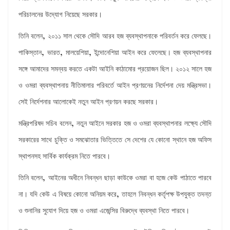
পরিচালনের উদ্যোগ নিয়েছে সরকার।
,
তিনি বলেন
২০১১ সাল থেকে সৌদি আরব হজ ব্যবস্থাপনাকে পরিবর্তন করে ফেলছে।
,
,
,
পাকিস্তান
ভারত
মালয়েশিয়া
ইন্দোনেশিয়া আইন করে ফেলেছে। হজ ব্যবস্থাপনার
সঙ্গে আমাদের সমন্বয় করতে একটা আইনি কাঠামোর প্রয়োজন ছিল। ২০১২ সালে হজ
ও ওমরা ব্যবস্থাপনায় নীতিমালার পরিবর্তে আইন প্রণয়নের নির্দেশনা দেয় মন্ত্রিসভা।
সেই নির্দেশনার আলোকেই নতুন আইন প্রণয়ন করছে সরকার।
,
মন্ত্রিপরিষদ সচিব বলেন
নতুন আইনে সরকার হজ ও ওমরা ব্যবস্থাপনার লক্ষ্যে সৌদি
সরকারের সাথে চুক্তি ও সমঝোতার ভিত্তিতে সে দেশের যে কোনো স্থানে হজ অফিস
স্থাপনসহ সার্বিক কার্যক্রম নিতে পারবে।
,
তিনি বলেন
আইনের অধীনে নিবন্ধন ছাড়া কাউকে ওমরা বা হজে কেউ পাঠাতে পারবে
,
না। যদি কেউ এ বিষয়ে কোনো অনিয়ম করে
তাহলে নিবন্ধন কর্তৃপক্ষ উপযুক্ত তদন্ত
ও শুনানির সুযোগ দিয়ে হজ ও ওমরা এজেন্সির বিরুদ্ধে ব্যবস্থা নিতে পারবে।