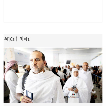
আরো খবর