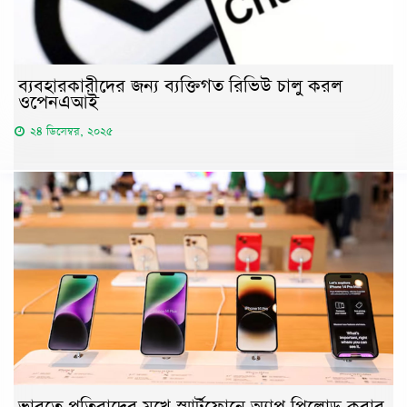
ব্যবহারকারীদের জন্য ব্যক্তিগত রিভিউ চালু করল
ওপেনএআই
২৪ ডিসেম্বর, ২০২৫