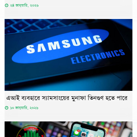
২৪ জানুয়ারি, ২০২৬
এআই ব্যবহারে স্যামসাংয়ের মুনাফা তিনগুণ হতে পারে
১০ জানুয়ারি, ২০২৬