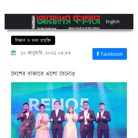
English
বিজ্ঞান ও তথ্য প্রযুক্তি
১০ জানুয়ারি, ২০২১ ০৯:৪৪
Facebook
দেশের বাজারে এলো রেনো৫