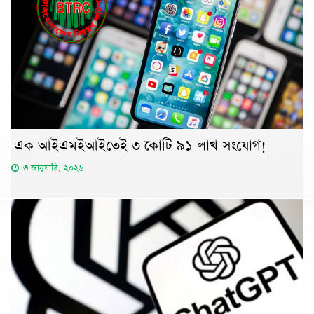
এক আইএমইআইতেই ৩ কোটি ৯১ লাখ সংযোগ!
৩ জানুয়ারি, ২০২৬