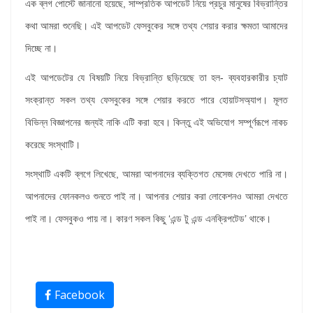
এক ব্লগ পোস্টে জানানো হয়েছে, সাম্প্রতিক আপডেট নিয়ে প্রচুর মানুষের বিভ্রান্তির
কথা আমরা শুনেছি। এই আপডেট ফেসবুকের সঙ্গে তথ্য শেয়ার করার ক্ষমতা আমাদের
দিচ্ছে না।
এই আপডেটের যে বিষয়টি নিয়ে বিভ্রান্তি ছড়িয়েছে তা হল- ব্যবহারকারীর চ্যাট
সংক্রান্ত সকল তথ্য ফেসবুকের সঙ্গে শেয়ার করতে পারে হোয়াটসঅ্যাপ। মূলত
বিভিন্ন বিজ্ঞাপনের জন্যই নাকি এটি করা হবে। কিন্তু এই অভিযোগ সম্পূর্ণরূপে নাকচ
করেছে সংস্থাটি।
সংস্থাটি একটি ব্লগে লিখেছে, আমরা আপনাদের ব্যক্তিগত মেসেজ দেখতে পারি না।
আপনাদের ফোনকলও শুনতে পাই না। আপনার শেয়ার করা লোকেশনও আমরা দেখতে
পাই না। ফেসবুকও পায় না। কারণ সকল কিছু ‘এন্ড টু এন্ড এনক্রিপটেড’ থাকে।
Facebook