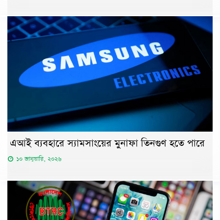
এআই ব্যবহারে স্যামসাংয়ের মুনাফা তিনগুণ হতে পারে
১০ জানুয়ারি, ২০২৬