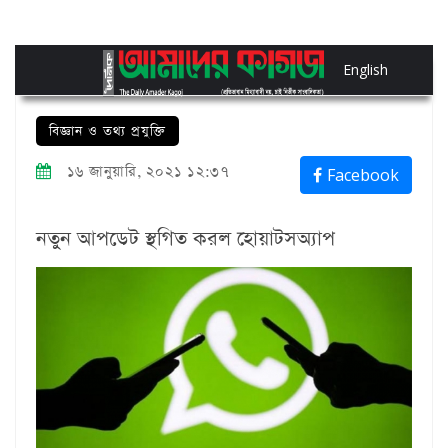
English
বিজ্ঞান ও তথ্য প্রযুক্তি
১৬ জানুয়ারি, ২০২১ ১২:৩৭
Facebook
নতুন আপডেট স্থগিত করল হোয়াটসঅ্যাপ