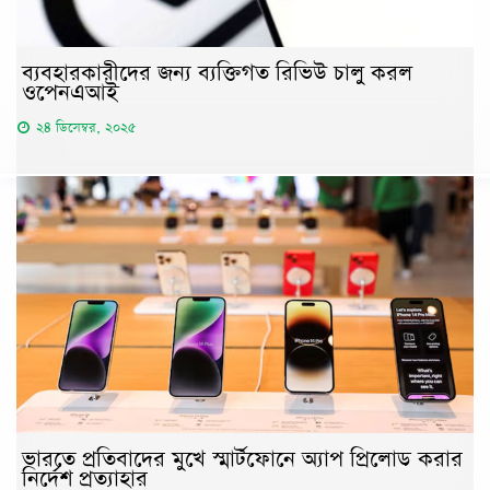
ব্যবহারকারীদের জন্য ব্যক্তিগত রিভিউ চালু করল
ওপেনএআই
২৪ ডিসেম্বর, ২০২৫
ভারতে প্রতিবাদের মুখে স্মার্টফোনে অ্যাপ প্রিলোড করার
নির্দেশ প্রত্যাহার