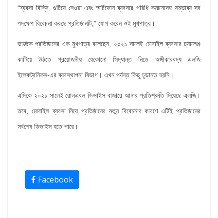
“ব্যবসা বিক্রি, গুটিয়ে নেওয়া এবং স্মার্টফোন ব্যবসার পরিধি কমানোসহ সম্ভাব্য সব
পদক্ষেপ বিবেচনা করছে প্রতিষ্ঠানটি,” যোগ করেন ওই মুখপাত্র।
ভার্জকে প্রতিষ্ঠানের এক মুখপাত্র বলেছেন, ২০২১ সালেই মোবাইল ব্যবসার চ্যালেঞ্জ
কাটিয়ে উঠতে প্রয়োজনীয় যেকোনো সিদ্ধান্ত নিতে অঙ্গীকারবদ্ধ এলজি
ইলেকট্রনিকস-এর ব্যবস্থাপনা বিভাগ। এখন পর্যন্ত কিছু চূড়ান্ত হয়নি।
এদিকে ২০২১ সালেই রোলএবল ডিভাইস বাজারে আনার প্রতিশ্রুতি দিয়েছে এলজি।
তবে, মোবাইল ব্যবসা নিয়ে প্রতিষ্ঠানের নতুন বিবেচনার কারণে এটিই প্রতিষ্ঠানের
সর্বশেষ ডিভাইস হতে পারে।
Facebook