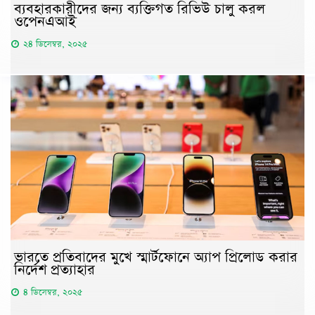
ব্যবহারকারীদের জন্য ব্যক্তিগত রিভিউ চালু করল
ওপেনএআই
২৪ ডিসেম্বর, ২০২৫
ভারতে প্রতিবাদের মুখে স্মার্টফোনে অ্যাপ প্রিলোড করার
নির্দেশ প্রত্যাহার
৪ ডিসেম্বর, ২০২৫