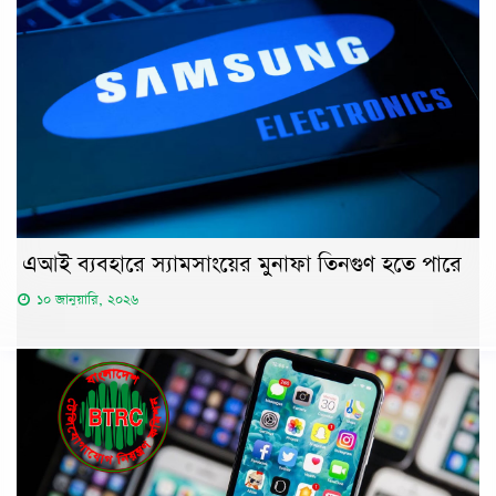
এআই ব্যবহারে স্যামসাংয়ের মুনাফা তিনগুণ হতে পারে
১০ জানুয়ারি, ২০২৬