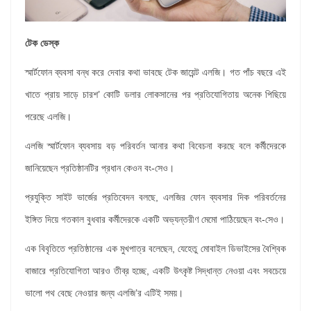
টেক ডেস্ক
স্মার্টফোন ব্যবসা বন্ধ করে দেবার কথা ভাবছে টেক জায়েন্ট এলজি। গত পাঁচ বছরে এই
খাতে প্রায় সাড়ে চারশ’ কোটি ডলার লোকসানের পর প্রতিযোগিতায় অনেক পিছিয়ে
পরেছে এলজি।
এলজি স্মার্টফোন ব্যবসায় বড় পরিবর্তন আনার কথা বিবেচনা করছে বলে কর্মীদেরকে
জানিয়েছেন প্রতিষ্ঠানটির প্রধান কেওন বং-সেও।
প্রযুক্তি সাইট ভার্জের প্রতিবেদন বলছে, এলজির ফোন ব্যবসার দিক পরিবর্তনের
ইঙ্গিত দিয়ে গতকাল বুধবার কর্মীদেরকে একটি অভ্যন্তরীণ মেমো পাঠিয়েছেন বং-সেও।
এক বিবৃতিতে প্রতিষ্ঠানের এক মুখপাত্র বলেছেন, যেহেতু মোবাইল ডিভাইসের বৈশ্বিক
বাজারে প্রতিযোগিতা আরও তীব্র হচ্ছে, একটি উৎকৃষ্ট সিদ্ধান্ত নেওয়া এবং সবচেয়ে
ভালো পথ বেছে নেওয়ার জন্য এলজি’র এটিই সময়।