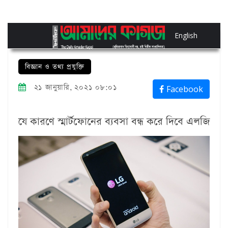
English
বিজ্ঞান ও তথ্য প্রযুক্তি
২১ জানুয়ারি, ২০২১ ০৮:০১
Facebook
যে কারণে স্মার্টফোনের ব্যবসা বন্ধ করে দিবে এলজি