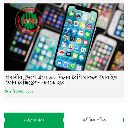
প্রবাসীরা দেশে এসে ৬০ দিনের বেশি থাকলে মোবাইল
ফোন রেজিস্ট্রেশন করতে হবে
৩ ডিসেম্বর, ২০২৫
সর্বশেষ খবর
সর্বাধিক পঠিত