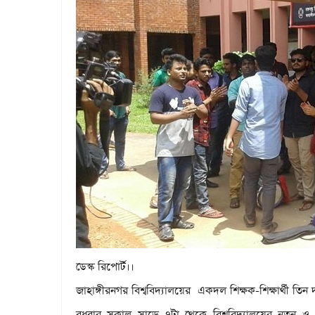
ডেস্ক রিপোর্ট।।
জাহাঙ্গীরনগর বিশ্ববিদ্যালয়ের একদল শিক্ষক-শিক্ষার্থী 
বুধবার সকাল সাড়ে ৭টা থেকে বিশ্ববিদ্যালয়ের নতুন ও পু