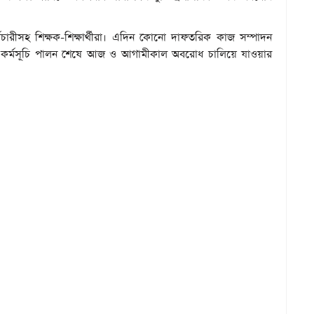
র্মচারীসহ শিক্ষক-শিক্ষার্থীরা। এদিন কোনো দাফতরিক কাজ সম্পাদন
ধ কর্মসূচি পালন শেষে আজ ও আগামীকাল অবরোধ চালিয়ে যাওয়ার