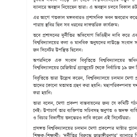
ব্যানারে অবস্থান নিয়েছেন তারা। এ অবস্থান চলবে বিকাল ৪টা 
এর আগে গতকাল মঙ্গলবারও প্রশাসনিক ভবন অবরোধ করে অবস
পারায় স্থবির ছিল সব ধরনের দাফতরিক কার্যক্রম।
তবে প্রশাসনের দুর্নীতির অভিযোগ ভিত্তিহীন দাবি কর
বিশ্ববিদ্যালয়ের কলা ও মানবিক অনুষদের লাউঞ্জে সংবাদ সম
জন সিনেটর উপস্থিত ছিলেন।
অপরদিকে এক সংবাদ বিবৃতিতে বিশ্ববিদ্যালয়ের অধিকত
বিশ্ববিদ্যালয়ের রেজিস্টার্ড গ্র্যাজুয়েট থেকে নির্বাচিত ১৯ জ
বিবৃতিতে তারা উল্লেখ করেন, বিশ্ববিদ্যালয়ে চলমান মেগা 
তাদের কোনো মতামত গ্রহণ করা হয়নি। মহাপরিকল্পনায় 
করা হয়নি।
তারা বলেন, মেগা প্রকল্প বাস্তবায়নের জন্য যে কমিটি 
নেই। উপাচার্য তার ব্যক্তিগত সচিবসহ অনুগত ও অদক্ষ ব্যক্তি
ও বিচার বিভাগীয় তদন্তেরও দাবি করেন এই সিনেটররা।
প্রসঙ্গত বিশ্ববিদ্যালয়ের চলমান মেগা প্রকল্পের মাস্টার প
শিক্ষক-শিক্ষার্থী। ‘দুর্নীতির বিরুদ্ধে জাহাঙ্গীরনগর’ ব্