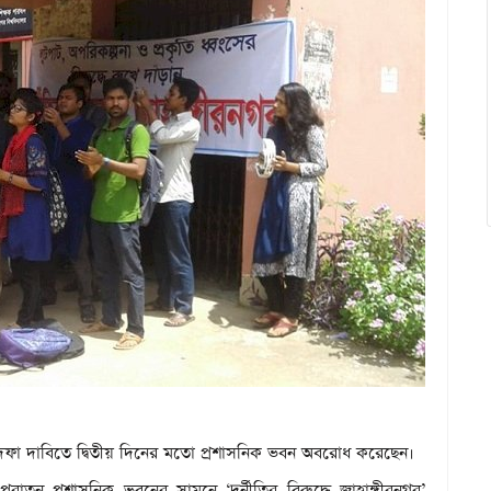
তিন দফা দাবিতে দ্বিতীয় দিনের মতো প্রশাসনিক ভবন অবরোধ করেছেন।
রাতন প্রশাসনিক ভবনের সামনে ‘দুর্নীতির বিরুদ্ধে জাহাঙ্গীরনগর’