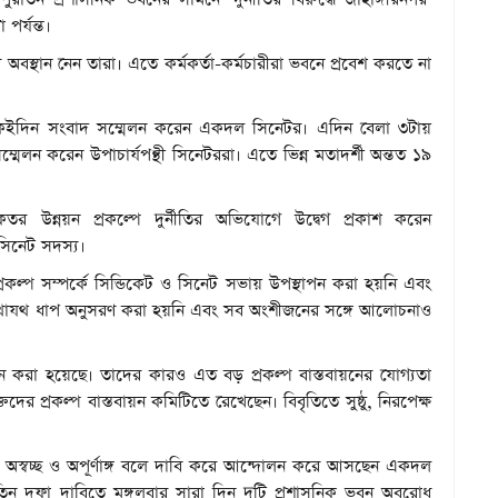
পর্যন্ত।
্থান নেন তারা। এতে কর্মকর্তা-কর্মচারীরা ভবনে প্রবেশ করতে না
ে একইদিন সংবাদ সম্মেলন করেন একদল সিনেটর। এদিন বেলা ৩টায়
্মেলন করেন উপাচার্যপন্থী সিনেটররা। এতে ভিন্ন মতাদর্শী অন্তত ১৯
র উন্নয়ন প্রকল্পে দুর্নীতির অভিযোগে উদ্বেগ প্রকাশ করেন
ন সিনেট সদস্য।
প্রকল্প সম্পর্কে সিন্ডিকেট ও সিনেট সভায় উপস্থাপন করা হয়নি এবং
যথাযথ ধাপ অনুসরণ করা হয়নি এবং সব অংশীজনের সঙ্গে আলোচনাও
গঠন করা হয়েছে। তাদের কারও এত বড় প্রকল্প বাস্তবায়নের যোগ্যতা
দের প্রকল্প বাস্তবায়ন কমিটিতে রেখেছেন। বিবৃতিতে সুষ্ঠু, নিরপেক্ষ
্ল্যান অস্বচ্ছ ও অপূর্ণাঙ্গ বলে দাবি করে আন্দোলন করে আসছেন একদল
যানারে তিন দফা দাবিতে মঙ্গলবার সারা দিন দুটি প্রশাসনিক ভবন অবরোধ