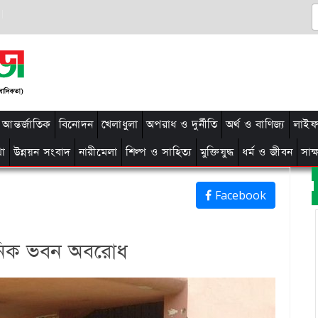
আন্তর্জাতিক
বিনোদন
খেলাধুলা
অপরাধ ও দুর্নীতি
অর্থ ও বাণিজ্য
লাইফ 
থা
উন্নয়ন সংবাদ
নারীমেলা
শিল্প ও সাহিত্য
মুক্তিযুদ্ধ
ধর্ম ও জীবন
সাক
Facebook
সনিক ভবন অবরোধ