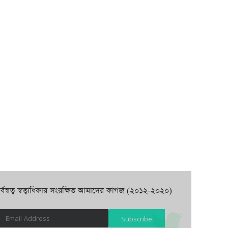
র্বস্বত্ব স্বত্বাধিকার সংরক্ষিত আমাদের কাগজ (২০১২-২০২০)