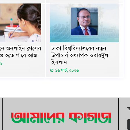
্ঠানে অনলাইন ক্লাসের
ঢাকা বিশ্ববিদ্যালয়ের নতুন
ান্ত হতে পারে আজ
উপাচার্য অধ্যাপক ওবায়দুল
ইসলাম
২৬
১৬ মার্চ, ২০২৬
স