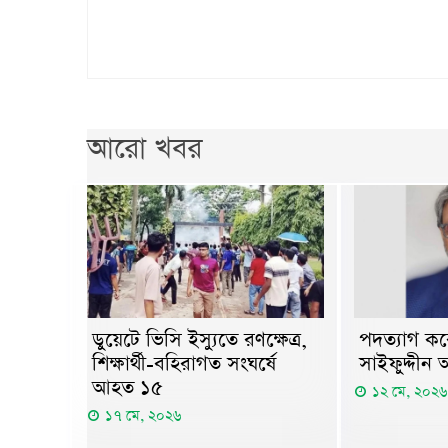
আরো খবর
পদত্যাগ করে
ডুয়েটে ভিসি ইস্যুতে রণক্ষেত্র,
সাইফুদ্দীন
শিক্ষার্থী-বহিরাগত সংঘর্ষে
আহত ১৫
১২ মে, ২০২৬
১৭ মে, ২০২৬