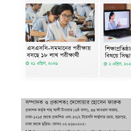
এসএসসি-সমমানের পরীক্ষায়
শিক্ষাপ্রতিষ
বসছে ১৮ লাখ পরীক্ষার্থী
বিষয়ে সিদ্ধ
২১ এপ্রিল, ২০২৬
২ এপ্রিল, ২০
সম্পাদক ও প্রকাশকঃ দেলোয়ার হোসেন ফারুক
প্রকাশক কর্তৃক শাহ্ আলী টাওয়ার (৬ষ্ঠ তলা), ৩৩ কাওরান বাজার,
ঢাকা-১২১৫ থেকে প্রকাশিত এবং ৫২/২ টয়েনবি সার্কুলার রোড, সুত্রাপুর,
ঢাকা থেকে মুদ্রিত। ফোনঃ ০২-৮১৮০২০২।