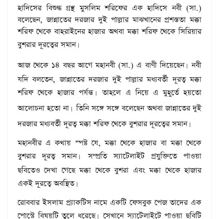
হাদিসের বিশুদ্ধ গ্রন্থ মুসলিম শরিফের এক হাদিসে নবী (সা.)
বলেছেন, জান্নাতের দরজার দুই পাল্লার মাঝখানের প্রশস্ততা মক্কা
শরিফ থেকে বাহরাইনের হাজার অথবা মক্কা শরিফ থেকে সিরিয়ার
বুশরার দূরত্বের সমান
।
আজ থেকে ১৪ বছর আগে মহানবী (সা.) এ বাণী দিয়েছেন
নবী
।
যদি বলতেন, জান্নাতের দরজার ‍দুই পাল্লার মধ্যবর্তী দূরত্ব মক্কা
শরিফ থেকে হাজার পর্যন্ত
তাহলে এ নিয়ে এ মুহূর্তে হয়তো
।
আলোচনা হতো না
তিনি সঙ্গে সঙ্গে বলেছেন অথবা জান্নাতের দুই
।
দরজার মধ্যবর্তী দূরত্ব মক্কা শরিফ থেকে বুশরার দূরত্বের সমান
।
মহানবীর এ কথায় স্পষ্ট যে, মক্কা থেকে হাজার বা মক্কা থেকে
বুশরার দূরত্ব সমান
সম্প্রতি স্যাটেলাইট প্রযুক্তিতে পাওয়া
।
ছবিতেও দেখা গেছে মক্কা থেকে বুশরা এবং মক্কা থেকে হাজার
একই দূরত্বে অবস্থিত
।
রোববার ইসলাম প্র্যাকটিস নামে একটি ফেসবুক পেজ তাদের এক
পোস্টে বিষয়টি ‍তুলে ধরেছে
সেখানে স্যাটেলাইটে পাওয়া ছবিটি
।