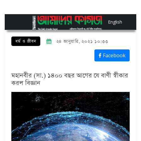
English
ধর্ম ও জীবন
২৪ জানুয়ারি, ২০২১ ১০:৩৩
Facebook
মহানবীর (সা.) ১৪০০ বছর আগের যে বাণী স্বীকার
করল বিজ্ঞান