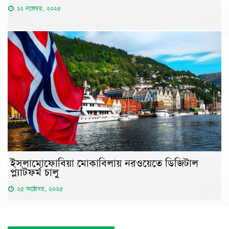
১২ নভেম্বর, ২০২৫
ইসলামোফোবিয়া মোকাবিলায় নরওয়েতে ডিজিটাল
প্ল্যাটফর্ম চালু
২৫ অক্টোবর, ২০২৫