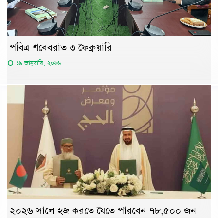
পবিত্র শবেবরাত ৩ ফেব্রুয়ারি
১৯ জানুয়ারি, ২০২৬
২০২৬ সালে হজ করতে যেতে পারবেন ৭৮,৫০০ জন