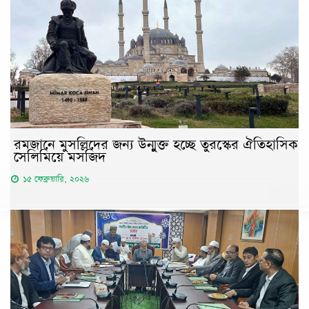
রমজানে মুসল্লিদের জন্য উন্মুক্ত হচ্ছে তুরস্কের ঐতিহাসিক
সেলিমিয়ে মসজিদ
১৫ ফেব্রুয়ারি, ২০২৬