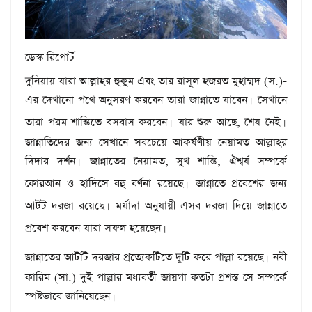
ডেস্ক রিপোর্ট
দুনিয়ায় যারা আল্লাহর হুকুম এবং তার রাসূল হজরত মুহাম্মদ (স.)-
এর দেখানো পথে অনুসরণ করবেন তারা জান্নাতে যাবেন
সেখানে
।
তারা পরম শান্তিতে বসবাস করবেন
যার শুরু আছে, শেষ নেই
।
।
জান্নাতিদের জন্য সেখানে সবচেয়ে আকর্ষণীয় নেয়ামত আল্লাহর
দিদার দর্শন
জান্নাতের নেয়ামত, সুখ শান্তি, ঐশ্বর্য সম্পর্কে
।
কোরআন ও হাদিসে বহু বর্ণনা রয়েছে
জান্নাতে প্রবেশের জন্য
।
আটট দরজা রয়েছে
মর্যাদা অনুযায়ী এসব দরজা দিয়ে জান্নাতে
।
প্রবেশ করবেন যারা সফল হয়েছেন
।
জান্নাতের আটটি দরজার প্রত্যেকটিতে দুটি করে পাল্লা রয়েছে
নবী
।
কারিম (সা.) দুই পাল্লার মধ্যবর্তী জায়গা কতটা প্রশস্ত সে সম্পর্কে
স্পষ্টভাবে জানিয়েছেন
।