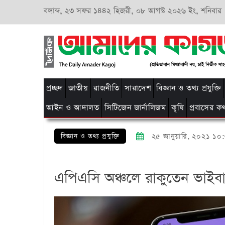
বঙ্গাব্দ,
২৩ সফর ১৪৪২ হিজরী,
০৮ আগস্ট ২০২৬ ইং, শনিবার
প্রচ্ছদ
জাতীয়
রাজনীতি
সারাদেশ
বিজ্ঞান ও তথ্য প্রযুক্তি
আইন ও আদালত
সিটিজেন জার্নালিজম
কৃষি
প্রবাসের ক
বিজ্ঞান ও তথ্য প্রযুক্তি
২৫ জানুয়ারি, ২০২১ ১০
এপিএসি অঞ্চলে রাকুতেন ভাইবারে