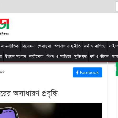
আন্তর্জাতিক
বিনোদন
খেলাধুলা
অপরাধ ও দুর্নীতি
অর্থ ও বাণিজ্য
লাইফ 
থা
উন্নয়ন সংবাদ
নারীমেলা
শিল্প ও সাহিত্য
মুক্তিযুদ্ধ
ধর্ম ও জীবন
সাক
:৩৫
Facebook
র অসাধারণ প্রবৃদ্ধি