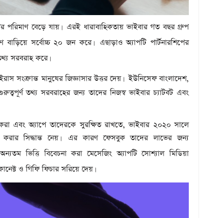
র পরিমাণ বেড়ে যায়
এরই ধারাবাহিকতায় ভাইবার গত বছর গ্রুপ
।
ণ বাড়িয়ে সর্বোচ্চ ২০ জন করে
এছাড়াও অ্যাপটি পার্টনারশিপের
।
তথ্য সরবরাহ করে
।
ভাইরাস সংক্রান্ত মানুষের জিজ্ঞাসার উত্তর দেয়
ইউনিসেফ বাংলাদেশ,
।
ুত্বপূর্ণ তথ্য সরবরাহের জন্য তাদের নিজস্ব ভাইবার চ্যাটবট এবং
না করা এবং অ্যাপে তাদেরকে সুরক্ষিত রাখতে, ভাইবার ২০২০ সালে
করার সিদ্ধান্ত নেয়
এর কারণ ফেসবুক তাদের লাভের জন্য
।
অন্যতম ভিত্তি বিবেচনা করা মেসেজিং অ্যাপটি সোশ্যাল মিডিয়া
ক কানেক্ট ও গিফি ফিচার সরিয়ে দেয়
।