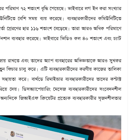
র পরিমাণ ৭২ শতাংশ বৃদ্ধি পেয়েছে
ভাইবারে লগ ইন করা সংখ্যার
।
িউনিটিতে বেশি সময় ব্যয় করেছে
ব্যবহারকারীদের কমিউনিটিতে
।
্তা প্রেরণের হার ১১৬ শতাংশ বেড়েছে
তারা আরও অধিক পরিমাণে
।
েনশান ব্যবহার করেছে
ভাইবারে ভিডিও কল ৪০ শতাংশ এবং চ্যাট
।
া বজায় রাখতে এবং তাদের অ্যাপ ব্যবহারের অভিজ্ঞতাকে আরও সুখকর
ুন ফিচার চালু করে
এটি ব্যবহারকারীদের করণীয় কাজের তালিকা
।
 সহায়তা করে
বার্থডে রিমাইন্ডার ব্যবহারকারীদের তাদের কন্টাক্ট
।
রিয়ে দেয়
ডিসঅ্যাপেয়ারিং মেসেজ ব্যবহারকারীদের সংবেদনশীল
।
র অন্যদিকে জিআইএফ ক্রিয়েটর প্রত্যেক ব্যবহারকারীর সৃজনশীলতার