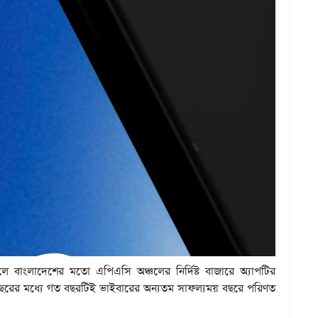
লে বাংলাদেশের মতো এপিএসি অঞ্চলের নির্দিষ্ট বাজারে অ্যাপটির
 দশ বছরের মধ্যে গত বছরটিই ভাইবারের অন্যতম সাফল্যময় বছরে পরিণত