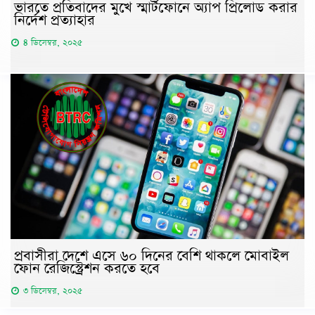
ভারতে প্রতিবাদের মুখে স্মার্টফোনে অ্যাপ প্রিলোড করার
নির্দেশ প্রত্যাহার
৪ ডিসেম্বর, ২০২৫
প্রবাসীরা দেশে এসে ৬০ দিনের বেশি থাকলে মোবাইল
ফোন রেজিস্ট্রেশন করতে হবে
৩ ডিসেম্বর, ২০২৫