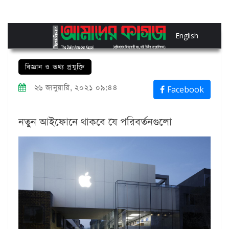
English
বিজ্ঞান ও তথ্য প্রযুক্তি
২৬ জানুয়ারি, ২০২১ ০৯:৪৪
Facebook
নতুন আইফোনে থাকবে যে পরিবর্তনগুলো