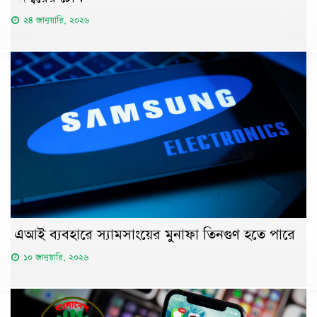
২৪ জানুয়ারি, ২০২৬
এআই ব্যবহারে স্যামসাংয়ের মুনাফা তিনগুণ হতে পারে
১০ জানুয়ারি, ২০২৬