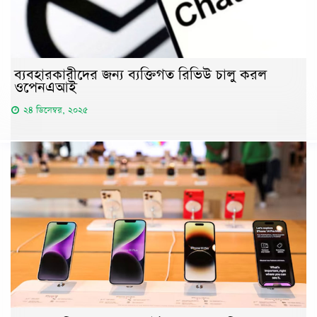
ব্যবহারকারীদের জন্য ব্যক্তিগত রিভিউ চালু করল
ওপেনএআই
২৪ ডিসেম্বর, ২০২৫