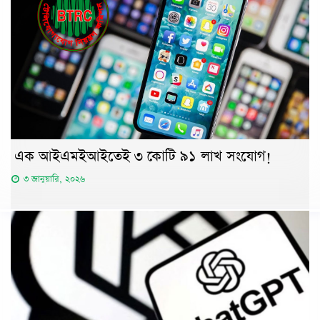
এক আইএমইআইতেই ৩ কোটি ৯১ লাখ সংযোগ!
৩ জানুয়ারি, ২০২৬