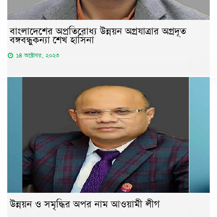
বাংলাদেশের অপ্রতিরোধ্য উন্নয়ন অগ্রযাত্রার অগ্রদূত
বঙ্গবন্ধুকন্যা শেখ হাসিনা
১৪ অক্টোবর, ২০২৩
উন্নয়ন ও সমৃদ্ধির অপর নাম আওয়ামী লীগ