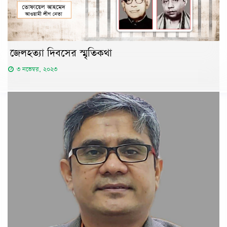
জেলহত্যা দিবসের স্মৃতিকথা
৩ নভেম্বর, ২০২৩