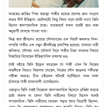
ভারতের জাতির পিতা মহাত্মা গান্ধীর রয়েছে দেশের জন্য সংগ্রাম
করার দীর্ঘ ইতিহাস। ছোটখাটো কিছু বিষয় বাদে মোটা দাগে তিনি
ছিলেন অসাম্প্রদায়িক নেতা। ভারতবর্ষে সকল ধর্মেই তার ভক্ত
অনুরাগী দেখতে পাওয়া যায়।
কিন্তু তার জীবনেও রয়েছে যৌনাচারের এক বিরাট অন্ধকার দিক।
সম্প্রতি গান্ধীর এক নতুন জীবনীগ্রন্থ প্রকাশিত হয়েছে। যেখানে নারী
অধিকার, যৌনতা এবং কৌমার্য নিয়ে গান্ধীর চিন্তা ভাবনার বিষয়ে
বিস্তারিত লিখেছেন ইতিহাসবিদ রামচন্দ্র গুহ।
সেই বইতে তিনি উল্লেখ করেছেন যে গান্ধী এমন কি নিজের
নাতনীকে নিয়েও বিছানায় যেতেন, নিজের যৌন তাড়নার গভীরতা
পরীক্ষা করতে। ঠিক এইরকম ঘটনাই ঘটেছিলো যখন দাঙ্গা
ঠেকাতে গান্ধী নোয়াখালী এসেছিলেন।
এছাড়াও তিনি যতই নিজেকে অসাম্প্রদায়িক হিসেবে প্রতিষ্ঠা করতে
চেষ্টা করুক না কেন? তিনি নারীদের বিষয়ে ছিলেন যথেষ্ট
সাম্প্রদায়িক। তিনি নারীদের বোরকা পড়ার ঘোর বিরোধী ছিলেন।