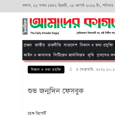
বঙ্গাব্দ,
২২ সফর ১৪৪২ হিজরী,
০৮ আগস্ট ২০২৬ ইং, শনিবার
প্রচ্ছদ
জাতীয়
রাজনীতি
সারাদেশ
বিজ্ঞান ও তথ্য প্রযুক্তি
আইন ও আদালত
সিটিজেন জার্নালিজম
কৃষি
প্রবাসের ক
৪ ফেব্রুয়ারি, ২০২১ ১০:
বিজ্ঞান ও তথ্য প্রযুক্তি
শুভ জন্মদিন ফেসবুক
ডেস্ক রিপোর্ট