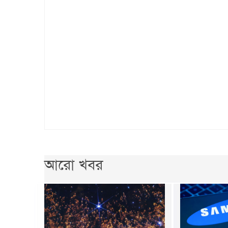
আরো খবর