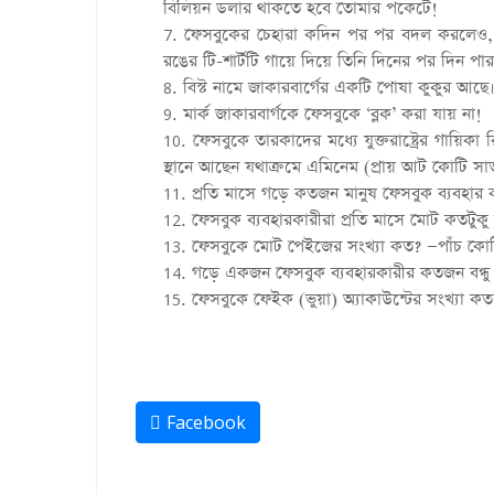
বিলিয়ন ডলার থাকতে হবে তোমার পকেটে!
ফেসবুকের চেহারা কদিন পর পর বদল করলেও, মা
রঙের টি-শার্টটি গায়ে দিয়ে তিনি দিনের পর দিন পা
বিস্ট নামে জাকারবার্গের একটি পোষা কুকুর আছ
মার্ক জাকারবার্গকে ফেসবুকে ‘ব্লক’ করা যায় না!
ফেসবুকে তারকাদের মধ্যে যুক্তরাষ্ট্রের গায়িকা
স্থানে আছেন যথাক্রমে এমিনেম (প্রায় আট কোটি সা
প্রতি মাসে গড়ে কতজন মানুষ ফেসবুক ব্যবহার
ফেসবুক ব্যবহারকারীরা প্রতি মাসে মোট কতটু
ফেসবুকে মোট পেইজের সংখ্যা কত? —পাঁচ কো
গড়ে একজন ফেসবুক ব্যবহারকারীর কতজন বন্ধ
ফেসবুকে ফেইক (ভুয়া) অ্যাকাউন্টের সংখ্যা 
Facebook