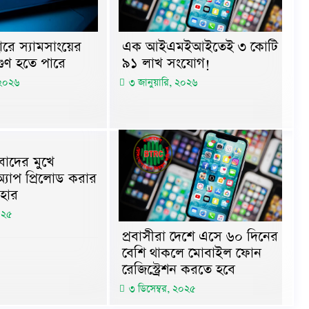
রে স্যামসাংয়ের
এক আইএমইআইতেই ৩ কোটি
গুণ হতে পারে
৯১ লাখ সংযোগ!
 ২০২৬
৩ জানুয়ারি, ২০২৬
বাদের মুখে
 অ্যাপ প্রিলোড করার
যাহার
০২৫
প্রবাসীরা দেশে এসে ৬০ দিনের
বেশি থাকলে মোবাইল ফোন
রেজিস্ট্রেশন করতে হবে
৩ ডিসেম্বর, ২০২৫