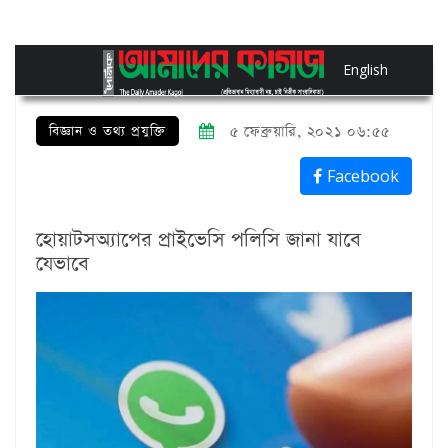
English
বিজ্ঞান ও তথ্য প্রযুক্তি
৫ ফেব্রুয়ারি, ২০২১ ০৬:৫৫
Facebook
হোয়াটসঅ্যাপের প্রাইভেসি পলিসি জানা যাবে
যেভাবে