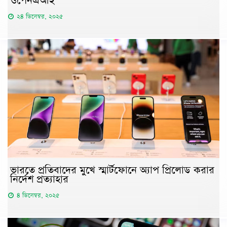
ওপেনএআই
২৪ ডিসেম্বর, ২০২৫
ভারতে প্রতিবাদের মুখে স্মার্টফোনে অ্যাপ প্রিলোড করার
নির্দেশ প্রত্যাহার
৪ ডিসেম্বর, ২০২৫