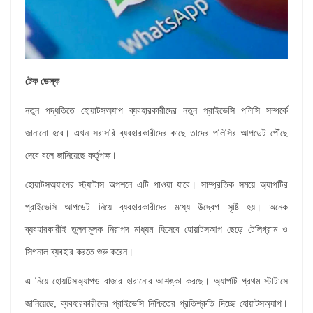
টেক ডেস্ক
নতুন পদ্ধতিতে হোয়াটসঅ্যাপ ব্যবহারকারীদের নতুন প্রাইভেসি পলিসি সম্পর্কে
জানানো হবে। এখন সরাসরি ব্যবহারকারীদের কাছে তাদের পলিসির আপডেট পৌঁছে
দেবে বলে জানিয়েছে কর্তৃপক্ষ।
হোয়াটসঅ্যাপের স্ট্যাটাস অপশনে এটি পাওয়া যাবে। সাম্প্রতিক সময়ে অ্যাপটির
প্রাইভেসি আপডেট নিয়ে ব্যবহারকারীদের মধ্যে উদ্বেগ সৃষ্টি হয়। অনেক
ব্যবহারকারীই তুলনামূলক নিরাপদ মাধ্যম হিসেবে হোয়াটসআপ ছেড়ে টেলিগ্রাম ও
সিগনাল ব্যবহার করতে শুরু করেন।
এ নিয়ে হোয়াটসঅ্যাপও বাজার হারানোর আশঙ্কা করছে। অ্যাপটি প্রথম স্টাটাসে
জানিয়েছে, ব্যবহারকারীদের প্রাইভেসি নিশ্চিতের প্রতিশ্রুতি দিচ্ছে হোয়াটসঅ্যাপ।