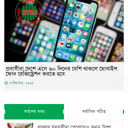
প্রবাসীরা দেশে এসে ৬০ দিনের বেশি থাকলে মোবাইল
ফোন রেজিস্ট্রেশন করতে হবে
৩ ডিসেম্বর, ২০২৫
সর্বশেষ খবর
সর্বাধিক পঠিত
বারবার সময়সীমা পেরোলেও অনড় ট্রাম্প,