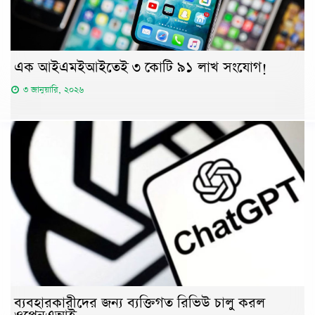
এক আইএমইআইতেই ৩ কোটি ৯১ লাখ সংযোগ!
৩ জানুয়ারি, ২০২৬
ব্যবহারকারীদের জন্য ব্যক্তিগত রিভিউ চালু করল