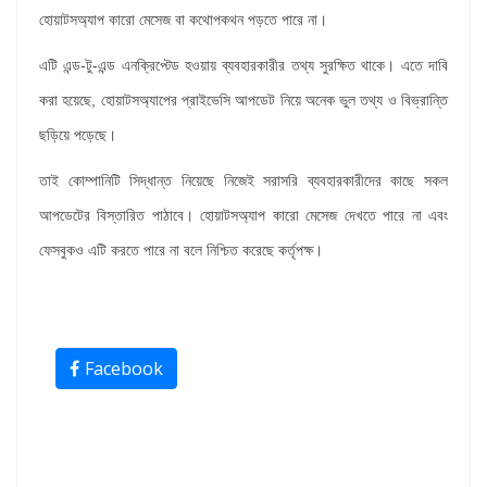
হোয়াটসঅ্যাপ কারো মেসেজ বা কথোপকথন পড়তে পারে না।
এটি এন্ড-টু-এন্ড এনক্রিপ্টেড হওয়ায় ব্যবহারকারীর তথ্য সুরক্ষিত থাকে। এতে দাবি
করা হয়েছে, হোয়াটসঅ্যাপের প্রাইভেসি আপডেট নিয়ে অনেক ভুল তথ্য ও বিভ্রান্তি
ছড়িয়ে পড়েছে।
তাই কোম্পানিটি সিদ্ধান্ত নিয়েছে নিজেই সরাসরি ব্যবহারকারীদের কাছে সকল
আপডেটের বিস্তারিত পাঠাবে। হোয়াটসঅ্যাপ কারো মেসেজ দেখতে পারে না এবং
ফেসবুকও এটি করতে পারে না বলে নিশ্চিত করেছে কর্তৃপক্ষ।
Facebook