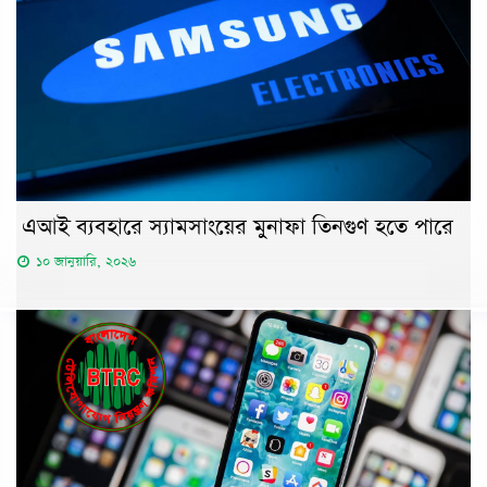
এআই ব্যবহারে স্যামসাংয়ের মুনাফা তিনগুণ হতে পারে
১০ জানুয়ারি, ২০২৬