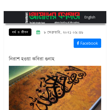
English
ধর্ম ও জীবন
৮ ফেব্রুয়ারি, ২০২১ ০৯:৩৬
Facebook
নিরাশ হওয়া কবিরা গুনাহ