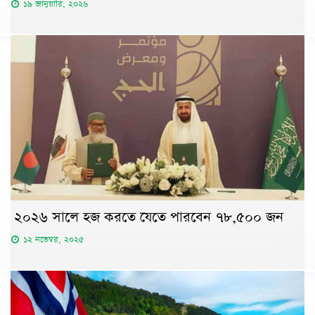
১৯ জানুয়ারি, ২০২৬
২০২৬ সালে হজ করতে যেতে পারবেন ৭৮,৫০০ জন
১২ নভেম্বর, ২০২৫