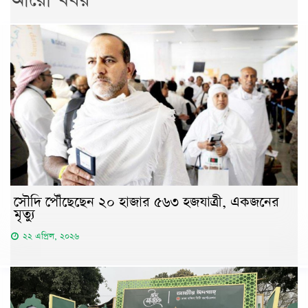
সৌদি পৌঁছেছেন ২০ হাজার ৫৬৩ হজযাত্রী, একজনের
মৃত্যু
২২ এপ্রিল, ২০২৬