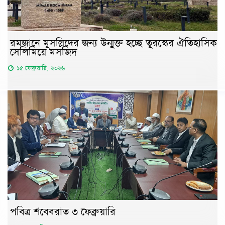
রমজানে মুসল্লিদের জন্য উন্মুক্ত হচ্ছে তুরস্কের ঐতিহাসিক
সেলিমিয়ে মসজিদ
১৫ ফেব্রুয়ারি, ২০২৬
পবিত্র শবেবরাত ৩ ফেব্রুয়ারি