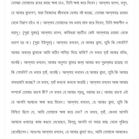
তোমরা তোমাদের রবের কাছে ক্ষমা চাও, তিনি ক্ষমা করে দিবেন। আল্লাহ বলেন, বলুন,
হে আমার বান্দাগণ, যারা নিজেদের জীবনকে হেলায় নষ্ট করেছ, তোমরা আল্লাহর রহমত
থেকে নিরাশ হইও না। আল্লাহ তোমাদের সব গুনাহ মাফ করে দিবেন, তিনি ক্ষমাশীল ও
দয়ালু। (সুরা যুমার) আল্লাহ বলেন, কাফিররা ব্যতীত কেউ আল্লাহর রহমত থেকে
হতাশ হয় না। (সুরা ইউসুফ)। আল্লাহ বলবেন, হে আমার বান্দা, তুমি কি শোননি?
আমার অবাধ্য বান্দাকে আমি কঠিন শাস্তি দিয়ে থাকি? সে বলবে হ্যাঁ আমার মনিব,
শুনেছি। আল্লাহ বলবেন, আমার অনুগত বান্দার জন্য আমার কত পুরস্কার রয়েছে তা
কি শোননি? সে বলবে হ্যাঁ, শুনেছি। আল্লাহ বলবেন হে আমার বান্দা, তুমি কি আমার
নাফরমানি করেছ? সে বলবে, হ্যাঁ কখনো কখনো করেছি। আল্লাহ বলবেন আজ আমার
সম্পর্কে তোমার ধারণা কী? সে বলবে হে আমার প্রভু, দয়াময় রব। আমার ধারণা এই
যে আপনি আমাকে ক্ষমা করে দিবেন। আল্লাহ বলবেন, হে আমার বান্দা, তুমি কি
নিশ্চিত ছিলে যে, আমি তোমাকে ক্ষমা করে দেব? সে বলবে, হ্যাঁ, কেননা আপনি
আমাকে গুনাহের কাজ করতে দেখেছেন, কিন্তু আপনি তা সবার কাছ থেকে লুকিয়ে
রেখেছিলেন। অতঃপর আল্লাহ বলবেন, হে আমার বান্দা! যাও, আমি তোমাকে আজকেও