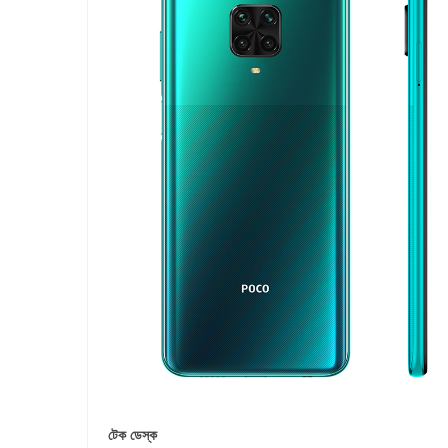
টেক ডেস্ক