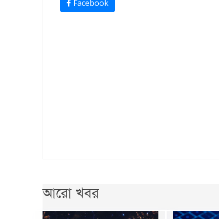
Facebook
আরো খবর