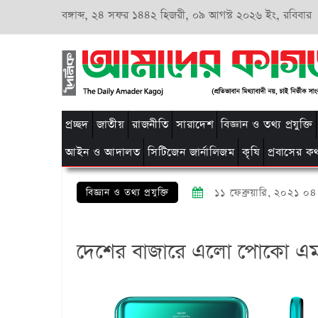
বঙ্গাব্দ,
২৪ সফর ১৪৪২ হিজরী,
০৯ আগস্ট ২০২৬ ইং, রবিবার
প্রচ্ছদ
জাতীয়
রাজনীতি
সারাদেশ
বিজ্ঞান ও তথ্য প্রযুক্তি
আইন ও আদালত
সিটিজেন জার্নালিজম
কৃষি
প্রবাসের ক
বিজ্ঞান ও তথ্য প্রযুক্তি
১১ ফেব্রুয়ারি, ২০২১ ০
দেশের বাজারে এলো পোকো এম২