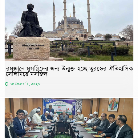
রমজানে মুসল্লিদের জন্য উন্মুক্ত হচ্ছে তুরস্কের ঐতিহাসিক
সেলিমিয়ে মসজিদ
১৫ ফেব্রুয়ারি, ২০২৬