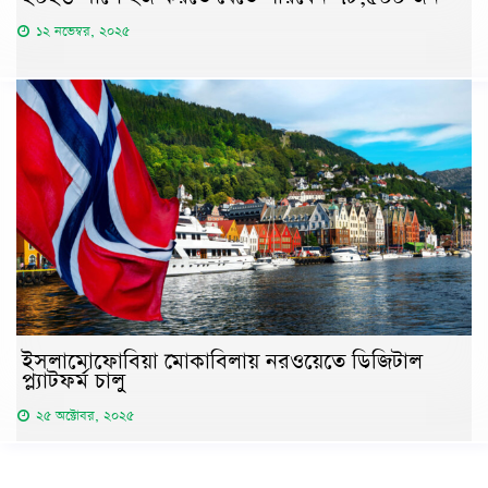
১২ নভেম্বর, ২০২৫
ইসলামোফোবিয়া মোকাবিলায় নরওয়েতে ডিজিটাল
প্ল্যাটফর্ম চালু
২৫ অক্টোবর, ২০২৫