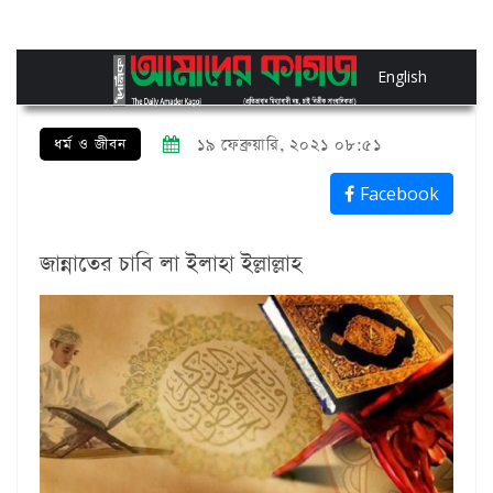
English
ধর্ম ও জীবন
১৯ ফেব্রুয়ারি, ২০২১ ০৮:৫১
Facebook
জান্নাতের চাবি লা ইলাহা ইল্লাল্লাহ