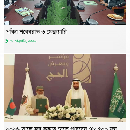
পবিত্র শবেবরাত ৩ ফেব্রুয়ারি
১৯ জানুয়ারি, ২০২৬
২০২৬ সালে হজ করতে যেতে পারবেন ৭৮,৫০০ জন