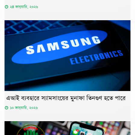
২৪ জানুয়ারি, ২০২৬
এআই ব্যবহারে স্যামসাংয়ের মুনাফা তিনগুণ হতে পারে
১০ জানুয়ারি, ২০২৬