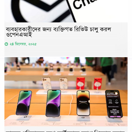
ব্যবহারকারীদের জন্য ব্যক্তিগত রিভিউ চালু করল
ওপেনএআই
২৪ ডিসেম্বর, ২০২৫