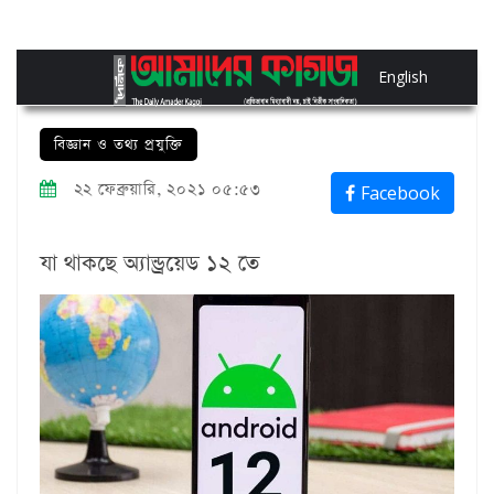
English
বিজ্ঞান ও তথ্য প্রযুক্তি
২২ ফেব্রুয়ারি, ২০২১ ০৫:৫৩
Facebook
যা থাকছে অ্যান্ড্রয়েড ১২ তে