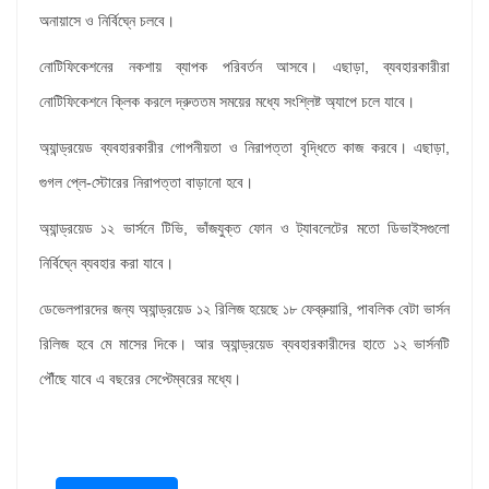
অনায়াসে ও নির্বিঘ্নে চলবে।
নোটিফিকেশনের নকশায় ব্যাপক পরিবর্তন আসবে। এছাড়া
, ব্যবহারকারীরা
নোটিফিকেশনে ক্লিক করলে দ্রুততম সময়ের মধ্যে সংশ্লিষ্ট অ্যাপে চলে যাবে।
অ্যান্ড্রয়েড ব্যবহারকারীর গোপনীয়তা ও নিরাপত্তা বৃদ্ধিতে কাজ করবে।
এছাড়া,
গুগল প্লে-স্টোরের নিরাপত্তা বাড়ানো হবে।
অ্যান্ড্রয়েড ১২ ভার্সনে টিভি
, ভাঁজযুক্ত ফোন ও ট্যাবলেটের মতো ডিভাইসগুলো
নির্বিঘ্নে ব্যবহার করা যাবে।
ডেভেলপারদের জন্য অ্যান্ড্রয়েড ১২ রিলিজ হয়েছে ১৮ ফেব্রুয়ারি
, পাবলিক বেটা ভার্সন
রিলিজ হবে মে মাসের দিকে। আর অ্যান্ড্রয়েড ব্যবহারকারীদের হাতে ১২ ভার্সনটি
পৌঁছে যাবে এ বছরের সেপ্টেম্বরের মধ্যে।