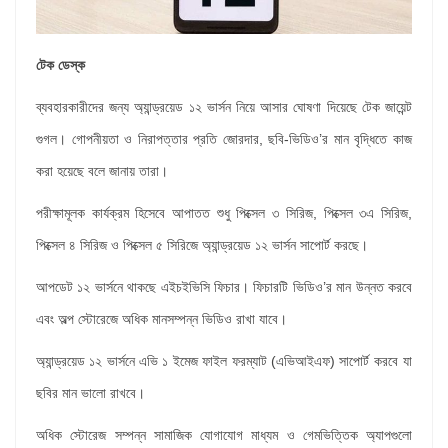
টেক ডেস্ক
ব্যবহারকারীদের জন্য
অ্যান্ড্রয়েড ১২ ভার্সন
নিয়ে আসার ঘোষণা দিয়েছে টেক জায়েন্ট
গুগল।
গোপনীয়তা ও নিরাপত্তার প্রতি জোরদার
, ছবি-ভিডিও’র মান বৃদ্ধিতে কাজ
করা হয়েছে
বলে জানায় তারা
।
পরীক্ষামূলক কার্যক্রম হিসেবে আপাতত শুধু পিক্সেল ৩ সিরিজ
, পিক্সেল ৩এ সিরিজ,
পিক্সেল ৪ সিরিজ ও পিক্সেল ৫ সিরিজে অ্যান্ড্রয়েড ১২ ভার্সন সাপোর্ট করছে।
আপডেট ১২ ভার্সনে থাকছে এইচইভিসি ফিচার। ফিচারটি ভিডিও’র মান উন্নত করবে
এবং অল্প স্টোরেজে অধিক মানসম্পন্ন ভিডিও রাখা যাবে।
অ্যান্ড্রয়েড ১২ ভার্সনে এভি ১ ইমেজ ফাইল ফরম্যাট (এভিআইএফ) সাপোর্ট করবে
যা
ছবির মান ভালো রাখবে।
অধিক স্টোরেজ সম্পন্ন
সামাজিক যোগাযোগ মাধ্যম ও গেমভিত্তিক অ্যাপগুলো