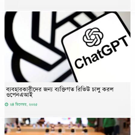
ব্যবহারকারীদের জন্য ব্যক্তিগত রিভিউ চালু করল
ওপেনএআই
২৪ ডিসেম্বর, ২০২৫