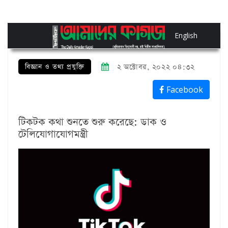
English
বিজ্ঞান ও তথ্য প্রযুক্তি
২ অক্টোবর, ২০২২ ০৪:৩২
Facebook
টিকটক কথা শুনতে শুরু করেছে: ডাক ও
টেলিযোগাযোগমন্ত্রী