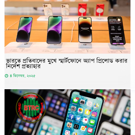
ভারতে প্রতিবাদের মুখে স্মার্টফোনে অ্যাপ প্রিলোড করার
নির্দেশ প্রত্যাহার
৪ ডিসেম্বর, ২০২৫