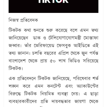
নিজস্ব প্রতিবেদক
টিকটক কথা শুনতে শুরু করেছে বলে এমন তথ্য
জানিয়েছেন ডাক ও টেলিযোগাযোগমন্ত্রী মোস্তাফা
জব্বার। তাঁর ভেরিফায়েড ফেসবুক আইডিতে এই
তথ্য জানান। চলতি বছরের এপ্রিল থেকে জুন পর্যন্ত
বাংলাদেশ থেকে প্রায় ৫০ লাখ ভিডিও সরিয়েছে
টিকটক।
এক প্রতিবেদনে টিকটক জানিয়েছে, পরিষেবার শর্ত
লঙ্ঘন করে এমন কনটেন্ট এবং অ্যাকাউন্টের
বিরুদ্ধে টিকটক নিয়মিত ব্যবস্থা নেয়। এ ছাড়া
ব্যবহারকারীদের প্রতি দায়বদ্ধতার জায়গা থেকে