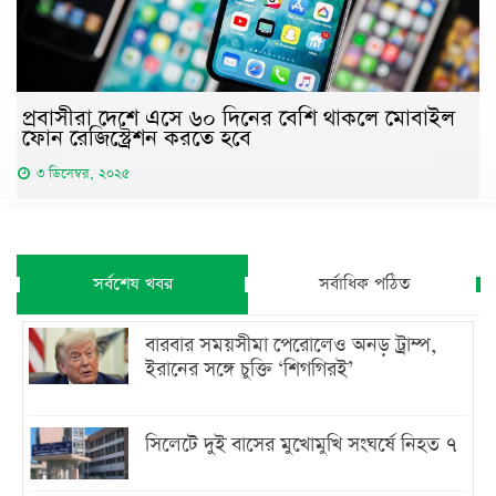
প্রবাসীরা দেশে এসে ৬০ দিনের বেশি থাকলে মোবাইল
ফোন রেজিস্ট্রেশন করতে হবে
৩ ডিসেম্বর, ২০২৫
সর্বশেষ খবর
সর্বাধিক পঠিত
বারবার সময়সীমা পেরোলেও অনড় ট্রাম্প,
ইরানের সঙ্গে চুক্তি ‘শিগগিরই’
সিলেটে দুই বাসের মুখোমুখি সংঘর্ষে নিহত ৭