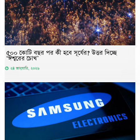
৫০০ কোটি বছর পর কী হবে সূর্যের? উত্তর দিচ্ছে
‘ঈশ্বরের চোখ’
২৪ জানুয়ারি, ২০২৬