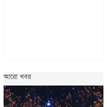
আরো খবর