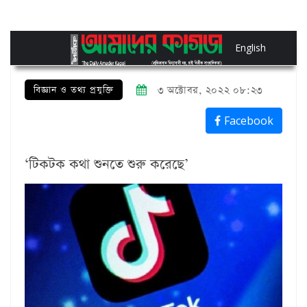
English
বিজ্ঞান ও তথ্য প্রযুক্তি
৩ অক্টোবর, ২০২২ ০৮:২৩
Facebook
‘টিকটক কথা শুনতে শুরু করেছে’