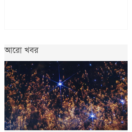
আরো খবর