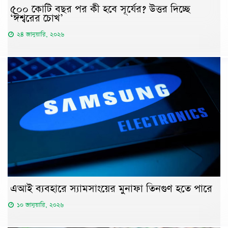
৫০০ কোটি বছর পর কী হবে সূর্যের? উত্তর দিচ্ছে
‘ঈশ্বরের চোখ’
২৪ জানুয়ারি, ২০২৬
এআই ব্যবহারে স্যামসাংয়ের মুনাফা তিনগুণ হতে পারে
১০ জানুয়ারি, ২০২৬