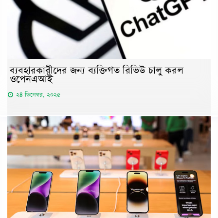
ব্যবহারকারীদের জন্য ব্যক্তিগত রিভিউ চালু করল
ওপেনএআই
২৪ ডিসেম্বর, ২০২৫