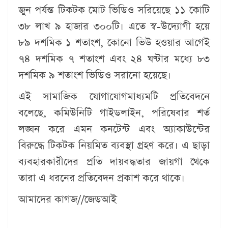
জুন পর্যন্ত টিকটক মোট ভিডিও সরিয়েছে ১১ কোটি
৩৮ লাখ ৯ হাজার ৩০০টি। এতে স্ব-উদ্যোগী হয়ে
৮৯ দশমিক ১ শতাংশ, কোনো ভিউ হওয়ার আগেই
৭৪ দশমিক ৭ শতাংশ এবং ২৪ ঘণ্টার মধ্যে ৮৩
দশমিক ৯ শতাংশ ভিডিও সরানো হয়েছে।
এই সামাজিক যোগাযোগমাধ্যমটি প্রতিবেদনে
বলেছে, কমিউনিটি গাইডলাইন, পরিষেবার শর্ত
লঙ্ঘন করে এমন কনটেন্ট এবং অ্যাকাউন্টের
বিরুদ্ধে টিকটক নিয়মিত ব্যবস্থা গ্রহণ করে। এ ছাড়া
ব্যবহারকারীদের প্রতি দায়বদ্ধতার জায়গা থেকে
তারা এ ধরনের প্রতিবেদন প্রকাশ করে থাকে।
আমাদের কাগজ//জেডআই