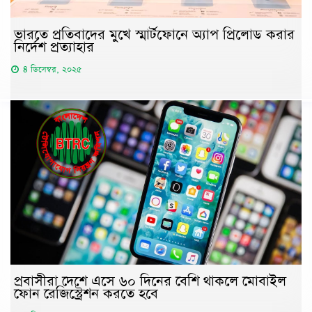
ভারতে প্রতিবাদের মুখে স্মার্টফোনে অ্যাপ প্রিলোড করার
নির্দেশ প্রত্যাহার
৪ ডিসেম্বর, ২০২৫
প্রবাসীরা দেশে এসে ৬০ দিনের বেশি থাকলে মোবাইল
ফোন রেজিস্ট্রেশন করতে হবে