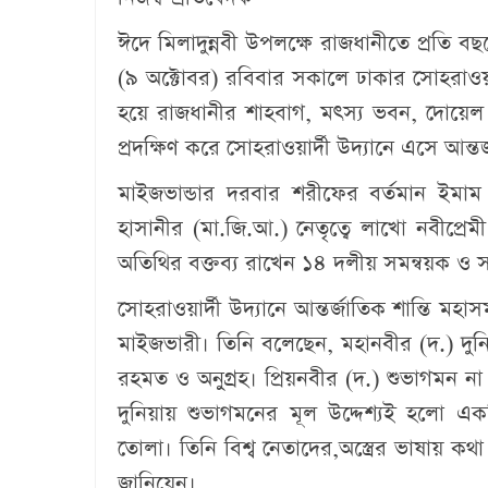
ঈদে মিলাদুন্নবী উপলক্ষে রাজধানীতে প্রতি 
(৯ অক্টোবর) রবিবার সকালে ঢাকার সোহরাওয়ার্দ
হয়ে রাজধানীর শাহবাগ, মৎস্য ভবন, দোয়েল চ
প্রদক্ষিণ করে সোহরাওয়ার্দী উদ্যানে এসে আন্
মাইজভান্ডার দরবার শরীফের বর্তমান ইমাম
হাসানীর (মা.জি.আ.) নেতৃত্বে লাখো নবীপ্র
অতিথির বক্তব্য রাখেন ১৪ দলীয় সমন্বয়ক ও স
সোহরাওয়ার্দী উদ্যানে আন্তর্জাতিক শান্তি মহ
মাইজভারী। তিনি বলেছেন, মহানবীর (দ.) দুন
রহমত ও অনুগ্রহ। প্রিয়নবীর (দ.) শুভাগমন না 
দুনিয়ায় শুভাগমনের মূল উদ্দেশ্যই হলো একটি
তোলা। তিনি বিশ্ব নেতাদের,অস্ত্রের ভাষায় ক
জানিয়েন।