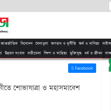
আন্তর্জাতিক
বিনোদন
খেলাধুলা
অপরাধ ও দুর্নীতি
অর্থ ও বাণিজ্য
লাইফ 
থা
উন্নয়ন সংবাদ
নারীমেলা
শিল্প ও সাহিত্য
মুক্তিযুদ্ধ
ধর্ম ও জীবন
সাক
Facebook
ানীতে শোভাযাত্রা ও মহাসমাবেশ