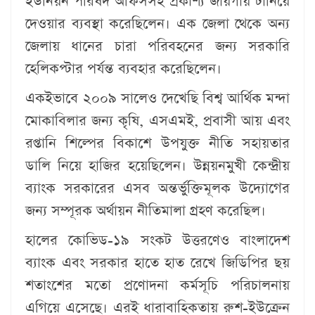
ইউনিয়ন পরিষদ অফিসসহ প্রকাশ্য জায়গায় টানিয়ে
দেওয়ার ব্যবস্থা করেছিলেন। এক জেলা থেকে অন্য
জেলায় ধানের চারা পরিবহনের জন্য সরকারি
হেলিকপ্টার পর্যন্ত ব্যবহার করেছিলেন।
একইভাবে ২০০৯ সালেও দেখেছি বিশ্ব আর্থিক মন্দা
মোকাবিলার জন্য কৃষি, এসএমই, প্রবাসী আয় এবং
রপ্তানি শিল্পের বিকাশে উপযুক্ত নীতি সহায়তার
ডালি নিয়ে হাজির হয়েছিলেন। উন্নয়নমুখী কেন্দ্রীয়
ব্যাংক সরকারের এসব অন্তর্ভুক্তিমূলক উদ্যোগের
জন্য সম্পূরক অর্থায়ন নীতিমালা গ্রহণ করেছিল।
হালের কোভিড-১৯ সংকট উত্তরণেও বাংলাদেশ
ব্যাংক এবং সরকার হাতে হাত রেখে জিডিপির ছয়
শতাংশের মতো প্রণোদনা কর্মসূচি পরিচালনায়
এগিয়ে এসেছে। এরই ধারাবাহিকতায় রুশ-ইউক্রেন