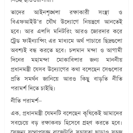
তাদের আইনশৃঙ্খলা রক্ষাকারী সংস্থা ও
বিএফআইউ’র যৌথ উদ্যোগে নিয়ন্ত্রণে আনতেই
হবে। আর এলসি মনিটরিং আরও জোরদার করে
ট্রেড ফাইন্যান্সিং এর মাধ্যমে অর্থ পাচারে ছিদ্রগুলো
অবশ্যই বন্ধ করতে হবে। চলমান মন্দা ও আগামী
দিনের মহামন্দা মোকাবিলার জন্য মাননীয়
প্রধানমন্ত্রী যেসব উদ্যোগের কথা বলেছেন সেগুলোর
প্রতি সমর্থন জানিয়ে আরও কিছু বাড়তি নীতি
পরামর্শ দিতে চাইছি।
নীতি পরামর্শ—
এক. প্রধানমন্ত্রী যেমনটি বলেছেন কৃষিকেই আমাদের
সবচেয়ে বড় রক্ষাকবচ হিসেবে গ্রহণ করতে হবে।
সেজন্য যথোপযুক্ত বাজেটারি সহায়তা ছাড়াও সহজ