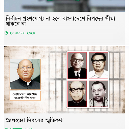
নির্বাচন গ্রহণযোগ্য না হলে বাংলাদেশে বিপদের সীমা
থাকবে না
২৮ নভেম্বর, ২০২৩
জেলহত্যা দিবসের স্মৃতিকথা