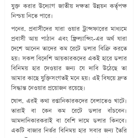
যুক্ত করার উদ্যোগ জাতীয় দক্ষতা উন্নয়ন কর্তৃপক্ষ
নিশ্চয় নিতে পারে।
পনের. প্রবাসীদের যারা ওয়ার ট্রান্সফারের মাধ্যমে
প্রবাসী আয় পাঠান এবং ফ্রিল্যান্সিং-এর অর্থ যারা
দেশে আনেন তাদের কম রেটে ডলার বিক্রি করতে
হয়। সকল বিদেশি আয়কারকদের একই হারে ডলার
বিনিময় হার দেওয়ার জন্য যে দাবি উঠেছে তা
আমার কাছে যুক্তিসংগতই মনে হয়। এই বিষয়ে দ্রুত
সিদ্ধান্ত নেওয়ার প্রয়োজন রয়েছে।
ষোল. এরই কথা রপ্তানিকারকদের বেলাতেও খাটে।
তারাই বা কেন কম রেটে ডলার বাঁচবেন।
আমদানিকারকরাই বা বেশি দামে ডলার কিনবে।
একটি বাজার নির্ভর বিনিময় হার সবার জন্য তৈরি