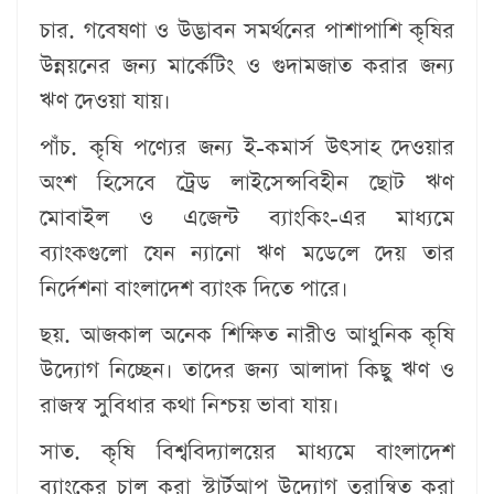
চার. গবেষণা ও উদ্ভাবন সমর্থনের পাশাপাশি কৃষির
উন্নয়নের জন্য মার্কেটিং ও গুদামজাত করার জন্য
ঋণ দেওয়া যায়।
পাঁচ. কৃষি পণ্যের জন্য ই-কমার্স উৎসাহ দেওয়ার
অংশ হিসেবে ট্রেড লাইসেন্সবিহীন ছোট ঋণ
মোবাইল ও এজেন্ট ব্যাংকিং-এর মাধ্যমে
ব্যাংকগুলো যেন ন্যানো ঋণ মডেলে দেয় তার
নির্দেশনা বাংলাদেশ ব্যাংক দিতে পারে।
ছয়. আজকাল অনেক শিক্ষিত নারীও আধুনিক কৃষি
উদ্যোগ নিচ্ছেন। তাদের জন্য আলাদা কিছু ঋণ ও
রাজস্ব সুবিধার কথা নিশ্চয় ভাবা যায়।
সাত. কৃষি বিশ্ববিদ্যালয়ের মাধ্যমে বাংলাদেশ
ব্যাংকের চালু করা স্টার্টআপ উদ্যোগ ত্বরান্বিত করা