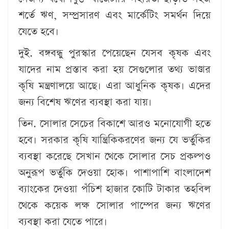
শর্তে ঋণ, সম্প্রসারণ এবং মার্কেটিং সমর্থন দিয়ে
যেতে হবে।
দুই. বঙ্গবন্ধু পুরস্কার পেয়েছেন যেসব কৃষক এবং
যাদের নাম প্রস্তাব করা হয় সেগুলোর তথ্য ভাণ্ডার
কৃষি মন্ত্রণালয়ে আছে। এরা আধুনিক কৃষক। এদের
জন্য বিশেষ ঋণের ব্যবস্থা করা যায়।
তিন. সোলার সেচের বিকাশে আরও মনোযোগী হতে
হবে। সরকার কৃষি যান্ত্রিকিকরণের জন্য যে ভর্তুকির
ব্যবস্থা করেছে সেখান থেকে সোলার সেচ প্রকল্পও
অনুরূপ ভর্তুকি দেওয়া হোক। পাশাপাশি বাংলাদেশ
ব্যাংকের দেওয়া পঁচিশ হাজার কোটি টাকার তহবিল
থেকে কয়েক লক্ষ সোলার পাম্পের জন্য ঋণের
ব্যবস্থা করা যেতে পারে।