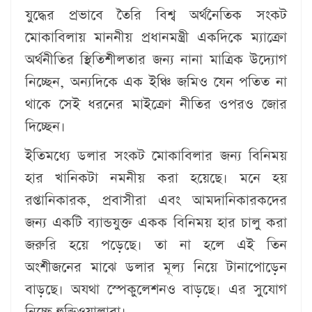
যুদ্ধের প্রভাবে তৈরি বিশ্ব অর্থনৈতিক সংকট
মোকাবিলায় মাননীয় প্রধানমন্ত্রী একদিকে ম্যাক্রো
অর্থনীতির স্থিতিশীলতার জন্য নানা মাত্রিক উদ্যোগ
নিচ্ছেন, অন্যদিকে এক ইঞ্চি জমিও যেন পতিত না
থাকে সেই ধরনের মাইক্রো নীতির ওপরও জোর
দিচ্ছেন।
ইতিমধ্যে ডলার সংকট মোকাবিলার জন্য বিনিময়
হার খানিকটা নমনীয় করা হয়েছে। মনে হয়
রপ্তানিকারক, প্রবাসীরা এবং আমদানিকারকদের
জন্য একটি ব্যান্ডযুক্ত একক বিনিময় হার চালু করা
জরুরি হয়ে পড়েছে। তা না হলে এই তিন
অংশীজনের মাঝে ডলার মূল্য নিয়ে টানাপোড়েন
বাড়ছে। অযথা স্পেকুলেশনও বাড়ছে। এর সুযোগ
নিচ্ছে হুন্ডিওয়ালারা।