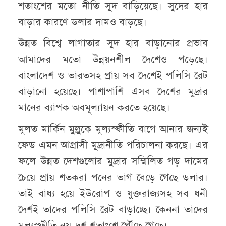
শতাংশের মতো নীতি সুদ বাড়িয়েছে। সুদের হার
বাড়ার কারণে ডলার দামও বাড়ছে।
উন্নত বিশ্বে লাগাতার সুদ হার বাড়ানোর প্রভাব
আমাদের মতো উন্নয়নশীল দেশেও পড়েছে।
বাংলাদেশ ও ভারতসহ প্রায় সব দেশেই পলিসি রেট
বাড়ানো হয়েছে। পাশাপাশি এসব দেশের মুদ্রার
মানের ব্যাপক অবমূল্যায়ন করতে হয়েছে।
মূলত মার্কিন মুল্লুকে মূল্যস্ফীতি বাগে আনার জন্যই
ফেড এমন আগ্রাসী মুদ্রানীতি পরিচালনা করছে। এর
ফলে উন্নত দেশগুলোর মুদ্রার সম্মিলিত গড় দামের
চেয়ে প্রায় শতকরা পনের ভাগ বেড়ে গেছে ডলার।
তাই বাধ্য হয়ে ইউরোপ ও যুক্তরাজ্যসহ সব ধনী
দেশই তাদের পলিসি রেট বাড়াচ্ছে। কেননা তাদের
মূল্যস্ফীতি নয়-দশ শতাংশে পৌঁছে গেছে।