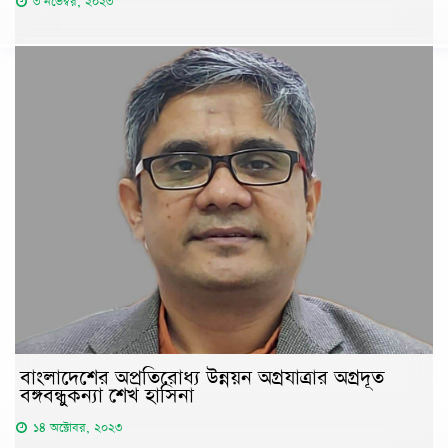
৩ নভেম্বর, ২০২৩
বাংলাদেশের অপ্রতিরোধ্য উন্নয়ন অগ্রযাত্রার অগ্রদূত
বঙ্গবন্ধুকন্যা শেখ হাসিনা
১৪ অক্টোবর, ২০২৩