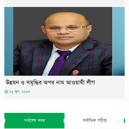
উন্নয়ন ও সমৃদ্ধির অপর নাম আওয়ামী লীগ
২২ জুন, ২০২৩
সর্বশেষ খবর
সর্বাধিক পঠিত