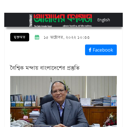
English
মুক্তমত
১৫ অক্টোবর, ২০২২ ১০:৩৩
Facebook
বৈশ্বিক মন্দায় বাংলাদেশের প্রস্তুতি