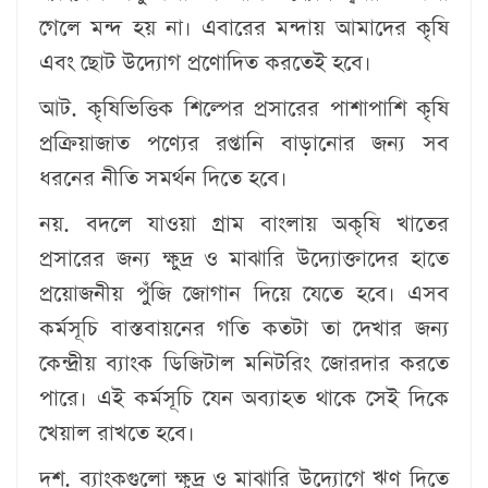
গেলে মন্দ হয় না। এবারের মন্দায় আমাদের কৃষি
এবং ছোট উদ্যোগ প্রণোদিত করতেই হবে।
আট. কৃষিভিত্তিক শিল্পের প্রসারের পাশাপাশি কৃষি
প্রক্রিয়াজাত পণ্যের রপ্তানি বাড়ানোর জন্য সব
ধরনের নীতি সমর্থন দিতে হবে।
নয়. বদলে যাওয়া গ্রাম বাংলায় অকৃষি খাতের
প্রসারের জন্য ক্ষুদ্র ও মাঝারি উদ্যোক্তাদের হাতে
প্রয়োজনীয় পুঁজি জোগান দিয়ে যেতে হবে। এসব
কর্মসূচি বাস্তবায়নের গতি কতটা তা দেখার জন্য
কেন্দ্রীয় ব্যাংক ডিজিটাল মনিটরিং জোরদার করতে
পারে। এই কর্মসূচি যেন অব্যাহত থাকে সেই দিকে
খেয়াল রাখতে হবে।
দশ. ব্যাংকগুলো ক্ষুদ্র ও মাঝারি উদ্যোগে ঋণ দিতে