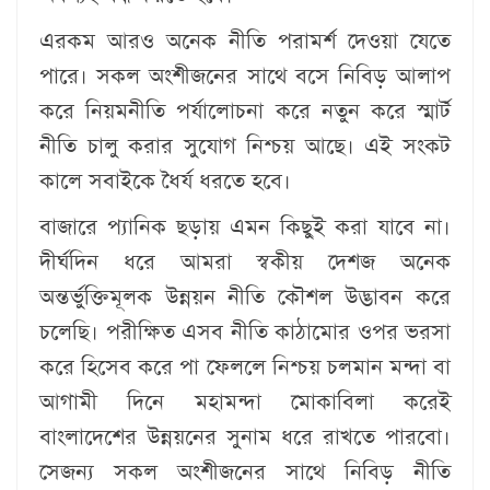
এরকম আরও অনেক নীতি পরামর্শ দেওয়া যেতে
পারে। সকল অংশীজনের সাথে বসে নিবিড় আলাপ
করে নিয়মনীতি পর্যালোচনা করে নতুন করে স্মার্ট
নীতি চালু করার সুযোগ নিশ্চয় আছে। এই সংকট
কালে সবাইকে ধৈর্য ধরতে হবে।
বাজারে প্যানিক ছড়ায় এমন কিছুই করা যাবে না।
দীর্ঘদিন ধরে আমরা স্বকীয় দেশজ অনেক
অন্তর্ভুক্তিমূলক উন্নয়ন নীতি কৌশল উদ্ভাবন করে
চলেছি। পরীক্ষিত এসব নীতি কাঠামোর ওপর ভরসা
করে হিসেব করে পা ফেললে নিশ্চয় চলমান মন্দা বা
আগামী দিনে মহামন্দা মোকাবিলা করেই
বাংলাদেশের উন্নয়নের সুনাম ধরে রাখতে পারবো।
সেজন্য সকল অংশীজনের সাথে নিবিড় নীতি