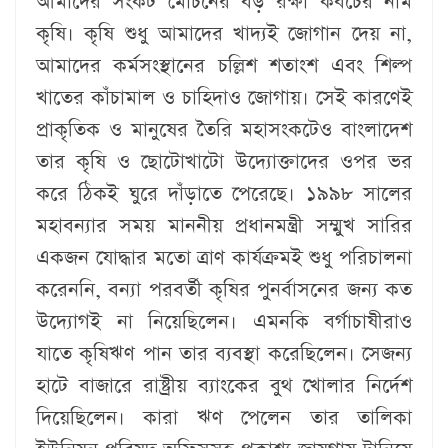
আমাদের সংকট মোচনের বড় রক্ষা কবচের নাম
কৃষি। কৃষি শুধু আমাদের খাদ্যই জোগান দেয় না,
আমাদের কর্মসংস্থানের চল্লিশ শতাংশ এবং শিল্প
খাতের কাঁচামাল ও চাহিদাও জোগায়। সেই কারণেই
প্রাকৃতিক ও মানুষের তৈরি মহাসংকটেও বাংলাদেশ
তার কৃষি ও ছোটোখাটো উদ্যোক্তাদের ওপর ভর
করে ঠিকই ঘুরে দাঁড়াতে পেরেছে। ১৯৯৮ সালের
মহাবন্যার সময় মাননীয় প্রধানমন্ত্রী সম্মুখ সারির
একজন যোদ্ধার মতো ত্রাণ কার্যক্রমই শুধু পরিচালনা
করেননি, বন্যা পরবর্তী কৃষির পুনর্বাসনের জন্য কত
উদ্যোগই না নিয়েছিলেন। এমনকি বর্গাচাষীরাও
যাতে কৃষিঋণ পান তার ব্যবস্থা করেছিলেন। সেজন্য
হাটে বাজারে রাষ্ট্রীয় ব্যাংকের বুথ খোলার নির্দেশ
দিয়েছিলেন। কারা ঋণ পেলেন তার তালিকা