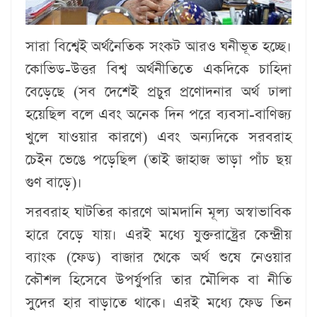
সারা বিশ্বেই অর্থনৈতিক সংকট আরও ঘনীভূত হচ্ছে।
কোভিড-উত্তর বিশ্ব অর্থনীতিতে একদিকে চাহিদা
বেড়েছে (সব দেশেই প্রচুর প্রণোদনার অর্থ ঢালা
হয়েছিল বলে এবং অনেক দিন পরে ব্যবসা-বাণিজ্য
খুলে যাওয়ার কারণে) এবং অন্যদিকে সরবরাহ
চেইন ভেঙে পড়েছিল (তাই জাহাজ ভাড়া পাঁচ ছয়
গুণ বাড়ে)।
সরবরাহ ঘাটতির কারণে আমদানি মূল্য অস্বাভাবিক
হারে বেড়ে যায়। এরই মধ্যে যুক্তরাষ্ট্রের কেন্দ্রীয়
ব্যাংক (ফেড) বাজার থেকে অর্থ শুষে নেওয়ার
কৌশল হিসেবে উপর্যুপরি তার মৌলিক বা নীতি
সুদের হার বাড়াতে থাকে। এরই মধ্যে ফেড তিন