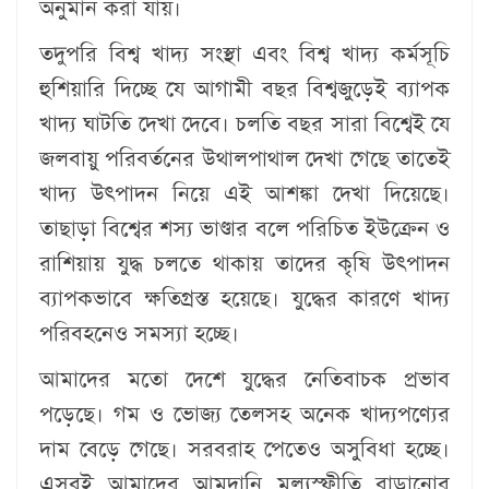
অনুমান করা যায়।
তদুপরি বিশ্ব খাদ্য সংস্থা এবং বিশ্ব খাদ্য কর্মসূচি
হুশিয়ারি দিচ্ছে যে আগামী বছর বিশ্বজুড়েই ব্যাপক
খাদ্য ঘাটতি দেখা দেবে। চলতি বছর সারা বিশ্বেই যে
জলবায়ু পরিবর্তনের উথালপাথাল দেখা গেছে তাতেই
খাদ্য উৎপাদন নিয়ে এই আশঙ্কা দেখা দিয়েছে।
তাছাড়া বিশ্বের শস্য ভাণ্ডার বলে পরিচিত ইউক্রেন ও
রাশিয়ায় যুদ্ধ চলতে থাকায় তাদের কৃষি উৎপাদন
ব্যাপকভাবে ক্ষতিগ্রস্ত হয়েছে। যুদ্ধের কারণে খাদ্য
পরিবহনেও সমস্যা হচ্ছে।
আমাদের মতো দেশে যুদ্ধের নেতিবাচক প্রভাব
পড়েছে। গম ও ভোজ্য তেলসহ অনেক খাদ্যপণ্যের
দাম বেড়ে গেছে। সরবরাহ পেতেও অসুবিধা হচ্ছে।
এসবই আমাদের আমদানি মূল্যস্ফীতি বাড়ানোর