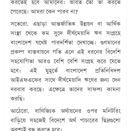
করতেই হবে আমাদের। ভারত তো তা করতে
পেরেছে। আমরা কেন পারব না?
সতেরো. এছাড়া আন্তর্জাতিক উন্নয়ন বা আর্থিক
সংস্থা খেকে কম সুদে দীর্ঘমেয়াদি ঋণ সংগ্রহে
বাংলাদেশ যথেষ্ট পারদর্শিতা দেখাচ্ছে। গুণমানের
প্রকল্প বাস্তবায়নে গতি এনে এই ধরনের বিদেশি
সহযোগিতা আরও বেশি বেশি সংগ্রহ করে যেতে
হবে। এই মুহূর্তে বাংলাদেশ প্রতিনিধিদল
আইএফএফের সাথে দীর্ঘমেয়াদি ঋণের জন্য দেন
দরবার করছে। এক্ষেত্রে তাদের সাফল্য কামনা
করছি।
আঠেরো. বাণিজ্যিক অর্থায়নের ওপর মনিটরিং
বাড়িয়ে সহজেই বিদেশে অর্থ পাচারের ছিদ্রগুলো
অবশ্যই বন্ধ করতে হবে।