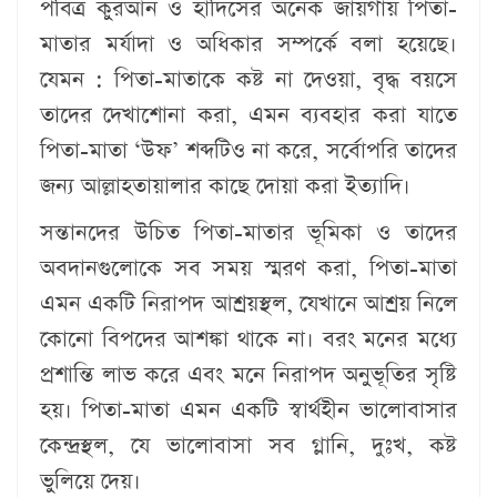
পবিত্র কুরআন ও হাদিসের অনেক জায়গায় পিতা-
মাতার মর্যাদা ও অধিকার সম্পর্কে বলা হয়েছে।
যেমন : পিতা-মাতাকে কষ্ট না দেওয়া, বৃদ্ধ বয়সে
তাদের দেখাশোনা করা, এমন ব্যবহার করা যাতে
পিতা-মাতা ‘উফ’ শব্দটিও না করে, সর্বোপরি তাদের
জন্য আল্লাহতায়ালার কাছে দোয়া করা ইত্যাদি।
সন্তানদের উচিত পিতা-মাতার ভূমিকা ও তাদের
অবদানগুলোকে সব সময় স্মরণ করা, পিতা-মাতা
এমন একটি নিরাপদ আশ্রয়স্থল, যেখানে আশ্রয় নিলে
কোনো বিপদের আশঙ্কা থাকে না। বরং মনের মধ্যে
প্রশান্তি লাভ করে এবং মনে নিরাপদ অনুভূতির সৃষ্টি
হয়। পিতা-মাতা এমন একটি স্বার্থহীন ভালোবাসার
কেন্দ্রস্থল, যে ভালোবাসা সব গ্লানি, দুঃখ, কষ্ট
ভুলিয়ে দেয়।