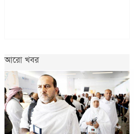
আরো খবর