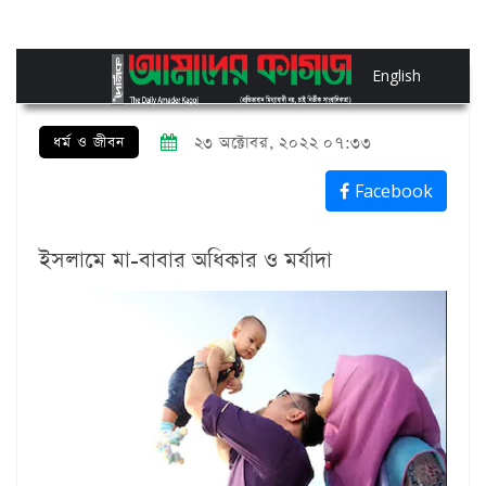
English
ধর্ম ও জীবন
২৩ অক্টোবর, ২০২২ ০৭:৩৩
Facebook
ইসলামে মা-বাবার অধিকার ও মর্যাদা