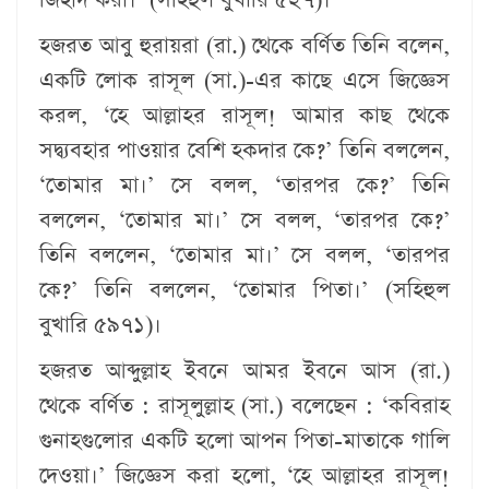
হজরত আবু হুরায়রা (রা.) থেকে বর্ণিত তিনি বলেন,
একটি লোক রাসূল (সা.)-এর কাছে এসে জিজ্ঞেস
করল, ‘হে আল্লাহর রাসূল! আমার কাছ থেকে
সদ্ব্যবহার পাওয়ার বেশি হকদার কে?’ তিনি বললেন,
‘তোমার মা।’ সে বলল, ‘তারপর কে?’ তিনি
বললেন, ‘তোমার মা।’ সে বলল, ‘তারপর কে?’
তিনি বললেন, ‘তোমার মা।’ সে বলল, ‘তারপর
কে?’ তিনি বললেন, ‘তোমার পিতা।’ (সহিহুল
বুখারি ৫৯৭১)।
হজরত আব্দুল্লাহ ইবনে আমর ইবনে আস (রা.)
থেকে বর্ণিত : রাসূলুল্লাহ (সা.) বলেছেন : ‘কবিরাহ
গুনাহগুলোর একটি হলো আপন পিতা-মাতাকে গালি
দেওয়া।’ জিজ্ঞেস করা হলো, ‘হে আল্লাহর রাসূল!