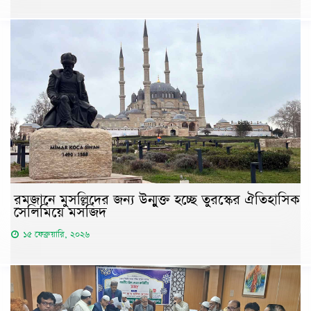
রমজানে মুসল্লিদের জন্য উন্মুক্ত হচ্ছে তুরস্কের ঐতিহাসিক
সেলিমিয়ে মসজিদ
১৫ ফেব্রুয়ারি, ২০২৬