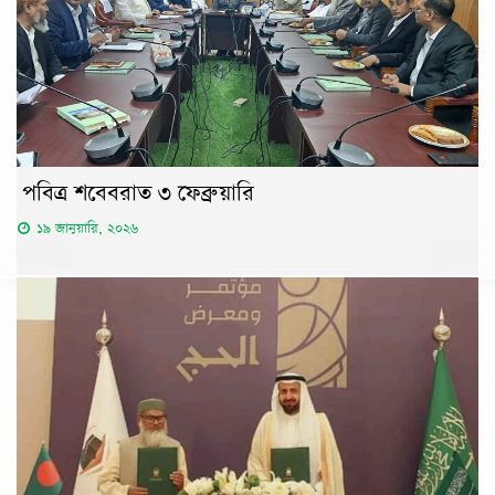
পবিত্র শবেবরাত ৩ ফেব্রুয়ারি
১৯ জানুয়ারি, ২০২৬