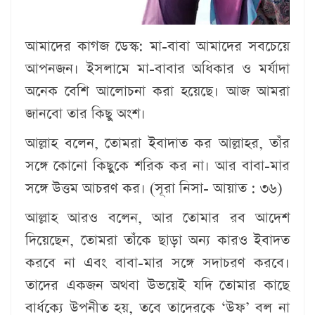
আমাদের কাগজ ডেস্ক:
মা-বাবা আমাদের সবচেয়ে
আপনজন। ইসলামে মা-বাবার অধিকার ও মর্যাদা
অনেক বেশি আলোচনা করা হয়েছে। আজ আমরা
জানবো তার কিছু অংশ।
আল্লাহ বলেন, তোমরা ইবাদাত কর আল্লাহর, তাঁর
সঙ্গে কোনো কিছুকে শরিক কর না। আর বাবা-মার
সঙ্গে উত্তম আচরণ কর। (সূরা নিসা- আয়াত : ৩৬)
আল্লাহ আরও বলেন, আর তোমার রব আদেশ
দিয়েছেন, তোমরা তাঁকে ছাড়া অন্য কারও ইবাদত
করবে না এবং বাবা-মার সঙ্গে সদাচরণ করবে।
তাদের একজন অথবা উভয়েই যদি তোমার কাছে
বার্ধক্যে উপনীত হয়, তবে তাদেরকে ‘উফ’ বল না