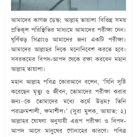
আমাদের কাগজ ডেস্ক:
আল্লাহ তায়ালা বিভিন্ন সময়
প্রতিকূল পরিস্থিতির মাধ্যমে আমাদের পরীক্ষা নেন।
ঘূর্ণিঝড় সিত্রাংও আমাদের জন্য একটি পরীক্ষা।
আমাদের আল্লাহর দিকে মনোনিবেশ করতে হবে।
সবরকমের বিপদ-আপদ থেকে রক্ষা করবেন মহান
আল্লাহ তায়ালা।
মহান আল্লাহ পবিত্র কোরআনে বলেন, ‘যিনি সৃষ্টি
করেছেন মৃত্যু ও জীবন, তোমাদের পরীক্ষা করার
জন্য—কে তোমাদের মধ্যে কর্মে উত্তম? তিনি
পরাক্রমশালী, ক্ষমাশীল।’ (সুরা মুলক, আয়াত: ২)
আল্লাহর ঘোষণা অনুযায়ী এরূপ পরীক্ষা ও বিপদ-
আপদ আসে মানুষের গোনাহের কারণে। পবিত্র