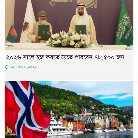
২০২৬ সালে হজ করতে যেতে পারবেন ৭৮,৫০০ জন
১২ নভেম্বর, ২০২৫