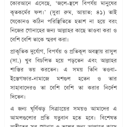
কোরআনে এসেছে, ‘জলে-স্থলে বিপর্যয় মানুষের
কৃতকর্মের ফল।’ (সুরা রুম, আয়াত: ৪১) তাই
যেকোনও কঠিন পরিস্থিতিতে হতাশ না হয়ে বরং
নিজের গোনাহের জন্য আল্লাহর কাছে তাওবা করা ও
বেশি বেশি তাকে স্মরণ করা।
প্রাকৃতিক দুর্যোগ, বিপর্যয় ও প্রতিকূল অবস্থায় রাসুল
(সা.) খুব বিচলিত হয়ে পড়তেন এবং আল্লাহর
শাস্তির ভয় করতেন। এ সময় তিনি তওবা-
ইস্তেগফার-নামাজে মশগুল হতেন ও তার
সাহাবাদেরও তা বেশি বেশি তা করার নির্দেশ
দিতেন।
এ জন্য ঘূর্ণিঝড় সিত্রাংয়ের সময়ও আমাদের এ
আমলগুলোর প্রতি যত্নবান হতে হবে। বিশেষত
অতীতের সব গোনাহ ও ভুলের জন্য আল্লাহর কাছে