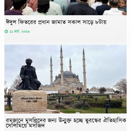
ঈদুল ফিতরের প্রধান জামাত সকাল সাড়ে ৮টায়
১১ মার্চ, ২০২৬
রমজানে মুসল্লিদের জন্য উন্মুক্ত হচ্ছে তুরস্কের ঐতিহাসিক
সেলিমিয়ে মসজিদ