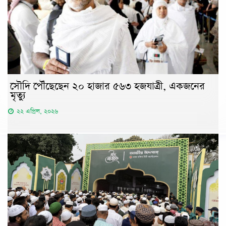
সৌদি পৌঁছেছেন ২০ হাজার ৫৬৩ হজযাত্রী, একজনের
মৃত্যু
২২ এপ্রিল, ২০২৬