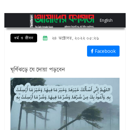
English
ধর্ম ও জীবন
২৪ অক্টোবর, ২০২২ ০৫:২৬
Facebook
ঘূর্ণিঝড়ে যে দোয়া পড়বেন