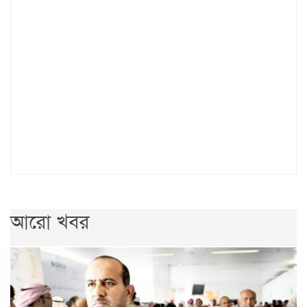
আরো খবর