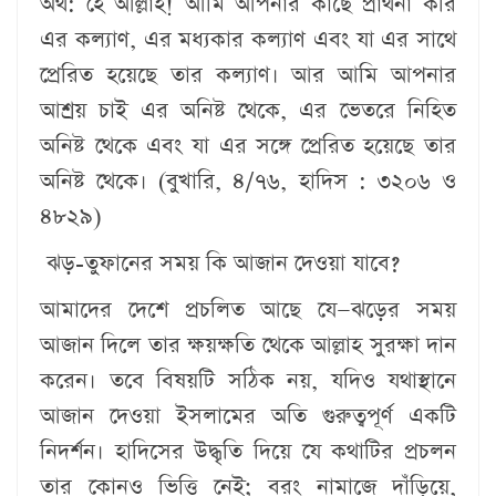
অর্থ: হে আল্লাহ! আমি আপনার কাছে প্রার্থনা করি
এর কল্যাণ, এর মধ্যকার কল্যাণ এবং যা এর সাথে
প্রেরিত হয়েছে তার কল্যাণ। আর আমি আপনার
আশ্রয় চাই এর অনিষ্ট থেকে, এর ভেতরে নিহিত
অনিষ্ট থেকে এবং যা এর সঙ্গে প্রেরিত হয়েছে তার
অনিষ্ট থেকে। (বুখারি, ৪/৭৬, হাদিস : ৩২০৬ ও
৪৮২৯)
ঝড়-তুফানের সময় কি আজান দেওয়া যাবে?
আমাদের দেশে প্রচলিত আছে যে—ঝড়ের সময়
আজান দিলে তার ক্ষয়ক্ষতি থেকে আল্লাহ সুরক্ষা দান
করেন। তবে বিষয়টি সঠিক নয়, যদিও যথাস্থানে
আজান দেওয়া ইসলামের অতি গুরুত্বপূর্ণ একটি
নিদর্শন। হাদিসের উদ্ধৃতি দিয়ে যে কথাটির প্রচলন
তার কোনও ভিত্তি নেই; বরং নামাজে দাঁড়িয়ে,