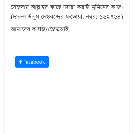
সেজদায় আল্লাহর কাছে দোয়া করাই মুমিনের কাজ।
(দারুল উলুম দেওবন্দের ফতোয়া, নম্বর: ১৬২৭৬৪)
আমাদের কাগজ//জেডআই
Facebook