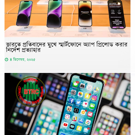
ভারতে প্রতিবাদের মুখে স্মার্টফোনে অ্যাপ প্রিলোড করার
নির্দেশ প্রত্যাহার
৪ ডিসেম্বর, ২০২৫