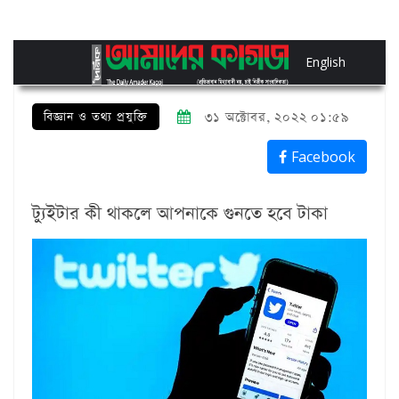
English
বিজ্ঞান ও তথ্য প্রযুক্তি
৩১ অক্টোবর, ২০২২ ০১:৫৯
Facebook
ট্যুইটার কী থাকলে আপনাকে গুনতে হবে টাকা