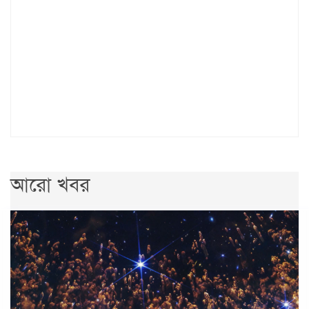
আরো খবর