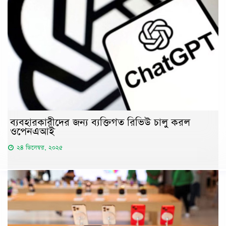
ব্যবহারকারীদের জন্য ব্যক্তিগত রিভিউ চালু করল
ওপেনএআই
২৪ ডিসেম্বর, ২০২৫