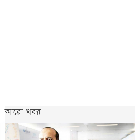
আরো খবর