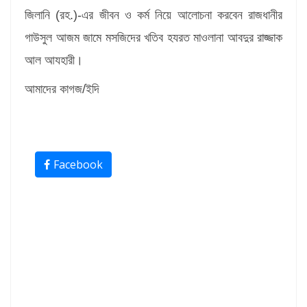
জিলানি (রহ.)-এর জীবন ও কর্ম নিয়ে আলোচনা করবেন রাজধানীর
গাউসুল আজম জামে মসজিদের খতিব হযরত মাওলানা আবদুর রাজ্জাক
আল আযহারী।
আমাদের কাগজ/ইদি
Facebook