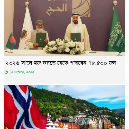
২০২৬ সালে হজ করতে যেতে পারবেন ৭৮,৫০০ জন
১২ নভেম্বর, ২০২৫