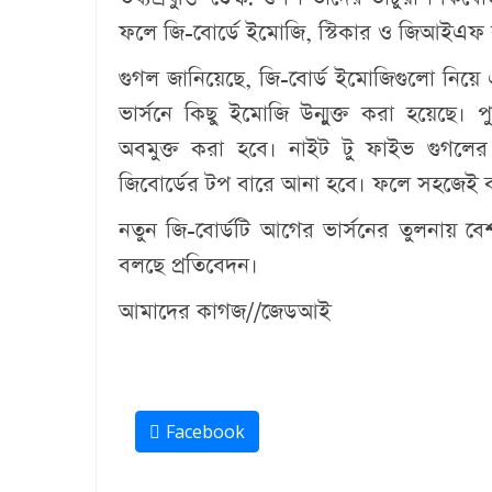
ফলে জি-বোর্ডে ইমোজি, স্টিকার ও জিআইএফ ব
গুগল জানিয়েছে, জি-বোর্ড ইমোজিগুলো নিয়
ভার্সনে কিছু ইমোজি উন্মুক্ত করা হয়েছে।
অবমুক্ত করা হবে। নাইট টু ফাইভ গুগলের
জিবোর্ডের টপ বারে আনা হবে। ফলে সহজেই ব্
নতুন জি-বোর্ডটি আগের ভার্সনের তুলনায় 
বলছে প্রতিবেদন।
আমাদের কাগজ//জেডআই
Facebook