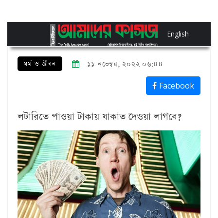
English
ধর্ম ও জীবন
১১ নভেম্বর, ২০২২ ০৬:৪৪
Facebook
লটারিতে পাওয়া টাকায় যাকাত দেওয়া লাগবে?