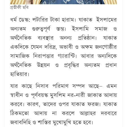
প্রতীকী ছবি
ধর্ম ডেস্ক: লটারির টাকা হারাম। যাকাত ইসলামের
অন্যতম গুরুত্বপূর্ণ স্তম্ভ। ইসলামি সমাজ ও
অর্থনৈতিক ব্যবস্থার অনন্য প্রতিষ্ঠান। যাকাত
একদিকে যেমন দরিদ্র, অভাবী ও অক্ষম জনগোষ্ঠীর
সামাজিক নিরাপত্তার গ্যারান্টি। আবার অন্যদিকে
অর্থনৈতিক উন্নয়ন ও প্রবৃদ্ধির অন্যতম প্রধান
হাতিয়ার।
যার কাছে নিসাব পরিমাণ সম্পদ আছে— এমন
স্বাধীন ও পূর্ণবয়স্ক মুসলিম নর-নারী জাকাত আদায়
করবে। কারণ, তাদের ওপর যাকাত ফরজ। যাকাত
ঠিকমতো আদায় না করলে আল্লাহর দরবারে
জবাবদিহি ও শাস্তির মুখোমুখি হতে হবে।