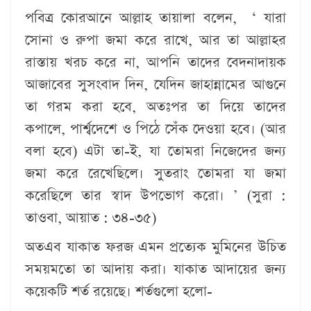
পবিত্র কোরআনে আল্লাহ তায়ালা বলেন, ‘ যারা
সোনা ও রুপা জমা করে রাখে, আর তা আল্লাহর
রাস্তায় খরচ করে না, আপনি তাদের বেদনাদায়ক
আজাবের সুসংবাদ দিন, যেদিন জাহান্নামের আগুনে
তা গরম করা হবে, অতঃপর তা দিয়ে তাদের
কপালে, পার্শ্বদেশে ও পিঠে সেঁক দেওয়া হবে। (আর
বলা হবে) এটা তা-ই, যা তোমরা নিজেদের জন্য
জমা করে রেখেছিলে। সুতরাং তোমরা যা জমা
করেছিলে তার স্বাদ উপভোগ করো। ’ (সুরা :
তাওবা, আয়াত : ৩৪-৩৫)
অতএব যাকাত ফরজ এমন প্রত্যেক মুমিনের উচিত
সময়মতো তা আদায় করা। যাকাত আদায়ের জন্য
কয়েকটি শর্ত রয়েছে। শর্তগুলো হলো-