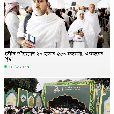
সৌদি পৌঁছেছেন ২০ হাজার ৫৬৩ হজযাত্রী, একজনের
মৃত্যু
২২ এপ্রিল, ২০২৬