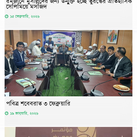
রমজানে মুসল্লিদের জন্য উন্মুক্ত হচ্ছে তুরস্কের ঐতিহাসিক
সেলিমিয়ে মসজিদ
১৫ ফেব্রুয়ারি, ২০২৬
পবিত্র শবেবরাত ৩ ফেব্রুয়ারি
১৯ জানুয়ারি, ২০২৬