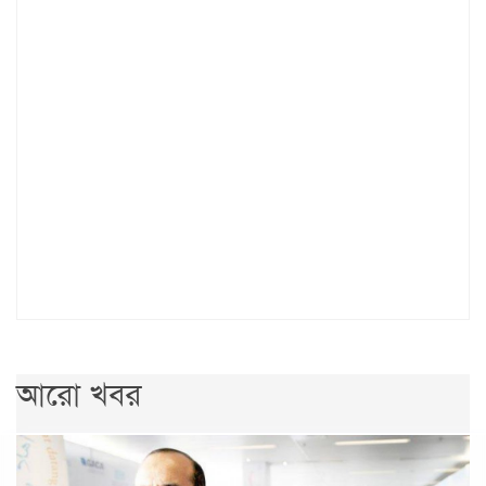
আরো খবর