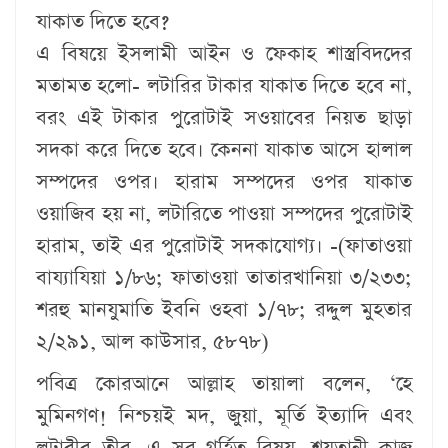
যাকাত দিতে হবে?
এ বিষয়ে ইসলামী আইন ও ফেকাহ শাস্ত্রবিদদের
মতামত হলো- লটারির টাকার যাকাত দিতে হবে না,
বরং এই টাকার পুরোটাই সওয়াবের নিয়ত ছাড়া
সদকা করে দিতে হবে। কেননা যাকাত আসে হালাল
সম্পদের ওপর। হারাম সম্পদের ওপর যাকাত
ওয়াজিব হয় না, লটারিতে পাওয়া সম্পদের পুরোটাই
হারাম, তাই এর পুরোটাই সদকাযোগ্য। -(ফাতাওয়া
বায্যাযিয়া ১/৮৬; ফাতাওয়া তাতারখানিয়া ৩/২৩৩;
শরহু মানযুমাতি ইবনি ওহবা ১/৭৮; রদ্দুল মুহতার
২/২৯১, আল কাউসার, ৫৮৭৮)
পবিত্র কোরআনে আল্লাহ তায়ালা বলেন, ‘হে
মুমিনগণ! নিশ্চয়ই মদ, জুয়া, মূর্তি ইত্যাদি এবং