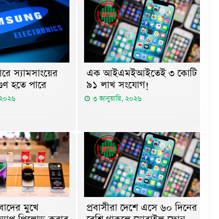
রে স্যামসাংয়ের
এক আইএমইআইতেই ৩ কোটি
গুণ হতে পারে
৯১ লাখ সংযোগ!
, ২০২৬
৩ জানুয়ারি, ২০২৬
বাদের মুখে
প্রবাসীরা দেশে এসে ৬০ দিনের