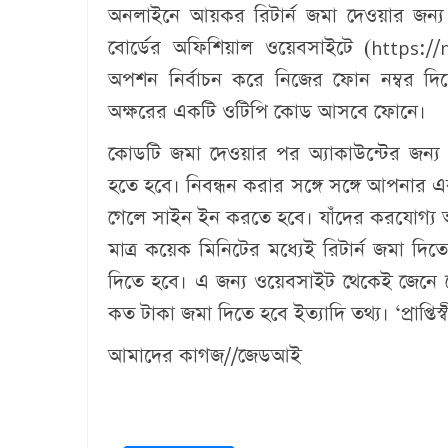
অনলাইনে আয়কর রিটার্ন জমা দেওয়ার জন্য 
বোর্ডের অফিশিয়াল ওয়েবসাইটে (https://n
অপশন নির্বাচন করে নিজের ফোন নম্বর দিয়
অক্ষরের একটি ওটিপি কোড আসবে ফোনে।
কোডটি জমা দেওয়ার পর অ্যাকাউন্টের জন্য প
হতে হবে। নিবন্ধন করার সঙ্গে সঙ্গে আপনার এক
গেলে সাইন ইন করতে হবে। যাঁদের করযোগ্য আয় 
মাত্র কয়েক মিনিটের মধ্যেই রিটার্ন জমা দ
দিতে হবে। এ জন্য ওয়েবসাইট থেকেই জেনে নে
কত টাকা জমা দিতে হবে ইত্যাদি তথ্য। ‘প্রাপ্
আমাদের কাগজ//জেডআই