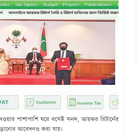
েওয়ার পাশাপাশি ঘরে বসেই সনদ, আয়কর রিটার্নের
 বাড়ানোর আবেদনও করা যায়।