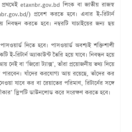
প্রথমেই etaxnbr.gov.bd লিংক বা জাতীয় রাজস্ব
br.gov.bd/) প্রবেশ করতে হবে। এবার ই-রিটার্ন
ে নিবন্ধন করতে হবে। নম্বরটি যাচাইয়ের জন্য ছয়
াসওয়ার্ড দিতে হবে। পাসওয়ার্ড অবশ্যই শক্তিশালী
টি ই-রিটার্ন অ্যাকাউন্ট তৈরি হয়ে যাবে। নিবন্ধন হয়ে
নেই বা ‘জিরো ট্যাক্স’, তাঁরা প্রয়োজনীয় তথ্য দিয়ে
িতে পারবেন। যাঁদের করযোগ্য আয় রয়েছে, তাঁদের কর
ওয়া যাবে কর বা রেয়াতের পরিমাণ, রিটার্নের সঙ্গে
তিস্বীকার’ স্লিপটি ডাউনলোড করে সংরক্ষণ করতে হবে।