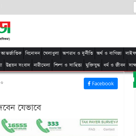
আন্তর্জাতিক
বিনোদন
খেলাধুলা
অপরাধ ও দুর্নীতি
অর্থ ও বাণিজ্য
লাইফ 
থা
উন্নয়ন সংবাদ
নারীমেলা
শিল্প ও সাহিত্য
মুক্তিযুদ্ধ
ধর্ম ও জীবন
সাক
৪০
Facebook
েবেন যেভাবে