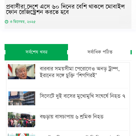
প্রবাসীরা দেশে এসে ৬০ দিনের বেশি থাকলে মোবাইল
ফোন রেজিস্ট্রেশন করতে হবে
৩ ডিসেম্বর, ২০২৫
সর্বশেষ খবর
সর্বাধিক পঠিত
বারবার সময়সীমা পেরোলেও অনড় ট্রাম্প,
ইরানের সঙ্গে চুক্তি ‘শিগগিরই’
সিলেটে দুই বাসের মুখোমুখি সংঘর্ষে নিহত ৭
বগুড়ায় বাসচাপায় ৬ শ্রমিক নিহত