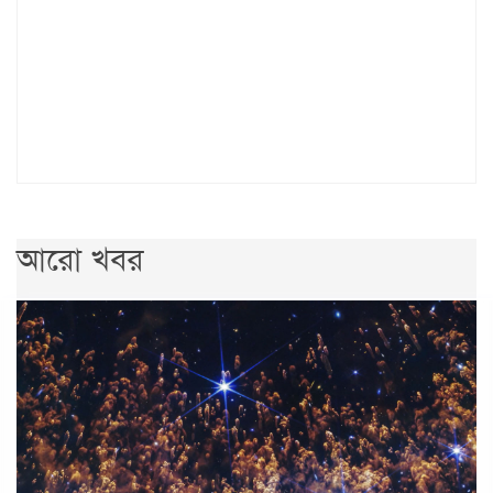
আরো খবর