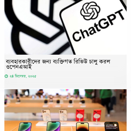
ব্যবহারকারীদের জন্য ব্যক্তিগত রিভিউ চালু করল
ওপেনএআই
২৪ ডিসেম্বর, ২০২৫