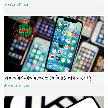
১০ জানুয়ারি, ২০২৬
এক আইএমইআইতেই ৩ কোটি ৯১ লাখ সংযোগ!
৩ জানুয়ারি, ২০২৬