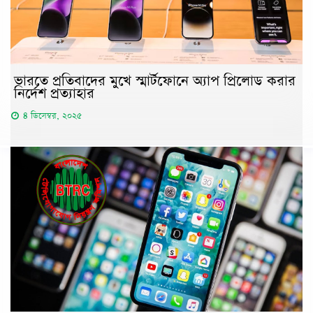
ভারতে প্রতিবাদের মুখে স্মার্টফোনে অ্যাপ প্রিলোড করার
নির্দেশ প্রত্যাহার
৪ ডিসেম্বর, ২০২৫