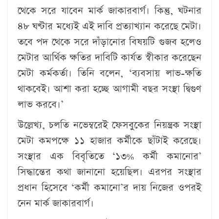
থেকে সরে যাবেন মার্ক জাকারবার্গ। কিন্তু, ঘটনার
৪৮ ঘণ্টার মধ্যেই এই দাবি প্রত্যাখ্যান করেছে মেটা।
তবে পদ থেকে সরে দাঁড়ানোর বিষয়টি গুজব হলেও
মেটার আর্থিক ক্ষতির দাবিটি কার্যত স্বীকার করেছেন
মেটা কর্মকর্তা। তিনি বলেন, ‘ব্যবসায় লাভ-ক্ষতি
থাকবেই। আশা করা হচ্ছে আগামী বছর সংস্থা দ্বিগুণ
লাভ করবে।’
উল্লেখ্য, চলতি নভেম্বরেই ফেসবুকের নিয়ন্ত্রক সংস্থা
মেটা কমপক্ষে ১১ হাজার কর্মীকে ছাঁটাই করেছে।
সংস্থার এক বিবৃতিতে ‘১৩% কর্মী কমানোর’
সিদ্ধান্তের কথা জানানো হয়েছিল। এরপর সংস্থার
প্রধান হিসেবে ‘কর্মী কমানো’র দায় নিজের ওপরই
নেন মার্ক জাকারবার্গ।