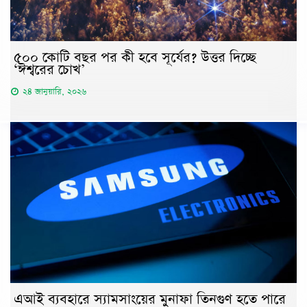
৫০০ কোটি বছর পর কী হবে সূর্যের? উত্তর দিচ্ছে
‘ঈশ্বরের চোখ’
২৪ জানুয়ারি, ২০২৬
এআই ব্যবহারে স্যামসাংয়ের মুনাফা তিনগুণ হতে পারে