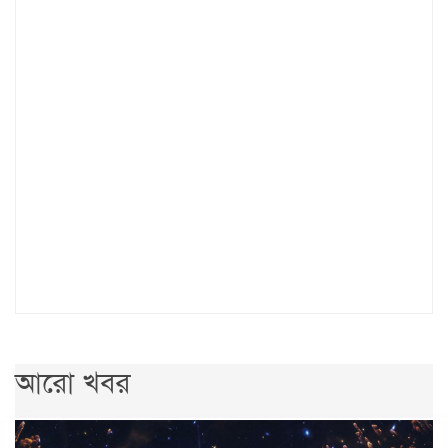
আরো খবর