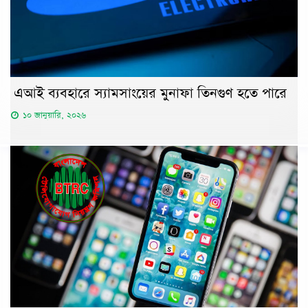
এআই ব্যবহারে স্যামসাংয়ের মুনাফা তিনগুণ হতে পারে
১০ জানুয়ারি, ২০২৬