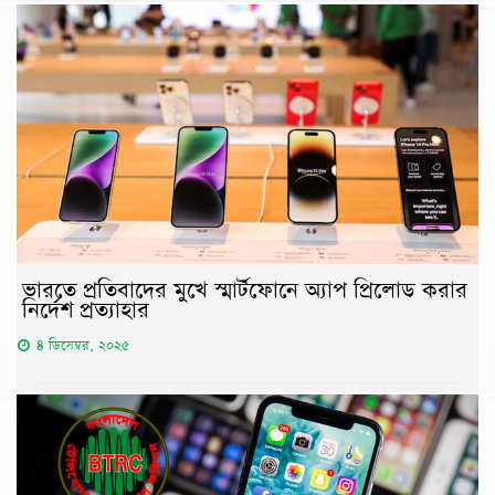
ভারতে প্রতিবাদের মুখে স্মার্টফোনে অ্যাপ প্রিলোড করার
নির্দেশ প্রত্যাহার
৪ ডিসেম্বর, ২০২৫