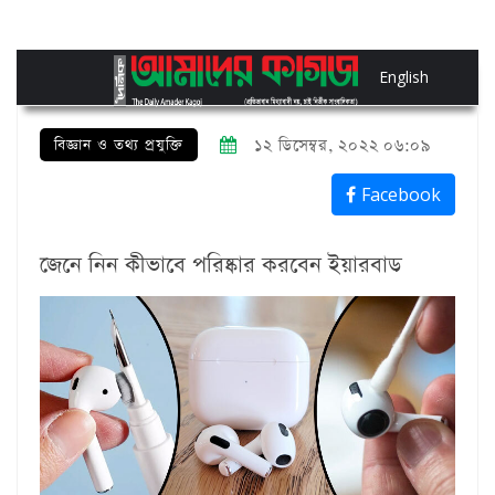
English
বিজ্ঞান ও তথ্য প্রযুক্তি
১২ ডিসেম্বর, ২০২২ ০৬:০৯
Facebook
জেনে নিন কীভাবে পরিষ্কার করবেন ইয়ারবাড