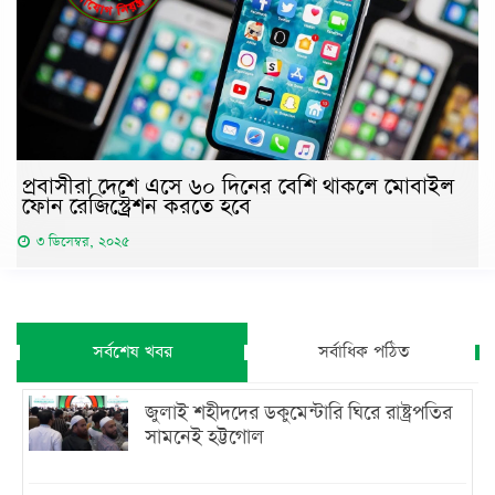
প্রবাসীরা দেশে এসে ৬০ দিনের বেশি থাকলে মোবাইল
ফোন রেজিস্ট্রেশন করতে হবে
৩ ডিসেম্বর, ২০২৫
সর্বশেষ খবর
সর্বাধিক পঠিত
জুলাই শহীদদের ডকুমেন্টারি ঘিরে রাষ্ট্রপতির
সামনেই হট্টগোল