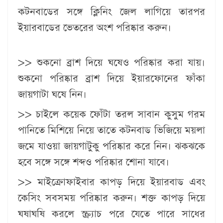
কটনবাডের সঙ্গে ক্লিনিং জেল লাগিয়ে তারপর
ইয়ারবাডের ভেতরের অংশ পরিষ্কার করুন।
>> শুকনো ব্রাশ দিয়ে ঘষেও পরিষ্কার করা যায়।
শুকনো পরিষ্কার ব্রাশ দিয়ে ইয়ারফোনের ফাঁকা
জায়গাটা ঘষে নিন।
>> চাইলে কয়েক ফোঁটা তরল সাবান কুসুম গরম
পানিতে মিশিয়ে নিয়ে তাতে কটনবাড ভিজিয়ে ময়লা
জমে যাওয়া জায়গাটুকু পরিষ্কার করে নিন। ঝকঝকে
হবে সঙ্গে সঙ্গে শব্দও পরিষ্কার শোনা যাবে।
>> মাইক্রোফাইবার কাপড় দিয়ে ইয়ারবাড এবং
কেসিং সবসময় পরিষ্কার করুন। শক্ত কাপড় দিয়ে
ঘষাঘষি করলে স্ক্র্যাচ পরে যেতে পারে সাধের