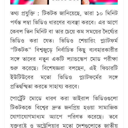
তথ্য প্রযুক্তি :
টিকটক জানিয়েছে, তারা ১০ মিনিট
পর্যন্ত লম্বা ভিডিও ধারণের ব্যবস্থা করবে। এর আগে
কেবল তিন মিনিট বা তার চেয়ে কম সময়ের দৈর্ঘ্যের
ভিডিও করা যেত। ভিডিও শেয়ারিং প্ল্যাটফর্ম
“টিকটক” বিশ্বজুড়ে নির্বাচিত কিছু ব্যবহারকারীর
সঙ্গে তাদের নতুন একটি ল্যান্ডস্কেপ মোড পরীক্ষা
শুরু করেছে। বিশেষজ্ঞরা বলছেন, এই ফিচারটি
ইউটিউবের মতো ভিডিও প্ল্যাটফর্মের সঙ্গে
প্রতিদ্বন্দ্বিতা করতে সাহায্য করবে।
পোর্ট্রেট মোডে ধারণ করা ভাইরাল ভিডিওগুলো
টিকটককে বিশ্বের দ্রুত জনপ্রিয় হওয়া সামাজিক
যোগাযোগমাধ্যম অ্যাপে পরিণত করেছে। তবে
যুক্তরাষ্ট্র ও অস্ট্রেলিয়ার মতো দেশগুলোতে জাতীয়