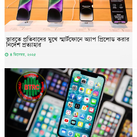
ভারতে প্রতিবাদের মুখে স্মার্টফোনে অ্যাপ প্রিলোড করার
নির্দেশ প্রত্যাহার
৪ ডিসেম্বর, ২০২৫