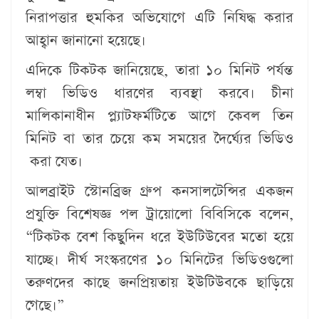
নিরাপত্তার হুমকির অভিযোগে এটি নিষিদ্ধ করার
আহ্বান জানানো হয়েছে।
এদিকে টিকটক জানিয়েছে, তারা ১০ মিনিট পর্যন্ত
লম্বা ভিডিও ধারণের ব্যবস্থা করবে। চীনা
মালিকানাধীন প্ল্যাটফর্মটিতে আগে কেবল তিন
মিনিট বা তার চেয়ে কম সময়ের দৈর্ঘ্যের ভিডিও
করা যেত।
আলব্রাইট স্টোনব্রিজ গ্রুপ কনসালটেন্সির একজন
প্রযুক্তি বিশেষজ্ঞ পল ট্রায়োলো বিবিসিকে বলেন,
“টিকটক বেশ কিছুদিন ধরে ইউটিউবের মতো হয়ে
যাচ্ছে। দীর্ঘ সংস্করণের ১০ মিনিটের ভিডিওগুলো
তরুণদের কাছে জনপ্রিয়তায় ইউটিউবকে ছাড়িয়ে
গেছে।”