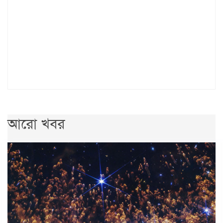
আরো খবর