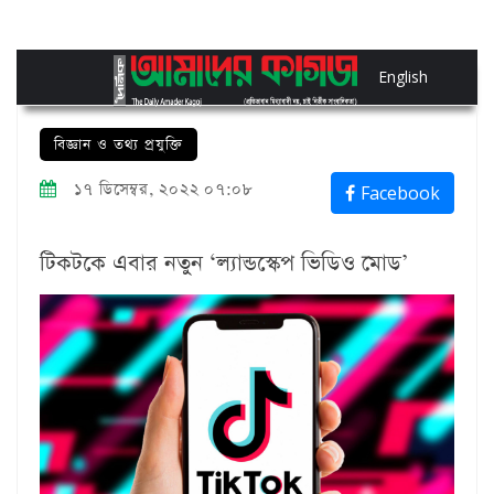
English
বিজ্ঞান ও তথ্য প্রযুক্তি
১৭ ডিসেম্বর, ২০২২ ০৭:০৮
Facebook
টিকটকে এবার নতুন ‘ল্যান্ডস্কেপ ভিডিও মোড’