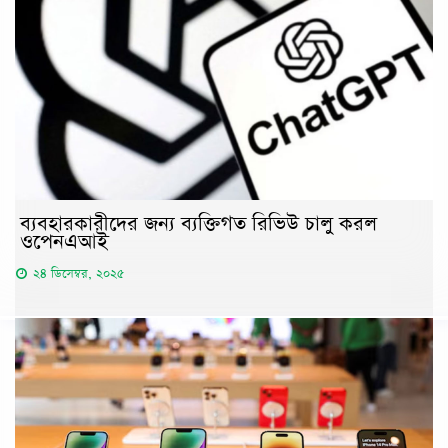
ব্যবহারকারীদের জন্য ব্যক্তিগত রিভিউ চালু করল
ওপেনএআই
২৪ ডিসেম্বর, ২০২৫