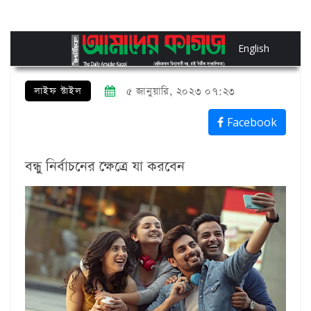
English
লাইফ স্টাইল
৫ জানুয়ারি, ২০২৩ ০৭:২৩
Facebook
বন্ধু নির্বাচনের ক্ষেত্রে যা করবেন