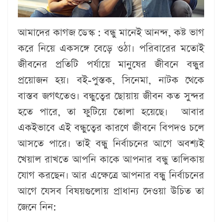
আমাদের কাগজ ডেস্ক :
বন্ধু মানেই আনন্দ, কষ্ট ভাগ
করে নিয়ে একসঙ্গে বেড়ে ওঠা। পরিবারের মতোই
জীবনের প্রতিটি পর্যায়ে মানুষের জীবনে বন্ধুর
প্রয়োজন হয়। বই-পুস্তক, সিনেমা, নাটক থেকে
বাস্তব জগৎতেও। বন্ধুত্বের ছোয়ায় জীবন কত সুন্দর
হতে পারে, তা ফুটিয়ে তোলা হয়েছে। আবার
একইভাবে এই বন্ধুত্বের কারণে জীবনে বিপদও চলে
আসতে পারে। তাই বন্ধু নির্বাচনের আগে অবশ্যই
খেয়াল রাখতে আপনি কাকে আপনার বন্ধু তালিকায়
যোগ করছেন। আর এক্ষেত্রে আপনার বন্ধু নির্বাচনের
আগে যেসব বিষয়গুলোয় প্রাধান্য দেওয়া উচিত তা
জেনে নিন: