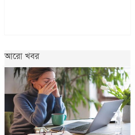
আরো খবর