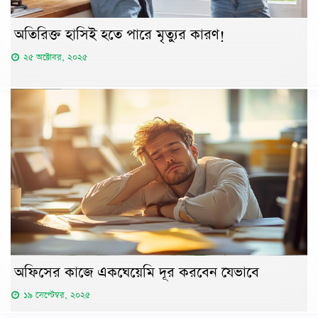
অতিরিক্ত হাসিই হতে পারে মৃত্যুর কারণ!
২৫ অক্টোবর, ২০২৫
অফিসের কাজে একঘেয়েমি দূর করবেন যেভাবে
১৯ সেপ্টেম্বর, ২০২৫