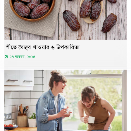
শীতে খেজুর খাওয়ার ৬ উপকারিতা
২৭ নভেম্বর, ২০২৫