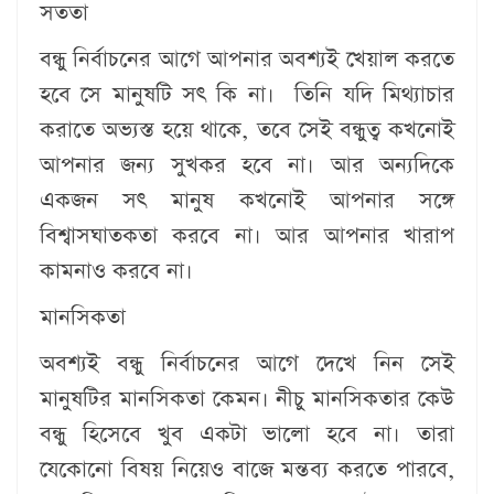
সততা
বন্ধু নির্বাচনের আগে আপনার অবশ্যই খেয়াল করতে
হবে সে মানুষটি সৎ কি না। তিনি যদি মিথ্যাচার
করাতে অভ্যস্ত হয়ে থাকে, তবে সেই বন্ধুত্ব কখনোই
আপনার জন্য সুখকর হবে না। আর অন্যদিকে
একজন সৎ মানুষ কখনোই আপনার সঙ্গে
বিশ্বাসঘাতকতা করবে না। আর আপনার খারাপ
কামনাও করবে না।
মানসিকতা
অবশ্যই বন্ধু নির্বাচনের আগে দেখে নিন সেই
মানুষটির মানসিকতা কেমন। নীচু মানসিকতার কেউ
বন্ধু হিসেবে খুব একটা ভালো হবে না। তারা
যেকোনো বিষয় নিয়েও বাজে মন্তব্য করতে পারবে,