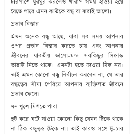
চারপাশে ঘুরঘুর করলেও খারাপ সময় হাওয়া হয়ে
যেতে পারে এমন কাউকে বন্ধু বা করাই ভালো।
প্রভাব বিস্তার
এমন অনেক বন্ধু আছে, যারা সব সময় আপনার
ওপর প্রভাব বিস্তার করতে চায় এবং আপনার
জীবনের যাবতীয় ভালো-মন্দ সবকিছুর সিদ্ধান্ত
তারাই নিতে থাকে। এমনটা হতে দেওয়া ঠিক নয়।
তাই এমন কোনো বন্ধু নির্বাচন করবেন না, যে তার
বন্ধুত্বের সীমা পেরিয়ে আপনার ব্যক্তিগত জীবনে
প্রভাব ফেলে।
মন খুলে মিশতে পারা
হুট করে ঘটে যাওয়া কোনো কিছু যেমন টিকে থাকে
না ঠিক বন্ধুত্বও টেকে না। তাই কারও সঙ্গে দু-চার