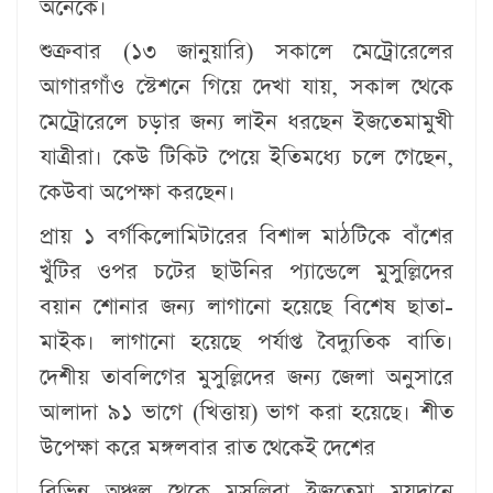
অনেকে।
শুক্রবার (১৩ জানুয়ারি) সকালে মেট্রোরেলের
আগারগাঁও স্টেশনে গিয়ে দেখা যায়, সকাল থেকে
মেট্রোরেলে চড়ার জন্য লাইন ধরছেন ইজতেমামুখী
যাত্রীরা। কেউ টিকিট পেয়ে ইতিমধ্যে চলে গেছেন,
কেউবা অপেক্ষা করছেন।
প্রায় ১ বর্গকিলোমিটারের বিশাল মাঠটিকে বাঁশের
খুঁটির ওপর চটের ছাউনির প্যান্ডেলে মুসুল্লিদের
বয়ান শোনার জন্য লাগানো হয়েছে বিশেষ ছাতা-
মাইক। লাগানো হয়েছে পর্যাপ্ত বৈদ্যুতিক বাতি।
দেশীয় তাবলিগের মুসুল্লিদের জন্য জেলা অনুসারে
আলাদা ৯১ ভাগে (খিত্তায়) ভাগ করা হয়েছে। শীত
উপেক্ষা করে মঙ্গলবার রাত থেকেই দেশের
বিভিন্ন অঞ্চল থেকে মুসুল্লিরা ইজতেমা ময়দানে