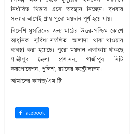
নির্ধারিত খিত্তায় এসে অবস্থান নিচ্ছেন। বুধবার
সন্ধ্যার আগেই প্রায় পুরো ময়দান পূর্ণ হয়ে যায়।
বিদেশি মুসল্লিদের জন্য মাঠের উত্তর-পশ্চিম কোণে
আধুনিক সুবিধা-সম্বলিত আলাদা থাকা-খাওয়ার
ব্যবস্থা করা হয়েছে। পুরো ময়দান এলাকায় থাকছে
গাজীপুর জেলা প্রশাসন, গাজীপুর সিটি
করপোরেশন, পুলিশ, র‌্যাবের কন্ট্রোলরুম।
আমাদের কাগজ/এম টি
Facebook