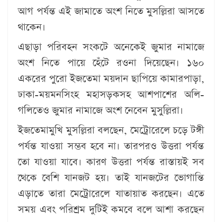
আগ পর্যন্ত এই জামাতে অংশ নিতে মুসল্লিরা আসতে
থাকেন।
এছাড়া পরিবহন সংকটে অনেকেই জুমার নামাজে
অংশ নিতে পায়ে হেঁটে রওনা দিয়েছেন। ১৬০
একরের পুরো ইজতেমা ময়দান ছাপিয়ে কামারপাড়া,
ঢাকা-ময়মনসিংহ মহাসড়কসহ আশপাশের অলি-
গলিতেও জুমার নামাজে অংশ নেবেন মুসুল্লিরা।
ইজতেমামুখি মুসল্লিরা বলছেন, মেট্রোরেলে চড়ে টঙ্গী
পর্যন্ত যাওয়া সম্ভব হবে না। তারপরও উত্তরা পর্যন্ত
তো যাওয়া যাবে। কারণ উত্তরা পর্যন্ত রাস্তায়ই সব
থেকে বেশি যানজট হয়। তাই যানজটের ভোগান্তি
এড়াতে তারা মেট্রোরেলে যাতায়াত করছেন। এতে
সময় এবং পরিশ্রম দুটিই কমবে বলে আশা করছেন