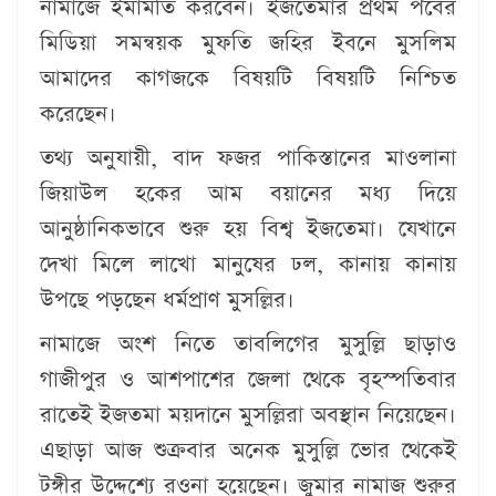
নামাজে ইমামতি করবেন। ইজতেমার প্রথম পর্বের
মিডিয়া সমন্বয়ক মুফতি জহির ইবনে মুসলিম
আমাদের কাগজকে বিষয়টি বিষয়টি নিশ্চিত
করেছেন।
তথ্য অনুযায়ী, বাদ ফজর পাকিস্তানের মাওলানা
জিয়াউল হকের আম বয়ানের মধ্য দিয়ে
আনুষ্ঠানিকভাবে শুরু হয় বিশ্ব ইজতেমা। যেখানে
দেখা মিলে লাখো মানুষের ঢল, কানায় কানায়
উপছে পড়ছেন ধর্মপ্রাণ মুসল্লির।
নামাজে অংশ নিতে তাবলিগের মুসুল্লি ছাড়াও
গাজীপুর ও আশপাশের জেলা থেকে বৃহস্পতিবার
রাতেই ইজতমা ময়দানে মুসল্লিরা অবস্থান নিয়েছেন।
এছাড়া আজ শুক্রবার অনেক মুসুল্লি ভোর থেকেই
টঙ্গীর উদ্দেশ্যে রওনা হয়েছেন। জুমার নামাজ শুরুর