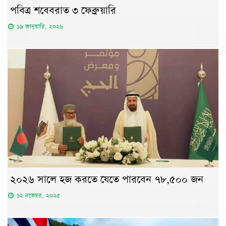
পবিত্র শবেবরাত ৩ ফেব্রুয়ারি
১৯ জানুয়ারি, ২০২৬
২০২৬ সালে হজ করতে যেতে পারবেন ৭৮,৫০০ জন
১২ নভেম্বর, ২০২৫