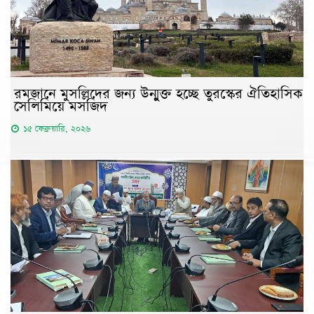
রমজানে মুসল্লিদের জন্য উন্মুক্ত হচ্ছে তুরস্কের ঐতিহাসিক
সেলিমিয়ে মসজিদ
১৫ ফেব্রুয়ারি, ২০২৬