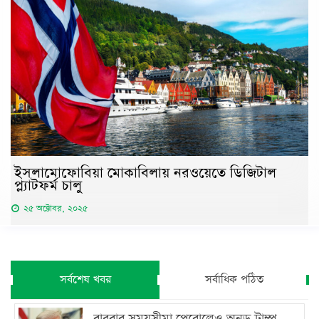
ইসলামোফোবিয়া মোকাবিলায় নরওয়েতে ডিজিটাল
প্ল্যাটফর্ম চালু
২৫ অক্টোবর, ২০২৫
সর্বশেষ খবর
সর্বাধিক পঠিত