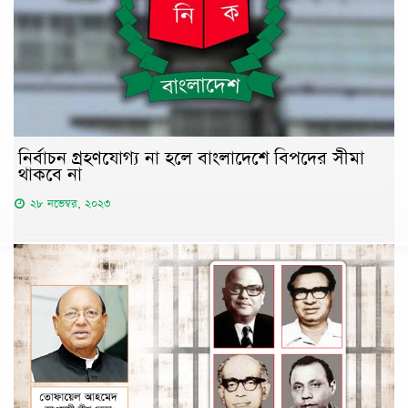
নির্বাচন গ্রহণযোগ্য না হলে বাংলাদেশে বিপদের সীমা
থাকবে না
২৮ নভেম্বর, ২০২৩