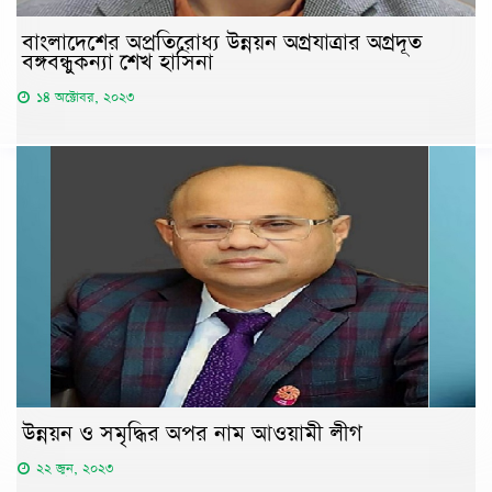
বাংলাদেশের অপ্রতিরোধ্য উন্নয়ন অগ্রযাত্রার অগ্রদূত
বঙ্গবন্ধুকন্যা শেখ হাসিনা
১৪ অক্টোবর, ২০২৩
উন্নয়ন ও সমৃদ্ধির অপর নাম আওয়ামী লীগ
২২ জুন, ২০২৩