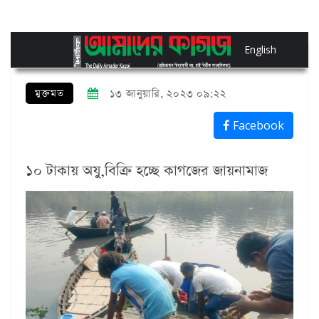
English
মুক্তমত
১৩ জানুয়ারি, ২০২৩ ০৯:২২
Facebook
১০ টাকায় অযু,বিক্রি হচ্ছে কাগজের জায়নামাজ