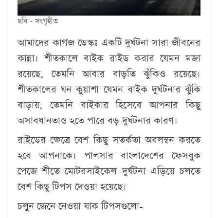
ছবি - সংগৃহীত
আমাদের কাগজ ডেস্কঃ
একটি দুর্ঘটনা সারা জীবনের
কান্না। শীতকালে বাইক রাইড করার যেমন মজা
রয়েছে, তেমনি আবার বাড়তি ঝুঁকিও রয়েছে।
শীতকালের ঘন কুয়াশা যেমন বাইক দুর্ঘটনার ঝুঁকি
বাড়ায়, তেমনি বাইকার হিসেবে আপনার কিছু
অসাবধানতাও হতে পারে বড় দুর্ঘটনার কারণ।
রাইডের ক্ষেত্রে বেশ কিছু সতর্কতা অবলম্বন করতে
হবে আপনাকে। পালসার বাংলাদেশের ফেসবুক
পেজে শীতে মোটরসাইকেল দুর্ঘটনা এড়িয়ে চলতে
বেশ কিছু টিপস দেওয়া হয়েছে।
চলুন জেনে নেওয়া যাক টিপসগুলো-