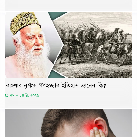
বাংলার নৃশংস গণহত্যার ইতিহাস জানেন কি?
২৮ জানুয়ারি, ২০২৬