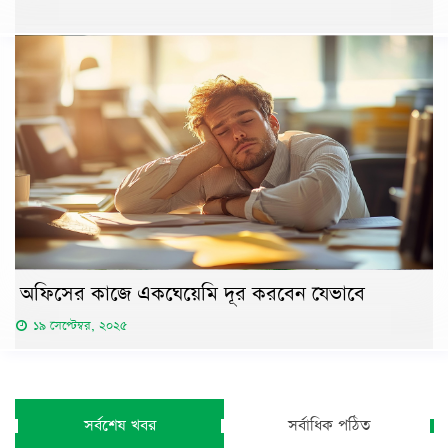
অফিসের কাজে একঘেয়েমি দূর করবেন যেভাবে
১৯ সেপ্টেম্বর, ২০২৫
সর্বশেষ খবর
সর্বাধিক পঠিত