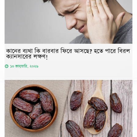
কানের ব্যথা কি বারবার ফিরে আসছে? হতে পারে বিরল
ক্যানসারের লক্ষণ!
১০ জানুয়ারি, ২০২৬