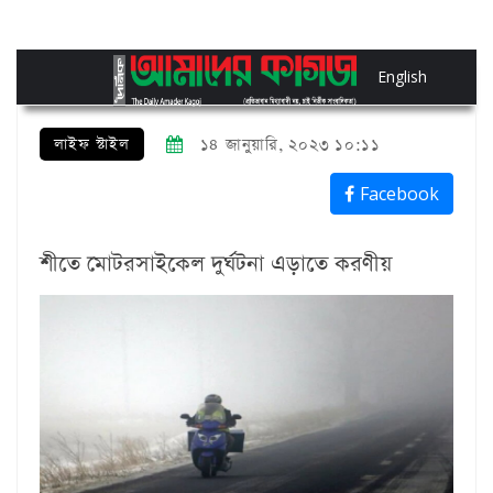
English
লাইফ স্টাইল
১৪ জানুয়ারি, ২০২৩ ১০:১১
Facebook
শীতে মোটরসাইকেল দুর্ঘটনা এড়াতে করণীয়