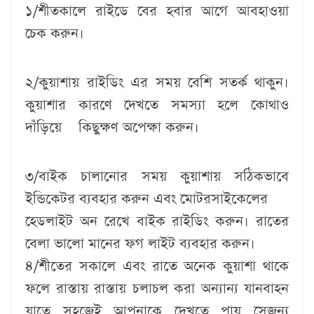
১/শীতকালে রাইডে বের হবার আগে আবহাওয়া
চেক করুন।
২/কুয়াশায় রাইডিং এর সময় বেশি সতর্ক থাকুন।
কুয়াশার কারণে দেখতে সমস্যা হলে কোথাও
দাঁড়িয়ে কিছুক্ষণ অপেক্ষা করুন।
৩/বাইক চালানোর সময় কুয়াশায় সঠিকভাবে
ইন্ডিকেটর ব্যবহার করুন এবং মোটরসাইকেলের
হেডলাইট অন রেখে বাইক রাইডিং করুন। রাতের
বেলা ভালো মানের ফগ লাইট ব্যবহার করুন।
৪/শীতের সকালে এবং রাতে অনেক কুয়াশা থাকে
ফলে রাস্তায় রাস্তায় চলাচল করা অন্যান্য যানবাহন
যাতে সহজেই আপনাকে দেখতে পায় সেজন্য