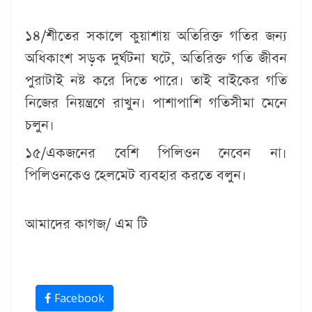
১৪/শীতের সকালে কুয়াশায় অতিরিক্ত গতির জন্য
অধিকাংশ সড়ক দুর্ঘটনা ঘটে, অতিরিক্ত গতি জীবন
পুরাটাই নষ্ট করে দিতে পারে। তাই বাইকের গতি
নিজের নিয়ন্ত্রণে রাখুন। পাশাপাশি গতিসীমা মেনে
চলুন।
১৫/একজনের বেশি পিলিওন নেবেন না।
পিলিওনকেও হেলমেট ব্যবহার করতে বলুন।
আমাদের কাগজ/ এম টি
Facebook