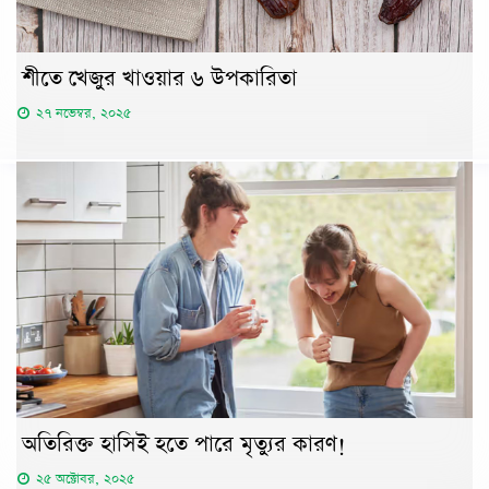
শীতে খেজুর খাওয়ার ৬ উপকারিতা
২৭ নভেম্বর, ২০২৫
অতিরিক্ত হাসিই হতে পারে মৃত্যুর কারণ!
২৫ অক্টোবর, ২০২৫