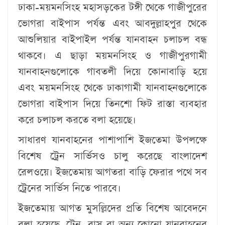
ঢাকা-ময়মনসিংহ মহাসড়কের টঙ্গী থেকে গাজীপুরের
ভোগরা বাইপাস পর্যন্ত এবং আবদুল্লাহপুর থেকে
আশুলিয়ার বাইপাইল পর্যন্ত যানবাহন চলাচল বন্ধ
থাকবে। এ ছাড়া ময়মনসিংহ ও গাজীপুরগামী
যানবাহনগুলোকে গাবতলী দিয়ে কোনাবাড়ি হয়ে
এবং ময়মনসিংহ থেকে ঢাকাগামী যানবাহনগুলোকে
ভোগরা বাইপাস দিয়ে তিনশো ফিট রাস্তা ব্যবহার
করে চলাচল করতে বলা হয়েছে।
সাধারণ যানবাহনের পাশাপাশি ইজতেমা উপলক্ষে
বিশেষ ট্রেন সার্ভিসও চালু করেছে বাংলাদেশ
রেলওয়ে। ইজতেমায় আগতরা বাড়ি ফেরার পথে সব
ট্রেনের সার্ভিস নিতে পারবে।
ইজতেমায় আগত মুসল্লিদের প্রতি বিশেষ আবেদনে
বলা হয়েছে, ট্রেন, বাস বা অন্য কোনো যানবাহনের