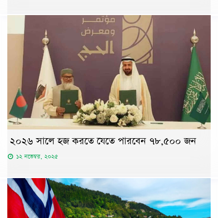
২০২৬ সালে হজ করতে যেতে পারবেন ৭৮,৫০০ জন
১২ নভেম্বর, ২০২৫