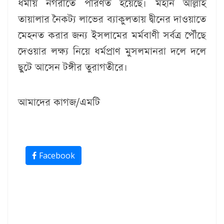
ধর্মীয় নগরীতে পরিণত হয়েছে। মহান আল্লাহ
তায়ালার নৈকট্য লাভের ব্যাকুলতায় দ্বীনের দাওয়াতে
মেহনত করার জন্য ইসলামের মর্মবাণী সর্বত্র পৌঁছে
দেওয়ার লক্ষ্য নিয়ে ধর্মপ্রাণ মুসলমানরা দলে দলে
ছুটে আসেন টঙ্গীর তুরাগতীরে।
আমাদের কাগজ/এমটি
Facebook