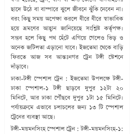
ছাদে উঠে বা বাম্পারে ঝুলে জীবনে ঝুঁকি নেবেন না।
বরং কিছু সময় অপেক্ষা করলে ধীরে ধীরে স্বাভাবিক
হয়ে ভ্রমণের আহ্বান জানিয়েছে সংশ্লিষ্ট কর্তৃপক্ষ।
সম্ভব হলে কিছু পথ হেঁটে এগিয়ে গেলেও ভিড় ও
অনেক জটিলতা এড়ানো যাবে। ইজতেমা থেকে বাড়ি
ফিরতে আজ সব আন্তঃনগর ট্রেন টঙ্গী স্টেশনে
দাঁড়াবে।
ঢাকা-টঙ্গী স্পেশাল ট্রেন :
ইজতেমা উপলক্ষে টঙ্গী-
ঢাকা স্পেশাল-১ টঙ্গী ছাড়বে দুপুর ১২টা ২০
মিনিটে, আর ঢাকা পৌঁছবে দুপুর ১টা ১৫ মিনিটে।
পর্যায়ক্রমে এভাবে চলাচলের জন্য ১৩ টি স্পেশাল
ট্রেনের ব্যবস্থা আছে।
টঙ্গী-ময়মনসিংহ স্পেশাল ট্রেন :
টঙ্গী-ময়মনসিংহ-১: