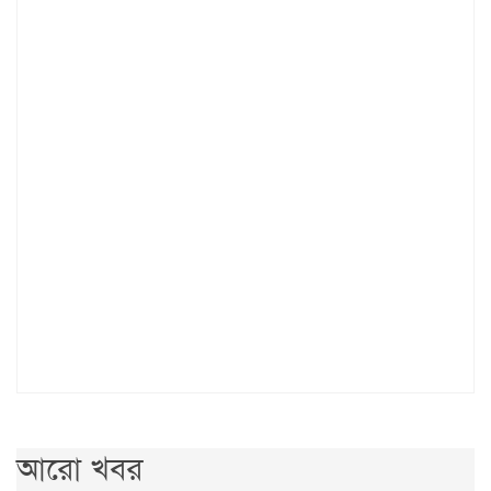
আরো খবর