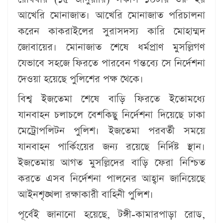
আখেরি মোনাজাত। আখেরি মোনাজাত পরিচালনা
করেন কাকরাইলের সুরাসদস্য কারি মোহাম্মদ
জোবায়ের। মোনাজাত শেষে ধর্মপ্রাণ মুসল্লিগণ
যেভাবে সহজে ফিরতে পারবেন গন্তব্যে সে নির্দেশনা
দেওয়া হয়েছে পুলিশের পক্ষ থেকে।
বিশ্ব ইজতেমা শেষে বাড়ি ফিরতে ইতোমধ্যে
যানবাহন চলাচলে বেশকিছু নির্দেশনা দিয়েছে ঢাকা
মেট্রোপলিটন পুলিশ। ইজতেমা পরবর্তী সময়ে
যানবাহন পার্কিংয়ের জন্য রয়েছে নির্দিষ্ট স্থান।
ইজতেমায় আগত মুসল্লিদের বাড়ি ফেরা নিশ্চিত
করতে এসব নির্দেশনা পালনের আহ্বান জানিয়েছে
আইনশৃঙ্খলা রক্ষাকারী বাহিনী পুলিশ।
পূর্বেই জানানো হয়েছে, টঙ্গী-কামারপাড়া রোড,