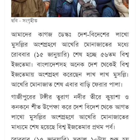
ছবি - সংগৃহীত
আমাদের কাগজ ডেস্কঃ
দেশ-বিদেশের লাখো
মুসল্লির অংশগ্রহণে আখেরি মোনাজাতের মধ্যে
রোববার (১৫ জানুয়ারি) শেষ হচ্ছে ৫৬তম বিশ্ব
ইজতেমা। বাংলাদেশসহ অনেক দেশ থেকেই বিশ্ব
ইজতেমায় অংশগ্রহণ করেছেন লাখ লাখ মুসল্লি।
আখেরি মোনাজাত শেষ এবার বাড়ি ফেরার পালা।
গাজীপুরের টঙ্গীর তুরাগ নদীর তীরে কুয়াশা ও
কনকনে শীত উপেক্ষা করে দেশ বিদেশ থেকে আগত
লাখো মুসল্লির অংশগ্রহণে আখেরি মোনাজাতের
মাধ্যমে শেষ হয়েছে বিশ্ব ইজতেমার প্রথম পর্ব।
রোববার (১৫ জানুয়ারি) সকাল ১০টায় শুরু হয়