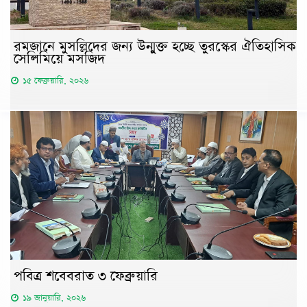
রমজানে মুসল্লিদের জন্য উন্মুক্ত হচ্ছে তুরস্কের ঐতিহাসিক
সেলিমিয়ে মসজিদ
১৫ ফেব্রুয়ারি, ২০২৬
পবিত্র শবেবরাত ৩ ফেব্রুয়ারি
১৯ জানুয়ারি, ২০২৬