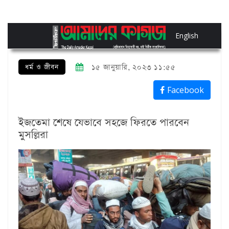
English
ধর্ম ও জীবন
১৫ জানুয়ারি, ২০২৩ ১১:৫৫
Facebook
ইজতেমা শেষে যেভাবে সহজে ফিরতে পারবেন
মুসল্লিরা