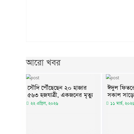
আরো খবর
সৌদি পৌঁছেছেন ২০ হাজার
ঈদুল ফিতরে
৫৬৩ হজযাত্রী, একজনের মৃত্যু
সকাল সাড়ে
২২ এপ্রিল, ২০২৬
১১ মার্চ, ২০২