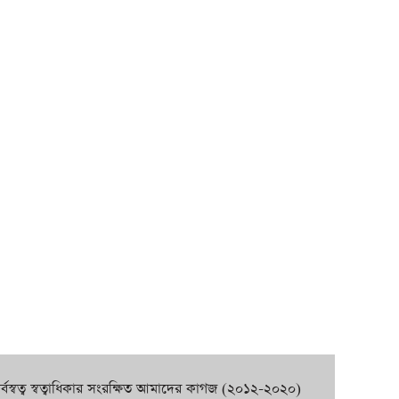
র্বস্বত্ব স্বত্বাধিকার সংরক্ষিত আমাদের কাগজ (২০১২-২০২০)