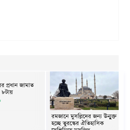
র প্রধান জামাত
 ৮টায়
৬
রমজানে মুসল্লিদের জন্য উন্মুক্ত
হচ্ছে তুরস্কের ঐতিহাসিক