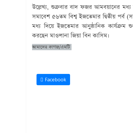
উল্লেখ্য, শুক্রবার বাদ ফজর আমবয়ানের মধ্য দি
সমাবেশ ৫৬তম বিশ্ব ইজতেমার দ্বিতীয় পর্ব (
মধ্য দিয়ে ইজতেমার আনুষ্ঠানিক কার্যক্রম
করছেন মাওলানা জিয়া বিন কাসিম।
আমাদের কাগজ/এমটি
Facebook