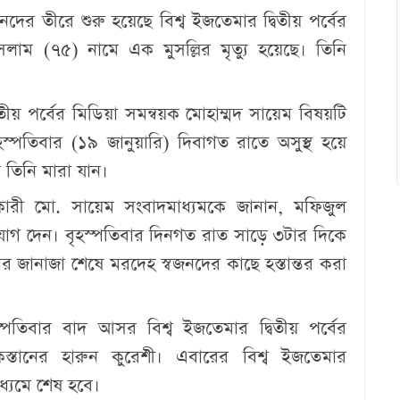
 নদের তীরে শুরু হয়েছে বিশ্ব ইজতেমার দ্বিতীয় পর্বের
ইসলাম (৭৫) নামে এক মুসল্লির মৃত্যু হয়েছে। তিনি
তীয় পর্বের মিডিয়া সমন্বয়ক মোহাম্মদ সায়েম বিষয়টি
হস্পতিবার (১৯ জানুয়ারি) দিবাগত রাতে অসুস্থ হয়ে
তিনি মারা যান।
বয়কারী মো. সায়েম সংবাদমাধ্যমকে জানান, মফিজুল
 যোগ দেন। বৃহস্পতিবার দিনগত রাত সাড়ে ৩টার দিকে
তার জানাজা শেষে মরদেহ স্বজনদের কাছে হস্তান্তর করা
্পতিবার বাদ আসর বিশ্ব ইজতেমার দ্বিতীয় পর্বের
িস্তানের হারুন কুরেশী। এবারের বিশ্ব ইজতেমার
্যমে শেষ হবে।