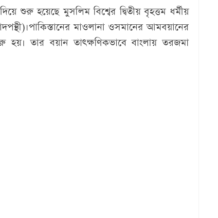
য়ে শুরু হয়েছে মুসলিম বিশ্বের দ্বিতীয় বৃহত্তম ধর্মীয়
সাদপন্থী)।পাকিস্তানের মাওলানা ওসমানের আমবয়ানের
 শুরু হয়। তার বয়ান তাৎক্ষণিকভাবে বাংলায় তরজমা