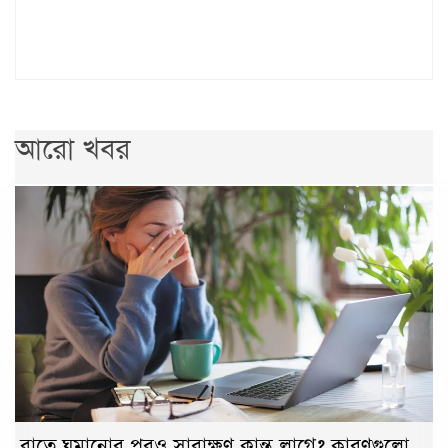
আরো খবর
রাতে ঘুমানোর পরও সারাক্ষণ ক্লান্ত লাগে? কারণগুলো