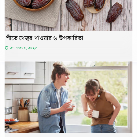
শীতে খেজুর খাওয়ার ৬ উপকারিতা
২৭ নভেম্বর, ২০২৫