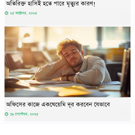
অতিরিক্ত হাসিই হতে পারে মৃত্যুর কারণ!
২৫ অক্টোবর, ২০২৫
অফিসের কাজে একঘেয়েমি দূর করবেন যেভাবে
১৯ সেপ্টেম্বর, ২০২৫