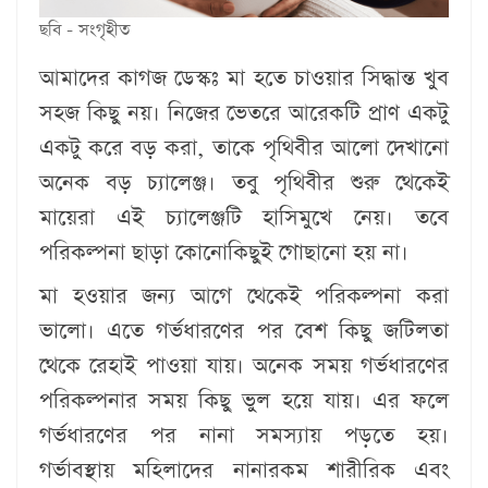
ছবি - সংগৃহীত
আমাদের কাগজ ডেস্কঃ
মা হতে চাওয়ার সিদ্ধান্ত খুব
সহজ কিছু নয়। নিজের ভেতরে আরেকটি প্রাণ একটু
একটু করে বড় করা, তাকে পৃথিবীর আলো দেখানো
অনেক বড় চ্যালেঞ্জ। তবু পৃথিবীর শুরু থেকেই
মায়েরা এই চ্যালেঞ্জটি হাসিমুখে নেয়। তবে
পরিকল্পনা ছাড়া কোনোকিছুই গোছানো হয় না।
মা হওয়ার জন্য আগে থেকেই পরিকল্পনা করা
ভালো। এতে গর্ভধারণের পর বেশ কিছু জটিলতা
থেকে রেহাই পাওয়া যায়। অনেক সময় গর্ভধারণের
পরিকল্পনার সময় কিছু ভুল হয়ে যায়। এর ফলে
গর্ভধারণের পর নানা সমস্যায় পড়তে হয়।
গর্ভাবস্থায় মহিলাদের নানারকম শারীরিক এবং