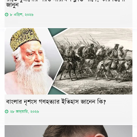
জানুন
৮ এপ্রিল, ২০২৬
বাংলার নৃশংস গণহত্যার ইতিহাস জানেন কি?
২৮ জানুয়ারি, ২০২৬