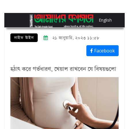
English
লাইফ স্টাইল
২১ জানুয়ারি, ২০২৩ ১১:৫৮
Facebook
হঠাৎ করে গর্ভধারণ, খেয়াল রাখবেন যে বিষয়গুলো