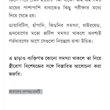
জিনে গিয়ে প্রকট হওয়ার শঙ্কা থাকে। তাই এই সময়
মায়ের পাশাপাশি বাবাকেও কিছু পরীক্ষার মধ্যে
দিয়ে যেতে হয়।
ডায়াবিটিস, হাঁপানি, কিডনির সমস্যা, থাইরয়েড,
হৃদরোগের মতো জটিল সমস্যা থাকলে অবশ্যই
গর্ভধারণের আগে সেগুলো নিয়ন্ত্রণে রাখা উচিত।
এ ছাড়াও ব্যক্তিগত কোনো সমস্যা থাকলে তা নিয়ে
স্ত্রীরোগ বিশেষজ্ঞের সঙ্গে বিস্তারিত আলোচনা করা
জরুরি।
আমাদের কাগজ/এমটি