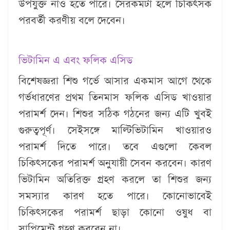
উপযুক্ত নাও হতে পারে। সেরকমটা হলে চিকিৎসক
পরবর্তী করণীয় বলে দেবেন।
ভিটামিন এ এবং ফলিক এসিড
বিশেষজ্ঞরা শিশু গর্ভে আসার একমাস আগে থেকে
গর্ভধারণের প্রথম তিনমাস ফলিক এসিড খাওয়ার
পরামর্শ দেন। শিশুর সঠিক গঠনের জন্য এটি খুবই
গুরুত্বপূর্ণ। সেইসঙ্গে মাল্টিভিটামিন খাওয়ারও
পরামর্শ দিতে পারে। তবে এগুলো কেবল
চিকিৎসকের পরামর্শ অনুযায়ী সেবন করবেন। কারণ
ভিটামিন অতিরিক্ত গ্রহণ করলে তা শিশুর জন্য
সমস্যার কারণ হতে পারে। কোনোভাবেই
চিকিৎসকের পরামর্শ ছাড়া কোনো ওষুধ বা
সাপ্লিমেন্ট গ্রহণ করবেন না।