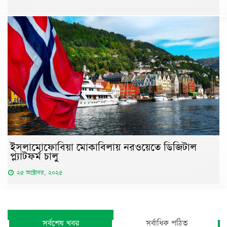
ইসলামোফোবিয়া মোকাবিলায় নরওয়েতে ডিজিটাল
প্ল্যাটফর্ম চালু
২৫ অক্টোবর, ২০২৫
সর্বশেষ খবর
সর্বাধিক পঠিত