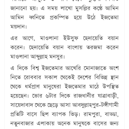
জানানো হয়। এ সময় লাখো মুসল্লির কণ্ঠে আমিন
আমিন ধ্বনিতে প্রকম্পিত হয়ে উঠে ইজতেমা
ময়দান।
এর আগে, মাওলানা ইউসুফ হেদায়েতি বয়ান
করেন। হেদায়েতি বয়ান বাংলায় তরজমা করেন
মাওলানা আব্দুল্লাহ মনসুর।
এ দিকে বিশ্ব ইজতেমার আখেরি মোনাজাতে অংশ
নিতে রোববার সকাল থেকেই দেশের বিভিন্ন স্থান
থেকে ধর্মপ্রাণ মানুষেরা ইজতেমার মাঠে উপস্থিত
হয়েছেন। ভোর ৬টার দিকে রাজধানীর যাত্রাবাড়ী,
সায়েদাবাদ থেকে ছেড়ে আসা আবদুল্লাহপুর-টঙ্গীগামী
প্রতিটি বাসে ছিল ব্যাপক ভিড়। রামপুরা, বাড্ডা,
নতুনবাজার এলাকায় অনেক মানুষকে বাসের জন্য