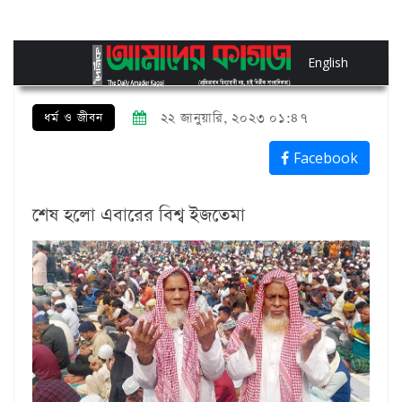
English
ধর্ম ও জীবন
২২ জানুয়ারি, ২০২৩ ০১:৪৭
Facebook
শেষ হলো এবারের বিশ্ব ইজতেমা