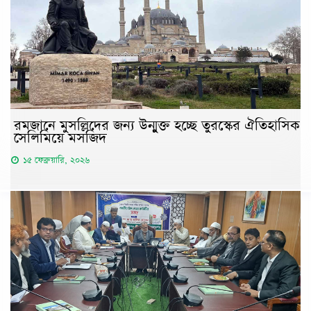
রমজানে মুসল্লিদের জন্য উন্মুক্ত হচ্ছে তুরস্কের ঐতিহাসিক
সেলিমিয়ে মসজিদ
১৫ ফেব্রুয়ারি, ২০২৬