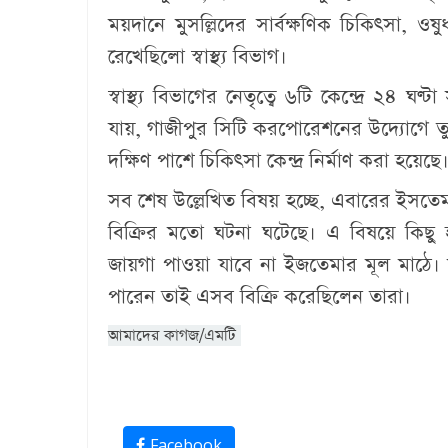
ময়দানে মুসল্লিদের সার্বক্ষণিক চিকিৎসা, ওষুধ
রেখেছিলো স্বাস্থ্য বিভাগ।
স্বাস্থ্য বিভাগের নেতৃত্বে ৬টি কেন্দ্রে ২৪ ঘণ
যায়, গাজীপুর সিটি করপোরেশনের উদ্যোগে তু
দক্ষিণ পাশে চিকিৎসা কেন্দ্র নির্মাণ করা হয়েছে
সব শেষ উল্লেখিত বিষয় হচ্ছে, এবারের ইসত
বিক্রির মতো ঘটনা ঘটেছে। এ বিষয়ে কিছ
জায়গা পাওয়া যাবে না ইজতেমার মূল মাঠে। 
পারেন তাই এসব বিক্রি করেছিলেন তারা।
আমাদের কাগজ/এমটি
Facebook