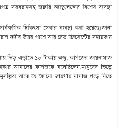
পত্র সরবরাহসহ জরুরি অ্যাম্বুলেন্সের বিশেষ ব্যবস্থা
্টা সার্বক্ষণিক চিকিৎসা সেবার ব্যবস্থা করা হয়েছে।জানা
রাগ নদীর উত্তর পাশে আর রেড ক্রিসেন্টের সহায়তায়
।
েমায় ভিড় এড়াতে ১০ টাকায় অজু, কাগজের জায়নামাজ
ু হকার আমাদের কাগজকে বলেছিলেন,মানুষের ভিড়ে
মুসল্লিরা যাতে যে কোনো জায়গায় নামাজ পড়ে নিতে