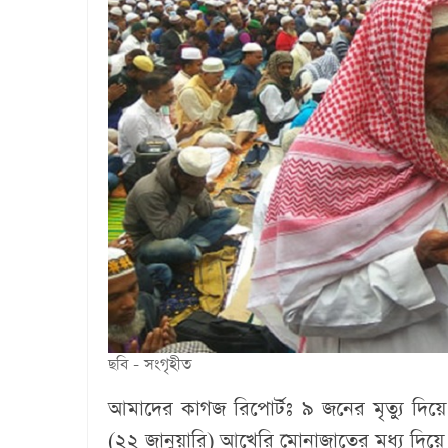
ছবি - সংগৃহীত
আমাদের কাগজ রিপোর্টঃ
৯ জনের মৃত্যু দি
(২২ জানুয়ারি) আখেরি মোনাজাতের মধ্য দিয়ে