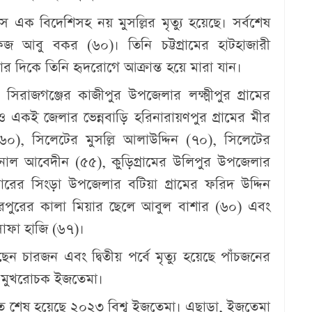
ক বিদেশিসহ নয় মুসল্লির মৃত্যু হয়েছে। সর্বশেষ
আবু বকর (৬০)। তিনি চট্টগ্রামের হাটহাজারী
ার দিকে তিনি হৃদরোগে আক্রান্ত হয়ে মারা যান।
সিরাজগঞ্জের কাজীপুর উপজেলার লক্ষ্মীপুর গ্রামের
 একই জেলার ভেন্নবাড়ি হরিনারায়ণপুর গ্রামের মীর
), সিলেটের মুসল্লি আলাউদ্দিন (৭০), সিলেটের
াল আবেদীন (৫৫), কুড়িগ্রামের উলিপুর উপজেলার
োরের সিংড়া উপজেলার বটিয়া গ্রামের ফরিদ উদ্দিন
দরপুরের কালা মিয়ার ছেলে আবুল বাশার (৬০) এবং
োফা হাজি (৬৭)।
ন চারজন এবং দ্বিতীয় পর্বে মৃত্যু হয়েছে পাঁচজনের
িদের মুখরোচক ইজতেমা।
্থিতে শেষ হয়েছে ২০২৩ বিশ্ব ইজতেমা। এছাড়া, ইজতেমা