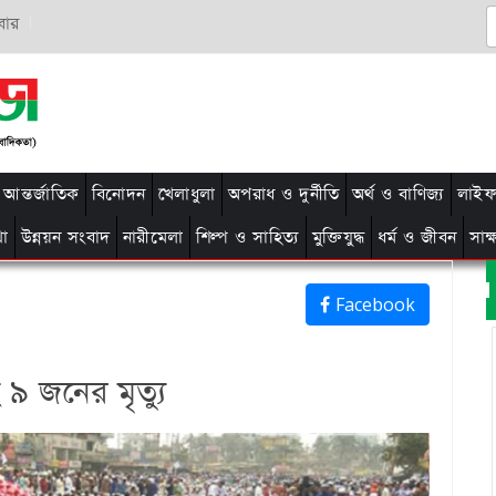
বার
আন্তর্জাতিক
বিনোদন
খেলাধুলা
অপরাধ ও দুর্নীতি
অর্থ ও বাণিজ্য
লাইফ 
থা
উন্নয়ন সংবাদ
নারীমেলা
শিল্প ও সাহিত্য
মুক্তিযুদ্ধ
ধর্ম ও জীবন
সাক
Facebook
 ৯ জনের মৃত্যু