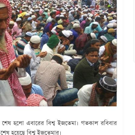
য়ে শেষ হলো এবারের বিশ্ব ইজতেমা। গতকাল রবিবার
 শেষ হয়েছে বিশ্ব ইজতেমার।