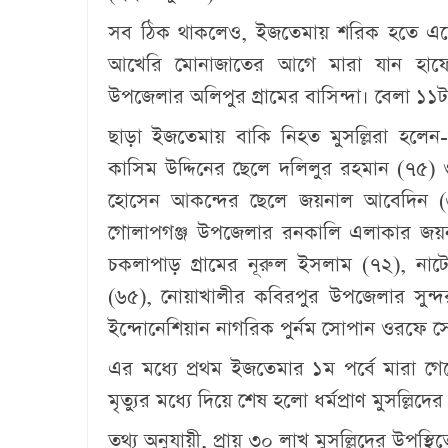
সব ঠিক থাকলেও, ইজতেমায় শরিক হতে এসে এ
আখেরি মোনাজাতের আগে মারা যান হাফেজ 
উপজেলার অলিপুর গ্রামের বাসিন্দা। বেলা ১১ট
ছাড়া ইজতেমায় বাকি নিহত মুসল্লিরা হলেন- 
কাসিম উদ্দিনের ছেলে দলিলুর রহমান (৭৫) ও
হোসেন আকন্দের ছেলে জয়নাল আবেদিন (৬০
গোলাপগঞ্জ উপজেলার রনকালি এলাকার জয়ন
চকলাপাড় গ্রামের নূরুল ইসলাম (৭২), নাট
(৬৫), নোয়াখালীর কবিরপুর উপজেলার সুন্
ইন্দোনেশিয়ান নাগরিক পুর্নম সোপান ওরফে স
এর মধ্যে প্রথম ইজতেমার ১ম পর্বে মারা গেছে
মৃত্যুর মধ্যে দিয়ে শেষ হলো ধর্মপ্রাণ মুসল্ল
তথ্য অনুযায়ী, প্রায় ৩০ লাখ মুসল্লিদের উপস