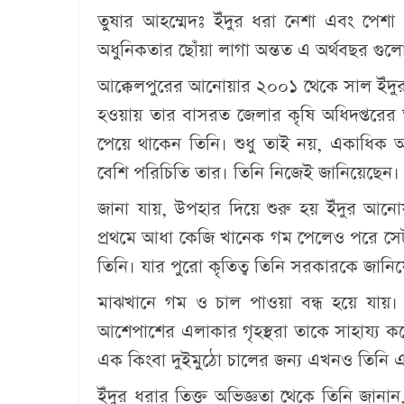
তুষার আহম্মেদঃ
ইঁদুর ধরা নেশা এবং পেশা
অধুনিকতার ছোঁয়া লাগা অন্তত এ অর্থবছর গু
আক্কেলপুরের আনোয়ার ২০০১ থেকে সাল ইঁদ
হওয়ায় তার বাসরত জেলার কৃষি অধিদপ্তরের 
পেয়ে থাকেন তিনি। শুধু তাই নয়, একাধিক আ
বেশি পরিচিতি তার। তিনি নিজেই জানিয়েছেন
জানা যায়, উপহার দিয়ে শুরু হয় ইঁদুর আনোয়
প্রথমে আধা কেজি খানেক গম পেলেও পরে সেটা
তিনি। যার পুরো কৃতিত্ব তিনি সরকারকে জানি
মাঝখানে গম ও চাল পাওয়া বন্ধ হয়ে যায়।
আশেপাশের এলাকার গৃহস্থরা তাকে সাহায্য
এক কিংবা দুইমুঠো চালের জন্য এখনও তিনি 
ইঁদুর ধরার তিক্ত অভিজ্ঞতা থেকে তিনি জানা