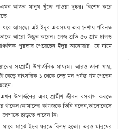
 এমন আজব মানুষ খুঁজে পাওয়া দুষ্কর। বিশেষ করে
লোতে।
ুর ধরে আসছে। এই ইদূর একসময় তার নেশায় পরিনত
তাকে আরো উদ্ভূত করেন। লেজ প্রতি ৫০ গ্রাম চালও
ঞ্চলিক পুরস্কার পেয়েছেন ইঁদুর আনোয়ার। যে নামে
।
ারের সংগ্রামী উপার্জনিক মাধ্যম। আরও জানা যায়,
 বেড়ে বাৎসরিক ১ থেকে দেড় মন পর্যন্ত গম পেতেন
য়েছেন।
 এখন উপার্জনের এবং গ্রামীণ জীবন বসবাস করতে
 করে থাকেন।আমাদের কাগজকে তিনি বলেন,ভালোবেসে
এ পেশাকে ছাড়তে পারেন নি।
ন, মাঝে মাঝে ইদূর ধরতে বিলম্ব হতো। তবুও মানুষের