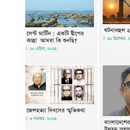
ঘটনাবহুল ২
সেন্ট মার্টিন : একটি দ্বীপের
৩১ ডিসেম্বর,
কান্না আমরা কি শুনছি?
২০ এপ্রিল, ২০২৪
জেলহত্যা দিবসের স্মৃতিকথা
৩ নভেম্বর, ২০২৩
বাংলাদেশের
উন্নয়ন অগ্রযা