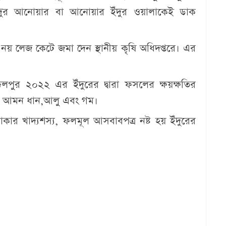
 ইঁদুর আনোয়ার বা আনোয়ার ইঁদুর ওয়ালাকেই ডাক
নয় লেজ কেটে জমা দেন স্থানীয় কৃষি অধিদপ্তরে। এর
েলপুর ২০২২ এর ইঁদুরের দ্বারা ফসলের ক্ষয়ক্ষতির
ছে আমন ধান,আলু এবং গম।
 টাকার খাদ্যশস্য, ফলমূল আসবাবপত্র নষ্ট হয় ইঁদুরের