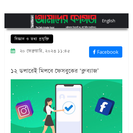
English
বিজ্ঞান ও তথ্য প্রযুক্তি
২০ ফেব্রুয়ারি, ২০২৩ ১১:৪৫
Facebook
১২ ডলারেই মিলবে ফেসবুকের ‘ব্লু ব্যাজ’