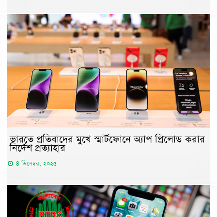
ভারতে প্রতিবাদের মুখে স্মার্টফোনে অ্যাপ প্রিলোড করার
নির্দেশ প্রত্যাহার
৪ ডিসেম্বর, ২০২৫