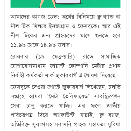
আমাদের কাগজ ডেস্ক: অর্থের বিনিময়ে ব্লু ব্যাজ বা
নীল টিক মিলবে ইনস্টাগ্রাম ও ফেসবুকে। আর এই
নীল টিকের জন্য গ্রাহকদের মাসে গুনতে হবে
১১.৯৯ থেকে ১৪.৯৯ ডলার।
রোববার (১৯ ফেব্রুয়ারি) রাতে সামাজিক
যোগাযোগমাধ্যম জায়ান্ট কোম্পানি মেটার প্রধান
নির্বাহী কর্মকর্তা মার্ক জুকারবার্গ এ ঘোষণা দিয়েছে।
ফেসবুকে দেওয়া পোস্টে জুকারবার্গ লিখেছেন, চলতি
সপ্তাহে আমরা ‘মেটা ভেরিফায়েড’ সাবস্ক্রিপশন
সেবা চালু করতে যাচ্ছি। এর ফলে জাতীয়
পরিচয়পত্র দিয়ে অ্যাকাউন্ট যাচাই, ব্লু ব্যাজ,
অতিরিক্ত সুরক্ষাসহ সরাসরি গ্রাহক সহায়তা সুবিধা