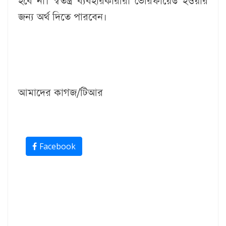
হবে না। স্বতন্ত্র ব্যবহারকারীরা ভেরিফায়েড হওয়ার
জন্য অর্থ দিতে পারবেন।
আমাদের কাগজ/টিআর
Facebook