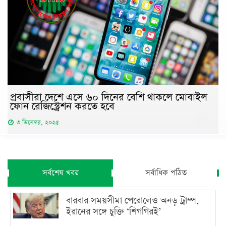
প্রবাসীরা দেশে এসে ৬০ দিনের বেশি থাকলে মোবাইল
ফোন রেজিস্ট্রেশন করতে হবে
৩ ডিসেম্বর, ২০২৫
সর্বশেষ খবর
সর্বাধিক পঠিত
বারবার সময়সীমা পেরোলেও অনড় ট্রাম্প,
ইরানের সঙ্গে চুক্তি ‘শিগগিরই’