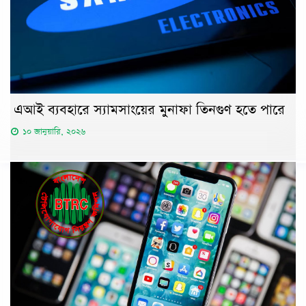
এআই ব্যবহারে স্যামসাংয়ের মুনাফা তিনগুণ হতে পারে
১০ জানুয়ারি, ২০২৬