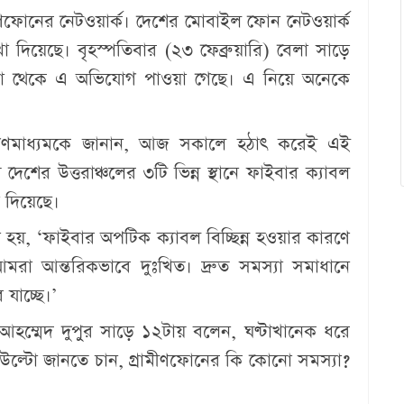
ীণফোনের নেটওয়ার্ক। দেশের মোবাইল ফোন নেটওয়ার্ক
া দিয়েছে। বৃহস্পতিবার (২৩ ফেব্রুয়ারি) বেলা সাড়ে
াকা থেকে এ অভিযোগ পাওয়া গেছে। এ নিয়ে অনেকে
 গণমাধ্যমকে জানান, আজ সকালে হঠাৎ করেই এই
ের উত্তরাঞ্চলের ৩টি ভিন্ন স্থানে ফাইবার ক্যাবল
 দিয়েছে।
হয়, ‘ফাইবার অপটিক ক্যাবল বিচ্ছিন্ন হওয়ার কারণে
া আন্তরিকভাবে দুঃখিত। দ্রুত সমস্যা সমাধানে
যাচ্ছে।’
 আহম্মেদ দুপুর সাড়ে ১২টায় বলেন, ঘণ্টাখানেক ধরে
 উল্টো জানতে চান, গ্রামীণফোনের কি কোনো সমস্যা?