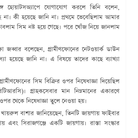
্গে হোয়াটসঅ্যাপে যোগাযোগ করলে তিনি বলেন,
ছি না। কী হয়েছে জানি না। প্রথমে ভেবেছিলাম আমার
বলাম সিম নষ্ট হয়ে গেছে। পরে খোঁজ নিয়ে জানলাম
ফা জব্বার বলেছেন, গ্রামীণফোনের নেটওয়ার্ক ডাউন
যা হয়েছে জানি না। এ বিষয়ে তাদের কাছে ব্যাখ্যা
রামীণফোনের সিম বিক্রির ওপর নিষেধাজ্ঞা দিয়েছিল
(বিটিআরসি)। গ্রাহকসেবার মান নিম্নমানের একারণে
 ওপর থেকে নিষেধাজ্ঞা তুলে নেওয়া হয়।
খায়রুল বাশার জানিয়েছেন, তিনটি জায়গায় ফাইবার
ায় এবং সিরাজগঞ্জে একটি জায়গায়। রাস্তা সংস্কার