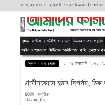
বঙ্গাব্দ,
২২ সফর ১৪৪২ হিজরী,
০৭ আগস্ট ২০২৬ ইং, শুক্রবার
প্রচ্ছদ
জাতীয়
রাজনীতি
সারাদেশ
বিজ্ঞান ও তথ্য প্রযুক্তি
আইন ও আদালত
সিটিজেন জার্নালিজম
কৃষি
প্রবাসের ক
২৩ ফেব্রুয়ারি, ২০২৩ ০২
বিজ্ঞান ও তথ্য প্রযুক্তি
গ্রামীণফোনে হঠাৎ বিপর্যয়, ঠি
ছবি - সংগৃহীত