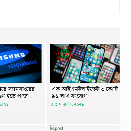
রে স্যামসাংয়ের
এক আইএমইআইতেই ৩ কোটি
গুণ হতে পারে
৯১ লাখ সংযোগ!
 ২০২৬
৩ জানুয়ারি, ২০২৬