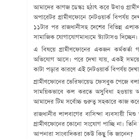
আমাদের কাগজ ডেস্কঃ
হঠাৎ করে উধাও গ্রাম
অপারেটর গ্রামীণফোনে নেটওয়ার্ক বিপর্যয় দেখ
১১টার পর রাজধানীসহ দেশের বিভিন্ন এল
সামাজিক যোগাযোগমাধ্যমে স্ট্যাটাসও দিচ্ছেন।
এ বিষয়ে গ্রামীণফোনের একজন কর্মকর্তা
অভিযোগ আসে। পরে দেখা যায়, একই সময়ে দেশ
কাটা পড়ার কারণে এই নেটওয়ার্ক বিপর্যয় দেখা
গ্রামীণফোনের ভেরিফায়েড ফেসবুক পেজে বলা 
সাময়িকভাবে কল করতে অসুবিধা হওয়ায় আমর
আমাদের টিম সর্বোচ্চ গুরুত্ব সহকারে কাজ করে 
রাজধানীর লালবাগের বাসিন্দা ব্যবসায়ী মিশু
গ্রামীণফোনের কোনো সংযোগ পাচ্ছি না। তিনি
আপনারা সাংবাদিকরা কেউ কিছু কি জানেন?