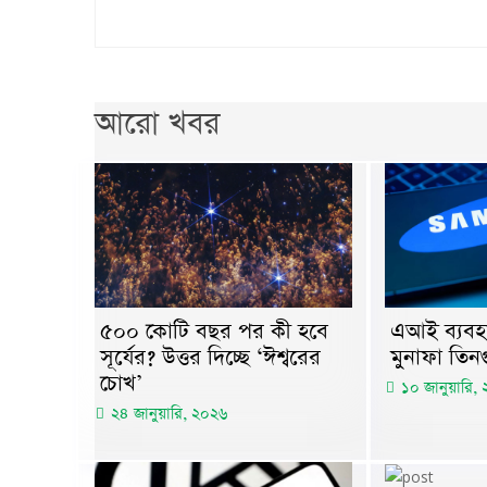
আরো খবর
৫০০ কোটি বছর পর কী হবে
এআই ব্যবহা
সূর্যের? উত্তর দিচ্ছে ‘ঈশ্বরের
মুনাফা তিন
চোখ’
১০ জানুয়ারি,
২৪ জানুয়ারি, ২০২৬