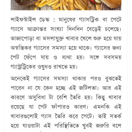
লাইফস্টাইল ডেস্ক :
মানুষের গ্যাসট্রিক বা পেটে
গ্যাসে আক্রান্তর সংখ্যা দিনদিন বেড়েই চলেছে।
ভাজাপোড়া বা মসলাযু্ক্ত খাবার খেলে শুরু হয়ে যায়
অস্বস্তিকর গ্যাসের সমস্যা হয়ে থাকে। গ্যাসের জন্য
পেট ফেঁপে যায় ও ব্যথা হয়। সঙ্গে সবসময়
গ্যাস্ট্রট্রিকের ওষুধও রাখতে হয়।
অনেকেই গ্যাসের সমস্যা থাকার পরও বুঝতেই
পারেন না যে কেন হচ্ছে এই জটিলতা। আর এই
কারণে অসুবিধা টা বেশি তৈরি হয়। কিছু খাবার
রয়েছে যা পেট ফাঁপারও কারণ। এমনকি এই
খাবারগুলোই গ্যাস তৈরি করে পেটে। তাই সতর্ক
হয়ে যাওয়াটা এই পরিস্থিতিতে খুবই জরুরি বলে