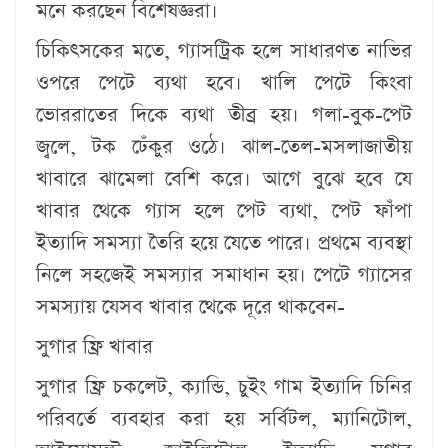
মনে করছেন বিশেষজ্ঞরা।
চিকিৎসকের মতে, গ্যাসট্রিক হলে সাধারণত নাভির
ওপরে পেটে ব্যথা হবে। খালি পেটে কিংবা
ভোররাতের দিকে ব্যথা তীব্র হয়। গলা-বুক-পেট
জ্বলে, টক ঢেঁকুর ওঠে। ঝাল-তেল-মসলাজাতীয়
খাবারে ঝামেলা বেশি করে। আগে বুঝে হবে যে
খাবার থেকে গ্যাস হলে পেট ব্যথা, পেট ফাঁপা
ইত্যাদি সমস্যা তৈরি হয়ে যেতে পারে। প্রথমে ব্যবস্থা
নিলে সহজেই সমস্যার সমাধান হয়। পেটে গ্যাসের
সমস্যায় যেসব খাবার থেকে দূরে থাকবেন-
সুগার ফ্রি খাবার
সুগার ফ্রি চকলেট, ক্যান্ডি, চুইং গাম ইত্যাদি চিনির
পরিবর্তে ব্যবহার করা হয় সর্বিটল, ম্যানিটোল,