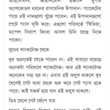
আইসোমল্ট, জাইলিটোল ইত্যাদি সুগার
অ্যালকোহল ধরনের রাসায়নিক উপাদান। প্যাকেটের
গায়ে এই নামগুলো খুঁজে পাবেন। এই উপাদানগুলো
পেটে গ্যাস সৃষ্টি করে। এগুলো পরিবর্তে ‘স্টিভিয়া,
ম্যাপল সিরাপ কিংবা আসল চিনি বেছে নিতে
পারেন।
​দুধের ল্যাকটোজ থেকে
দুধ অনেকেই খেতে পারেন না। এই খাবারে রয়েছে
অনেকটা পরিমাণে ল্যাকটোজ। আর এই ল্যাকটোজ
অনেকের সহ্য হয় না। এবার এই অসুখ থাকলে দুধ
খেলেই পেট ব্যথা থেকে শুরু করে পেট গ্যাস হতে
পারে। তাই সতর্ক হয়ে যান এই অসুখ থাকলে।
​ডিম খেলে পেট ফেঁপে যায়