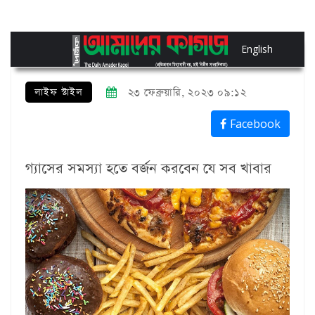
English
লাইফ স্টাইল
২৩ ফেব্রুয়ারি, ২০২৩ ০৯:১২
Facebook
গ্যাসের সমস্যা হতে বর্জন করবেন যে সব খাবার