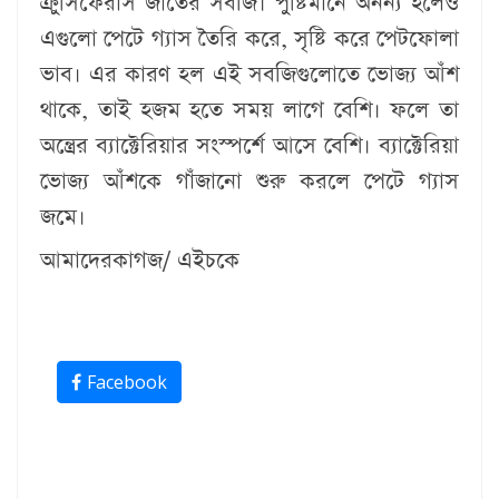
ক্রুসিফেরাস জাতের সবজি। পুষ্টিমানে অনন্য হলেও
এগুলো পেটে গ্যাস তৈরি করে, সৃষ্টি করে পেটফোলা
ভাব। এর কারণ হল এই সবজিগুলোতে ভোজ্য আঁশ
থাকে, তাই হজম হতে সময় লাগে বেশি। ফলে তা
অন্ত্রের ব্যাক্টেরিয়ার সংস্পর্শে আসে বেশি। ব্যাক্টেরিয়া
ভোজ্য আঁশকে গাঁজানো শুরু করলে পেটে গ্যাস
জমে।
আমাদেরকাগজ/ এইচকে
Facebook