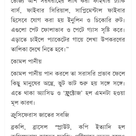
ভোজ্য আঁশ সরবরাহের দাবি করা ফাইবার স্ন্যাক
বার্স, ফাইবার সিরিয়াল, সাপ্লিমেন্টাল ফাইবার
হিসেবে যোগ করা হয় ইনুলিন ও চিকোরি রুট।
এগুলো পেট ফোলাভাব ও পেটে গ্যাস সৃষ্টি করে।
এড়াতে চাইলে প্যাকেটের গায়ে লেখা উপকরণের
তালিকা দেখে নিতে হবে।”
কোমল পানীয়
কোমল পানীয় পান করলে তা সরাসরি প্রভাব ফেলে
কিছু মানুষের অন্ত্রে, ভুট ভাট শুরু হয় সঙ্গে সঙ্গে।
এতে থাকা অ্যাসিড ও ‘ফ্রুক্টোজ’ হল এমনটা হওয়া
মূল কারণ।
ক্রুসিফেরাস জাতের সবজি
ব্রকলি, ব্রাসেল স্প্রাউট, কপি ইত্যাদি হল