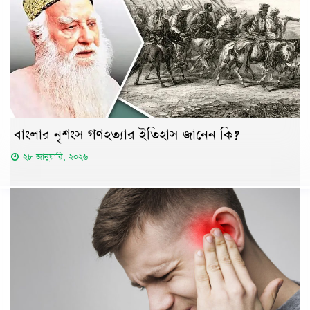
বাংলার নৃশংস গণহত্যার ইতিহাস জানেন কি?
২৮ জানুয়ারি, ২০২৬