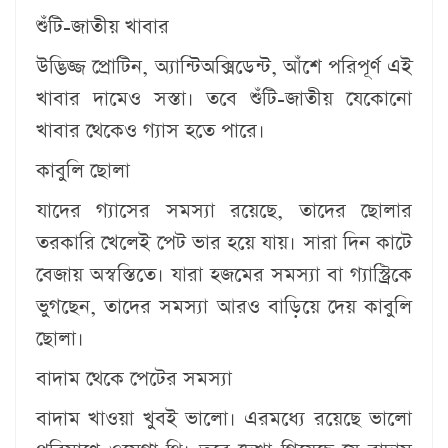
শুঁটি-জাতীয় খাবার
উদ্ভিজ্জ প্রোটিন, অ্যান্টিঅক্সিডেন্ট, আঁশে পরিপূর্ণ এই
খাবার দামেও সস্তা। তবে শুঁটি-জাতীয় যেকোনো
খাবার থেকেও গ্যাস হতে পারে।
কাবুলি ছোলা
যাদের গ্যাসের সমস্যা রয়েছে, তাদের ছোলার
তরকারি খেলেই পেট ভার হয়ে যায়। সারা দিন কাটে
বেজায় অস্বস্তিতে। যারা হজমের সমস্যা বা গ্যাস্ট্রিকে
ভুগছেন, তাদের সমস্যা আরও বাড়িয়ে দেয় কাবুলি
ছোলা।
​বাদাম থেকে পেটের সমস্যা
বাদাম খাওয়া খুবই ভালো। এরমধ্যে রয়েছে ভালো