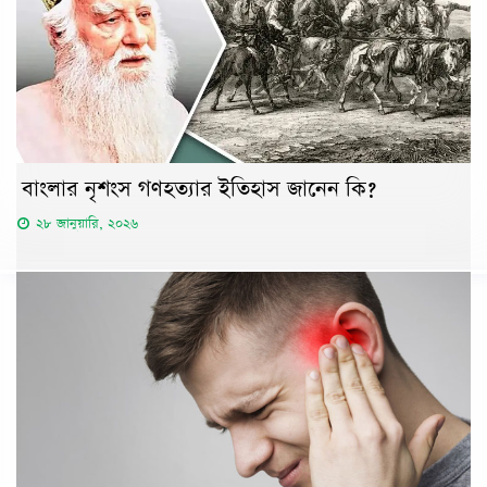
বাংলার নৃশংস গণহত্যার ইতিহাস জানেন কি?
২৮ জানুয়ারি, ২০২৬