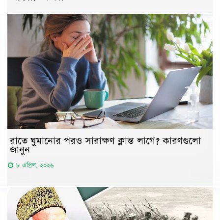
রাতে ঘুমানোর পরও সারাক্ষণ ক্লান্ত লাগে? কারণগুলো
জানুন
৮ এপ্রিল, ২০২৬