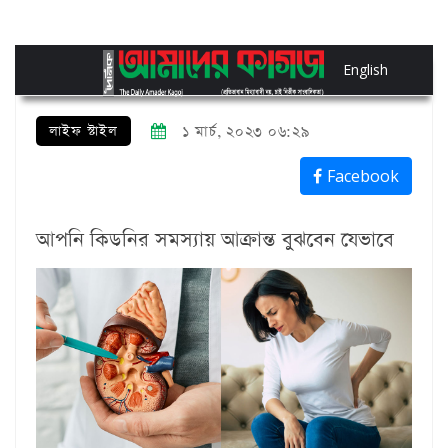
English
লাইফ স্টাইল
১ মার্চ, ২০২৩ ০৬:২৯
Facebook
আপনি কিডনির সমস্যায় আক্রান্ত বুঝবেন যেভাবে