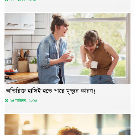
অতিরিক্ত হাসিই হতে পারে মৃত্যুর কারণ!
২৫ অক্টোবর, ২০২৫