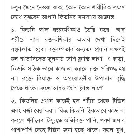
চলুন জেনে নেওয়া যাক, কোন কোন শারীরিক লক্ষণ
দেখে বুঝবেন আপনি কিডনির সমস্যায় আক্রান্ত-
১. কিডনি লাল রক্তকণিকাও তৈরি করে। আর
শরীরে লাল রক্তকণিকার অভাব দেখা দিলেই
রক্তাল্পতা হবে। রক্তাল্পতার অন্যতম প্রধান লক্ষণই
হল স্বাভাবিকের তুলনায় বেশি ক্লান্তি লাগা। এ ছাড়া,
কিডনি সঠিক ভাবে কাজ না করলে রক্ত পরিশুদ্ধ হয়
না। রক্তে বিষাক্ত ও অপ্রয়োজনীয় উপাদান বৃদ্ধি
পেতে থাকে। ফলে আরও বেশি ক্লান্ত লাগে।
২. কিডনির প্রধান কাজই হল শরীর থেকে টক্সিন
এবং বর্জ্য বের করা। কিন্তু কিডনি ঠিকভাবে কাজ না
করলে শরীরের টিস্যুতে অতিরিক্ত পানি, লবণ জমার
পাশাপাশি দেহে টক্সিন জমা হতে থাকে। ফলে মুখ,