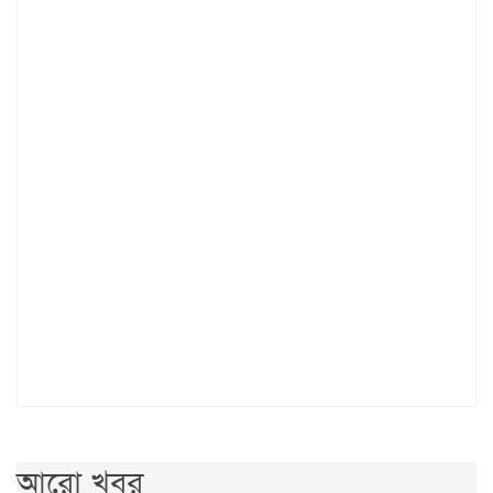
আরো খবর