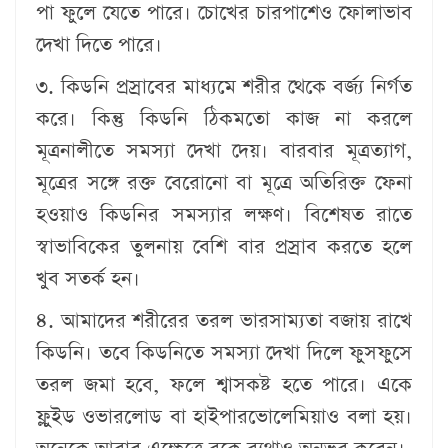
পা ফুলে যেতে পারে। চোখের চারপাশেও ফোলাভাব
দেখা দিতে পারে।
৩. কিডনি প্রস্রাবের মাধ্যমে শরীর থেকে বর্জ্য নির্গত
করে। কিন্তু কিডনি ঠিকমতো কাজ না করলে
মূত্রনালীতে সমস্যা দেখা দেয়। বারবার মূত্রত্যাগ,
মূত্রের সঙ্গে রক্ত বেরোনো বা মূত্রে অতিরিক্ত ফেনা
হওয়াও কিডনির সমস্যার লক্ষণ। বিশেষত রাতে
স্বাভাবিকের তুলনায় বেশি বার প্রস্রাব করতে হলে
খুব সতর্ক হন।
৪. আমাদের শরীরের তরল ভারসাম্যতা বজায় রাখে
কিডনি। তবে কিডনিতে সমস্যা দেখা দিলে ফুসফুসে
তরল জমা হবে, ফলে শ্বাসকষ্ট হতে পারে। একে
ফ্লুইড ওভারলোড বা হাইপারভোলেমিয়াও বলা হয়।