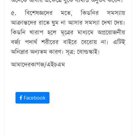
অনেকে আবার এক্ষেত্রে বুকে ব্যথাও অনুভব করেন।
৫. বিশেষজ্ঞদের মতে, কিডনির সমস্যায়
আক্রান্তদের রাতে ঘুম না আসার সমস্যা দেখা দেয়।
কিডনি খারাপ হলে মূত্রের মাধ্যমে অপ্রয়োজনীয়
বর্জ্য পদার্থ শরীরের বাইরে বেরোয় না। এটিই
অনিদ্রার অন্যতম কারণ। সূত্র: বোল্ডস্কাই।
আমাদেরকাগজ/এইচএম
Facebook