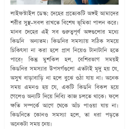
লাইফস্টাইল ডেস্ক:
দেহের প্রত্যেকটি অঙ্গই আমাদের
শরীর সুস্থ-সবল রাখতে বিশেষ ভূমিকা পালন করে।
মানব দেহের এই সব গুরুত্বপূর্ণ অঙ্গগুলোর মধ্যে
কিডনি অন্যতম। কিডনির সমস্যায় সঠিক সময়ে
চিকিৎসা না করা হলে প্রাণ নিয়েও টানাটানি হতে
পারে! কিন্তু মুশকিল হল, বেশিরভাগ সময়ই
কিডনির সমস্যার উপসর্গগুলো এতটাই মৃদু হয় যে,
অসুখ বাড়াবাড়ি না হলে বুঝে ওঠা যায় না। অনেক
সময় এমনও হয় যে, একটি কিডনি বিকল হয়ে
গেলেও অন্যটি দিয়ে দিব্যি কাজ চলতে থাকে। ফলে
ক্ষতি সম্পর্কে আগে থেকে আঁচ পাওয়া যায় না।
কিডনিতে কোনও সমস্যা হলে, তা ধরা পড়তে
অনেকটা সময় নেয়।