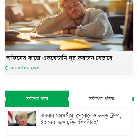
অফিসের কাজে একঘেয়েমি দূর করবেন যেভাবে
১৯ সেপ্টেম্বর, ২০২৫
সর্বশেষ খবর
সর্বাধিক পঠিত
বারবার সময়সীমা পেরোলেও অনড় ট্রাম্প,
ইরানের সঙ্গে চুক্তি ‘শিগগিরই’