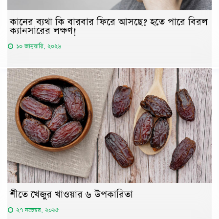
কানের ব্যথা কি বারবার ফিরে আসছে? হতে পারে বিরল
ক্যানসারের লক্ষণ!
১০ জানুয়ারি, ২০২৬
শীতে খেজুর খাওয়ার ৬ উপকারিতা
২৭ নভেম্বর, ২০২৫