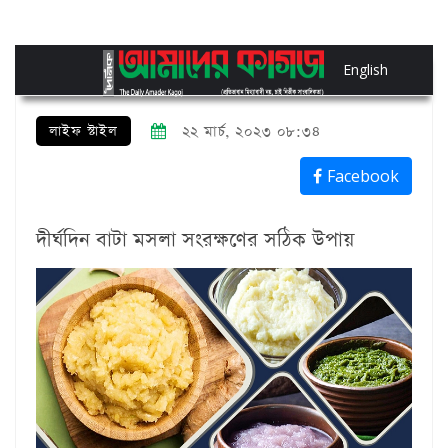
English
লাইফ স্টাইল
২২ মার্চ, ২০২৩ ০৮:৩৪
Facebook
দীর্ঘদিন বাটা মসলা সংরক্ষণের সঠিক উপায়