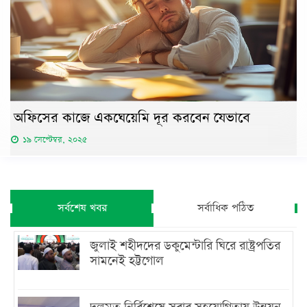
অফিসের কাজে একঘেয়েমি দূর করবেন যেভাবে
১৯ সেপ্টেম্বর, ২০২৫
সর্বশেষ খবর
সর্বাধিক পঠিত
জুলাই শহীদদের ডকুমেন্টারি ঘিরে রাষ্ট্রপতির
সামনেই হট্টগোল