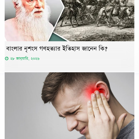
বাংলার নৃশংস গণহত্যার ইতিহাস জানেন কি?
২৮ জানুয়ারি, ২০২৬