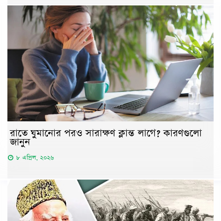
রাতে ঘুমানোর পরও সারাক্ষণ ক্লান্ত লাগে? কারণগুলো
জানুন
৮ এপ্রিল, ২০২৬