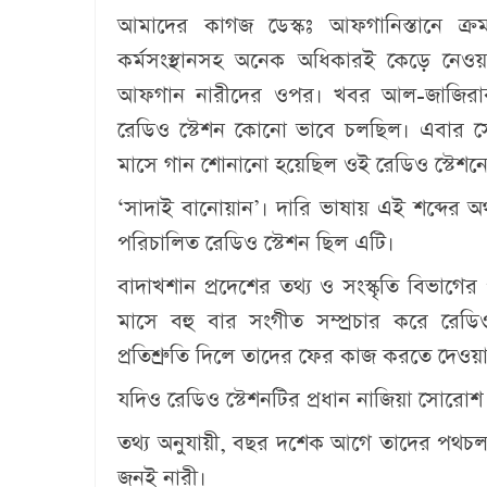
আমাদের কাগজ ডেস্কঃ
আফগানিস্তানে ক্র
কর্মসংস্থানসহ অনেক অধিকারই কেড়ে নেওয়
আফগান নারীদের ওপর। খবর আল-জাজিরার।
রেডিও স্টেশন কোনো ভাবে চলছিল। এবার স
মাসে গান শোনানো হয়েছিল ওই রেডিও স্টেশনে। য
‘সাদাই বানোয়ান’। দারি ভাষায় এই শব্দের অর্
পরিচালিত রেডিও স্টেশন ছিল এটি।
বাদাখশান প্রদেশের তথ্য ও সংস্কৃতি বিভাগ
মাসে বহু বার সংগীত সম্প্রচার করে রেড
প্রতিশ্রুতি দিলে তাদের ফের কাজ করতে দেওয়
যদিও রেডিও স্টেশনটির প্রধান নাজিয়া সোর
তথ্য অনুযায়ী, বছর দশেক আগে তাদের পথচলা
জনই নারী।