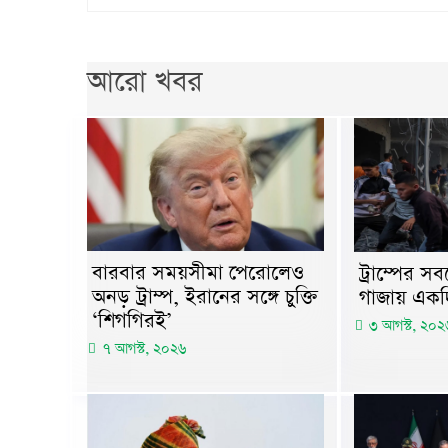
আরো খবর
বারবার সময়সীমা পেরোলেও
ট্রাম্পের 
অনড় ট্রাম্প, ইরানের সঙ্গে চুক্তি
গাজায় একদি
‘শিগগিরই’
৩ আগস্ট, ২০২
৭ আগস্ট, ২০২৬