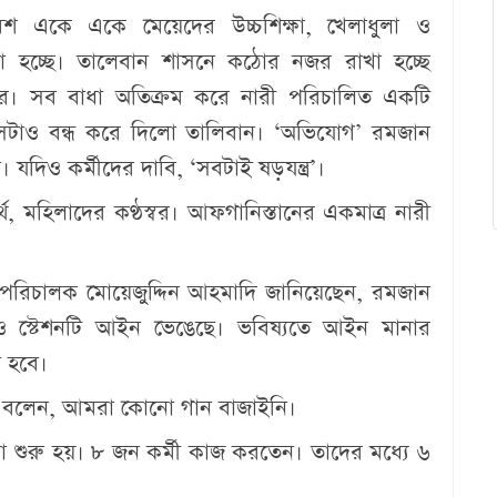
মশ একে একে মেয়েদের উচ্চশিক্ষা, খেলাধুলা ও
া হচ্ছে। তালেবান শাসনে কঠোর নজর রাখা হচ্ছে
 সব বাধা অতিক্রম করে নারী পরিচালিত একটি
েটাও বন্ধ করে দিলো তালিবান। ‘অভিযোগ’ রমজান
দিও কর্মীদের দাবি, ‘সবটাই ষড়যন্ত্র’।
থ, মহিলাদের কণ্ঠস্বর। আফগানিস্তানের একমাত্র নারী
ের পরিচালক মোয়েজুদ্দিন আহমাদি জানিয়েছেন, রমজান
িও স্টেশনটি আইন ভেঙেছে। ভবিষ্যতে আইন মানার
া হবে।
োশ বলেন, আমরা কোনো গান বাজাইনি।
 শুরু হয়। ৮ জন কর্মী কাজ করতেন। তাদের মধ্যে ৬