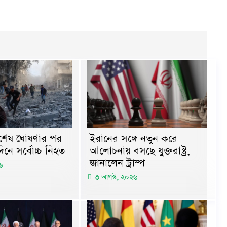
সবশেষ ঘোষণার পর
ইরানের সঙ্গে নতুন করে
নে সর্বোচ্চ নিহত
আলোচনায় বসছে যুক্তরাষ্ট্র,
জানালেন ট্রাম্প
৬
৩ আগস্ট, ২০২৬