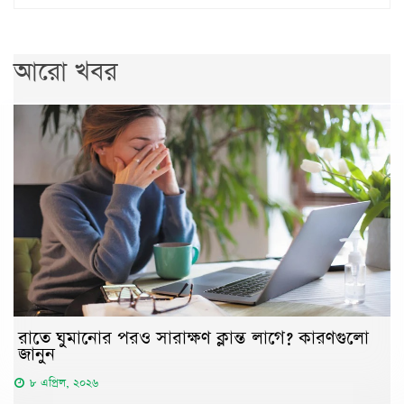
আরো খবর
রাতে ঘুমানোর পরও সারাক্ষণ ক্লান্ত লাগে? কারণগুলো
জানুন
৮ এপ্রিল, ২০২৬