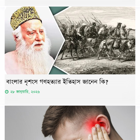
বাংলার নৃশংস গণহত্যার ইতিহাস জানেন কি?
২৮ জানুয়ারি, ২০২৬