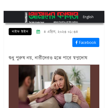
English
লাইফ স্টাইল
৪ এপ্রিল, ২০২৩ ০১:৩৪
Facebook
শুধু পুরুষ নয়, নারীদেরও হতে পারে স্বপ্নদোষ