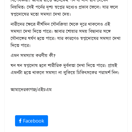
বিশেষজ্ঞরা। আবার রাতে অনেকেই পর্ন বা নীল ছবি দেখেন
নিয়মিত। সেই পর্নের দৃশ্য স্বপ্নের মধ্যেও প্রভাব ফেলে। যার ফলে
স্বপ্নদোষের মতো সমস্যা দেখা দেয়।
নারীদের ক্ষেত্রে দীর্ঘদিন যৌনক্রিয়া থেকে দূরে থাকলেও এই
সমস্যা দেখা দিতে পারে। আবার শোয়ার সময় বিছানার সঙ্গে
যৌনাঙ্গের ঘর্ষণ হতে পারে। যার কারণেও স্বপ্নদোষের সমস্যা দেখা
দিতে পারে।
এমন সমস্যায় করণীয় কী?
ঘন ঘন স্বপ্নদোষ হলে শারীরিক দুর্বলতা দেখা দিতে পারে। প্রায়ই
এমনটা হতে থাকলে সমস্যা না লুকিয়ে চিকিৎসকের পরামর্শ নিন।
আমাদেরকাগজ/এইচএম
Facebook